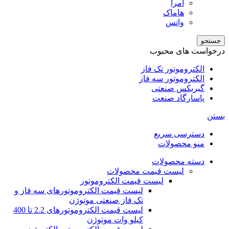
امرا
هاماک
واتس
جستجو
درخواست های محبوب
الکتروموتور تک فاز
الکتروموتور سه فاز
گیربکس صنعتی
پاسارگاد صنعت
بستن
دسترسی سریع
منو محصولات
دسته محصولات
لیست قیمت محصولات
لیست قیمت الکتروموتور
لیست قیمت الکتروموتورهای سه فاز و
تک فاز صنعتی موتوژن
لیست قیمت الکتروموتورهای 2.2 تا 400
کیلو وات موتوژن