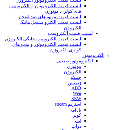
لیست قیمت الکتروموتور الکتروژن
لیست قیمت الکتروموتور و الکتروپمپ
های کولری موتوژن
لیست قیمت موتورهای ضد انفجار
لیست قیمت الکترو مشعل هانیگ
الکتروژن
لیست قیمت الکتروپمپ
لیست قیمت الکتروپمپ خانگی الکتروژن
لیست قیمت الکتروموتور و پمپ های
کولری الکتروژن
الکتروموتور
الکتروموتور صنعتی
موتوژن
الکتروژن
جمکو
زیمنس
ABB
Weg
SEW
استریم stream
بارلی
کوپر
ایمر
دراپ