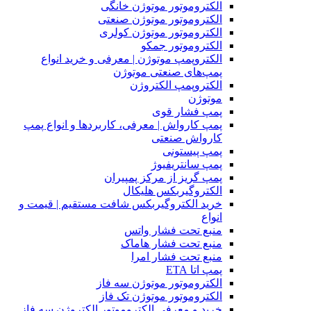
الکتروموتور موتوژن خانگی
الکتروموتور موتوژن صنعتی
الکتروموتور موتوژن کولری
الکتروموتور جمکو
الکتروپمپ موتوژن | معرفی و خرید انواع
پمپ‌های صنعتی موتوژن
الکتروپمپ الکتروژن
موتوژن
پمپ فشار قوی
پمپ کارواش | معرفی، کاربردها و انواع پمپ
کارواش صنعتی
پمپ پیستونی
پمپ سانتریفیوژ
پمپ گریز از مرکز پمپیران
الکتروگیربکس هلیکال
خرید الکتروگیربکس شافت مستقیم | قیمت و
انواع
منبع تحت فشار واتس
منبع تحت فشار هاماک
منبع تحت فشار امرا
پمپ اتا ETA
الکتروموتور موتوژن سه فاز
الکتروموتور موتوژن تک فاز
خرید و معرفی الکتروموتور الکتروژن سه فاز