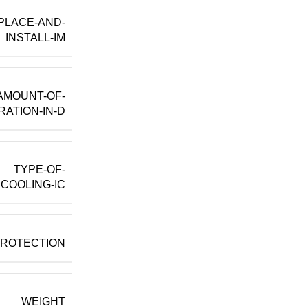
PLACE-AND-
INSTALL-IM
AMOUNT-OF-
RATION-IN-D
TYPE-OF-
COOLING-IC
PROTECTION
WEIGHT