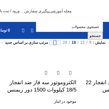
ورود / ثبت نا
مجله آموزشی
پیگیری سفارش
0
توما
جستجو
نمایش
9
12
18
24
الکتروموتور سه فاز ضد انفجار 22
الکتروموتور سه فاز ضد انفجار
18/5 کیلووات 1500 دور زیمنس
موجود در انبار