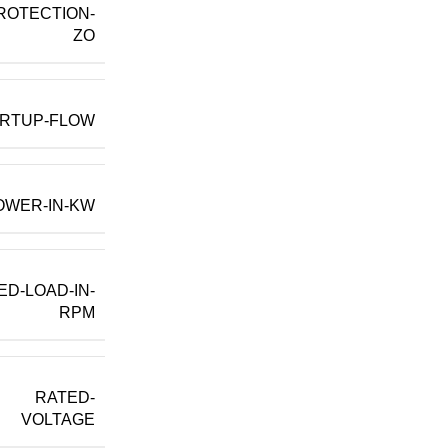
ROTECTION-
ZO
RTUP-FLOW
OWER-IN-KW
ED-LOAD-IN-
RPM
RATED-
VOLTAGE