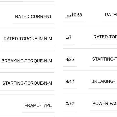
RATE
0.68 آمپر
RATED-CURRENT
RATED-TOR
1/7
RATED-TORQUE-IN-N-M
STARTING-
4/25
BREAKING-TORQUE-N-M
BREAKING-
4/42
STARTING-TORQUE-N-M
POWER-FAC
0/72
FRAME-TYPE