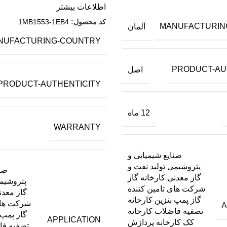
اطلاعات بیشتر
کد محصول:
1MB1553-1EB4
MANUFACTURIN
آلمان
NUFACTURING-COUNTRY
PRODUCT-AU
اصل
PRODUCT-AUTHENTICITY
12 ماه
WARRANTY
صنایع شیمیایی و
پتروشیمی تولید نفت و
صنا
گاز معدنی کارخانه گاز
پتروشیمی
شرکت های تامین کننده
گاز معدن
گاز پمپ بنزین کارخانه
شرکت های
A
تصفیه فاضلاب کارخانه
گاز پمپ 
APPLICATION
کک کارخانه پردازش
تصفیه فا