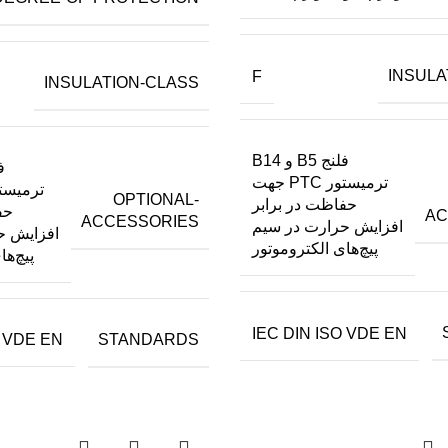
INSULA
F
INSULATION-CLASS
فلنج B5 و B14
ترمیستور PTC جهت
OPTIONAL-
حفاظت در برابر
حف
AC
ACCESSORIES
افزایش حرارت در سیم
افزایش ح
پیچ‌های الکتروموتور
پیچ‌ها
IEC DIN ISO VDE EN
STANDARDS
O VDE EN