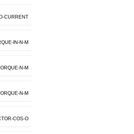
D-CURRENT
QUE-IN-N-M
TORQUE-N-M
TORQUE-N-M
TOR-COS-O