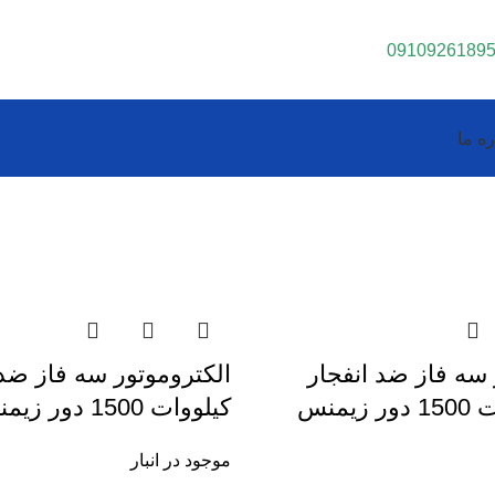
0910926189
ره ما
 سه فاز ضد انفجار
کیلووات 1500 دور زیمنس
موجود در انبار