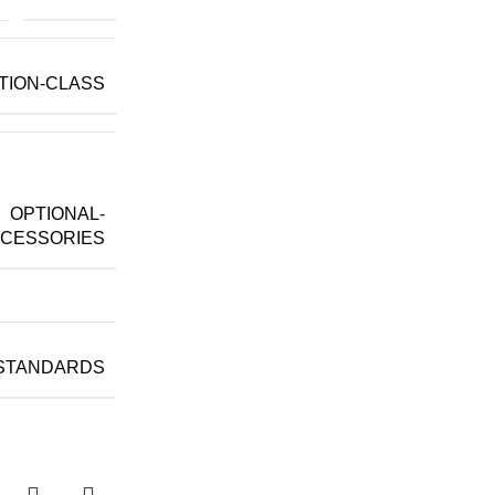
TION-CLASS
OPTIONAL-
CESSORIES
STANDARDS