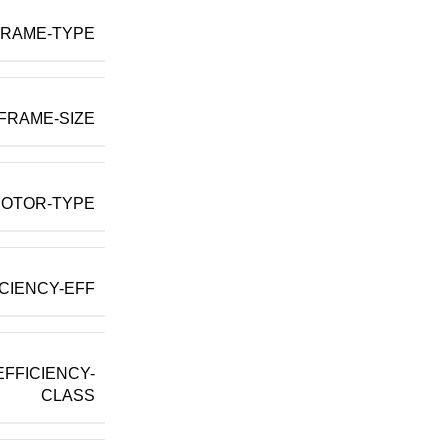
RAME-TYPE
FRAME-SIZE
OTOR-TYPE
ICIENCY-EFF
EFFICIENCY-
CLASS