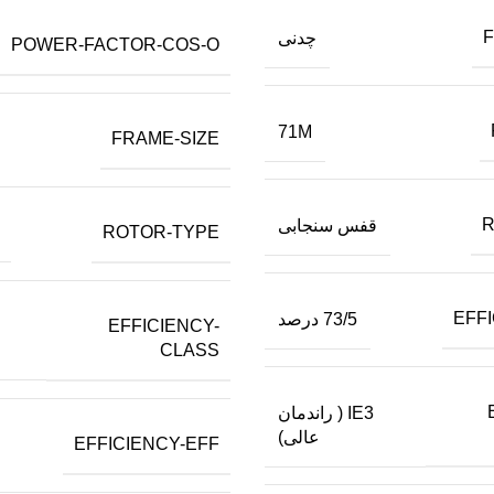
F
چدنی
POWER-FACTOR-COS-O
71M
FRAME-SIZE
R
قفس سنجابی
ROTOR-TYPE
EFF
73/5 درصد
EFFICIENCY-
CLASS
IE3 ( راندمان
عالی)
EFFICIENCY-EFF