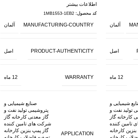
اطلاعات بیشتر
کد محصول:
1MB1553-1EB2
MANUFACTURING-COUNTRY
MA
آلمان
آلمان
PRODUCT-AUTHENTICITY
اصل
اصل
WARRANTY
12 ماه
12 ماه
یع شیمیایی و
صنایع شیمیایی و
 تولید نفت و
پتروشیمی تولید نفت و
ی کارخانه گاز
گاز معدنی کارخانه گاز
 تامین کننده
شرکت های تامین کننده
بنزین کارخانه
گاز پمپ بنزین کارخانه
APPLICATION
ضلاب کارخانه
تصفیه فاضلاب کارخانه