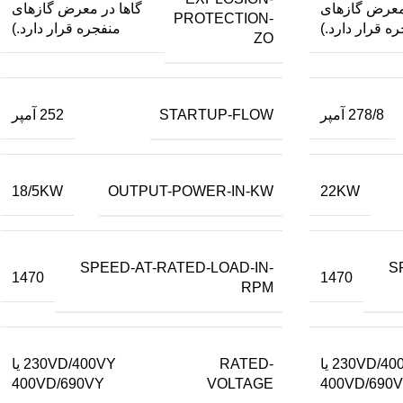
 معرض گازهای
گاها در معرض گازهای
PROTECTION-
ه قرار دارد.)
منفجره قرار دارد.)
ZO
STARTUP-FLOW
278/8 آمپر
252 آمپر
OUTPUT-POWER-IN-KW
18/5KW
22KW
SPEED-AT-RATED-LOAD-IN-
S
1470
1470
RPM
RATED-
230VD/400VY یا
230VD/400VY یا
VOLTAGE
400VD/690VY
400VD/690