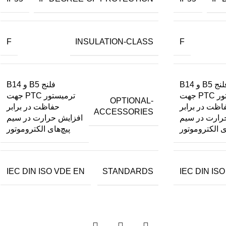
INSULATION-CLASS
F
F
فلنج B5 و B14
فلنج B5 و B14
ترمیستور PTC جهت
ترمیستور PTC جهت
OPTIONAL-
اظت در برابر
حفاظت در برابر
ACCESSORIES
رارت در سیم
افزایش حرارت در سیم
ی الکتروموتور
پیچ‌های الکتروموتور
STANDARDS
IEC DIN ISO VDE EN
IEC DIN IS