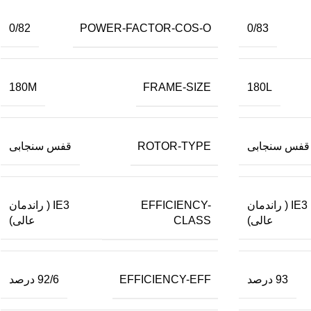
POWER-FACTOR-COS-O
0/82
0/83
FRAME-SIZE
180M
180L
ROTOR-TYPE
قفس سنجابی
قفس سنجابی
EFFICIENCY-
IE3 ( راندمان
IE3 ( راندمان
CLASS
عالی)
عالی)
EFFICIENCY-EFF
93 درصد
92/6 درصد