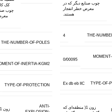
چوب صنایع دیگر که در
کک کار
معرض خطر انفجار
چوب صنای
هستند.
معرض
THE-NUMBE
4
THE-NUMBER-OF-POLES
MOMENT-O
0/00095
OMENT-OF-INERTIA-KGM2
TYPE-OF-
Ex db eb IIC
TYPE-OF-PROTECTION
ANTI-
زون 1( منطقه‌ای که
EXPLOSION-