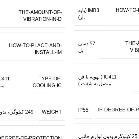
HOW-TO-
IMB3 (پایه
THE-AMOUNT-OF-
دار)
VIBRATION-IN-D
THE-
57 دسی
HOW-TO-PLACE-AND-
VIB
بل
INSTALL-IM
IC411 ( تهویه با فن
TYPE-OF-
متصل به شفت )
COOLING-IC
مت
IP-DEGREE-OF-
IP55
WEIGHT
249 کیلوگرم بدون لوازم جانبی
25 کیلوگرم بدون لوازم جانبی
-DEGREE-OF-PROTECTION