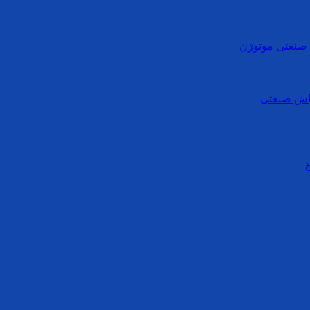
ی صنعتی موتوژن
واش صنعتی