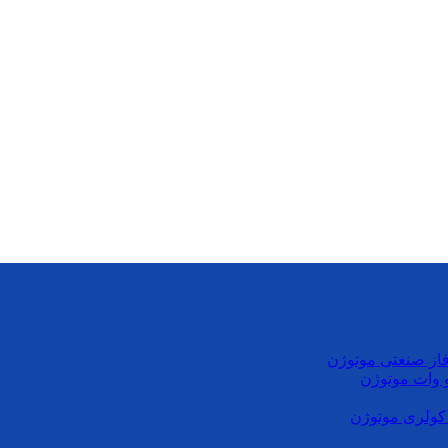
از صنعتی موتوژن
کولری موتوژن