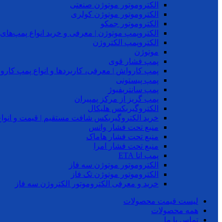
الکتروموتور موتوژن صنعتی
الکتروموتور موتوژن کولری
الکتروموتور جمکو
الکتروپمپ موتوژن | معرفی و خرید انواع پمپ‌ها
الکتروپمپ الکتروژن
موتوژن
پمپ فشار قوی
پمپ کارواش | معرفی، کاربردها و انواع پمپ کار
پمپ پیستونی
پمپ سانتریفیوژ
پمپ گریز از مرکز پمپیران
الکتروگیربکس هلیکال
خرید الکتروگیربکس شافت مستقیم | قیمت و انواع
منبع تحت فشار واتس
منبع تحت فشار هاماک
منبع تحت فشار امرا
پمپ اتا ETA
الکتروموتور موتوژن سه فاز
الکتروموتور موتوژن تک فاز
خرید و معرفی الکتروموتور الکتروژن سه فاز
لیست قیمت محصولات
همه محصولات
تماس با ما