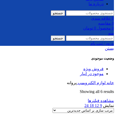
درباره ما
جستجو
0
علاقه مندی
0
مقایسه
0
محصول
0
تومان
منو
جستجو
ورود / ثبت نام
بستن
وضعیت موجودی
فروش ویژه
موجود در انبار
خانه
لوازم الکتروپمپ
پروانه
Sorted
Showing all 6 results
by
مشاهده فیلترها
latest
نمایش
9
12
18
24