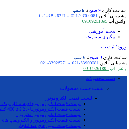
ساعت کاری
9 صبح
تا
6 شب
پشتیبانی آنلاین
33900081-021
-
33926271-021
واتس آپ
09109261895
مجله آموزشی
پیگیری سفارش
ورود / ثبت نام
ساعت کاری
9 صبح
تا
6 شب
پشتیبانی آنلاین
33900081-021
-
33926271-021
واتس آپ
09109261895
دسته محصولات
لیست قیمت محصولات
لیست قیمت الکتروموتور
لیست قیمت الکتروموتورهای سه فاز و تک ف
لیست قیمت الکتروموتورهای 2.2 تا 400 کیلو وات موتوژن
لیست قیمت الکتروموتور الکتروژن
لیست قیمت الکتروموتور و الکتروپمپ های 
لیست قیمت موتورهای ضد انفجار