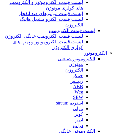
لیست قیمت الکتروموتور و الکتروپمپ
های کولری موتوژن
لیست قیمت موتورهای ضد انفجار
لیست قیمت الکترو مشعل هانیگ
الکتروژن
لیست قیمت الکتروپمپ
لیست قیمت الکتروپمپ خانگی الکتروژن
لیست قیمت الکتروموتور و پمپ های
کولری الکتروژن
الکتروموتور
الکتروموتور صنعتی
موتوژن
الکتروژن
جمکو
زیمنس
ABB
Weg
SEW
استریم stream
بارلی
کوپر
ایمر
دراپ
الکتروموتور خانگی