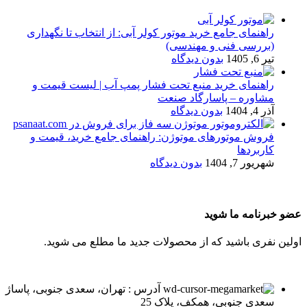
راهنمای جامع خرید موتور کولر آبی: از انتخاب تا نگهداری
(بررسی فنی و مهندسی)
تیر 6, 1405
بدون دیدگاه
راهنمای خرید منبع تحت فشار پمپ آب | لیست قیمت و
مشاوره – پاسارگاد صنعت
آذر 4, 1404
بدون دیدگاه
فروش موتورهای موتوژن: راهنمای جامع خرید، قیمت و
کاربردها
شهریور 7, 1404
بدون دیدگاه
عضو خبرنامه ما شوید
اولین نفری باشید که از محصولات جدید ما مطلع می شوید.
آدرس : تهران، سعدی جنوبی، پاساژ
سعدی جنوبی، همکف، پلاک 25