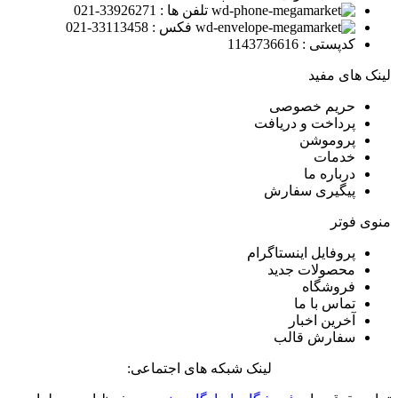
تلفن ها : 33926271-021
فکس : 33113458-021
کدپستی : 1143736616
لینک های مفید
حریم خصوصی
پرداخت و دریافت
پروموشن
خدمات
درباره ما
پیگیری سفارش
منوی فوتر
پروفایل اینستاگرام
محصولات جدید
فروشگاه
تماس با ما
آخرین اخبار
سفارش قالب
لینک شبکه های اجتماعی: