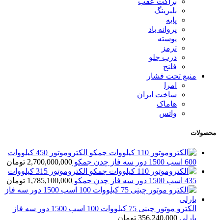
براکت عقب
بلبرینگ
پایه
پروانه باد
پوسته
ترمز
درب جلو
فلنج
منبع تحت فشار
امرا
ساخت ایران
هاماک
واتس
محصولات
الکتروموتور 450 کیلووات
600 اسب 1500 دور سه فاز چدن جمکو
2,700,000,000
تومان
الکتروموتور 315 کیلووات
435 اسب 1500 دور سه فاز چدن جمکو
1,785,100,000
تومان
الکترو موتور چینی 75 کیلووات 100 اسب 1500 دور سه فاز
بارلی
356,240,000
تومان