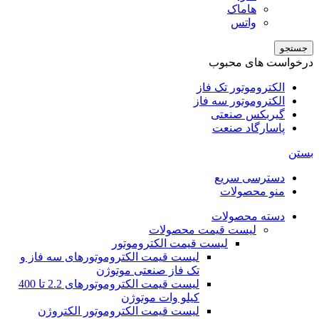
هاماک
واتس
جستجو
درخواست های محبوب
الکتروموتور تک فاز
الکتروموتور سه فاز
گیربکس صنعتی
پاسارگاد صنعت
بستن
دسترسی سریع
منو محصولات
دسته محصولات
لیست قیمت محصولات
لیست قیمت الکتروموتور
لیست قیمت الکتروموتورهای سه فاز و
تک فاز صنعتی موتوژن
لیست قیمت الکتروموتورهای 2.2 تا 400
کیلو وات موتوژن
لیست قیمت الکتروموتور الکتروژن