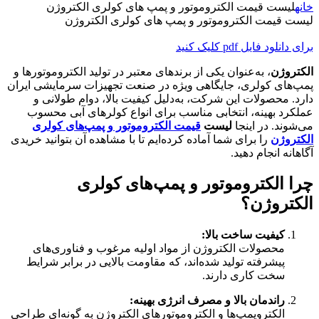
خانه
لیست قیمت الکتروموتور و پمپ های کولری الکتروژن
لیست قیمت الکتروموتور و پمپ های کولری الکتروژن
برای دانلود فایل pdf کلیک کنید
الکتروژن
، به‌عنوان یکی از برندهای معتبر در تولید الکتروموتورها و
پمپ‌های کولری، جایگاهی ویژه در صنعت تجهیزات سرمایشی ایران
دارد. محصولات این شرکت، به‌دلیل کیفیت بالا، دوام طولانی و
عملکرد بهینه، انتخابی مناسب برای انواع کولرهای آبی محسوب
می‌شوند. در اینجا
لیست
قیمت الکتروموتور و پمپ‌های کولری
الکتروژن
را برای شما آماده کرده‌ایم تا با مشاهده آن بتوانید خریدی
آگاهانه انجام دهید.
چرا الکتروموتور و پمپ‌های کولری
الکتروژن؟
کیفیت ساخت بالا:
محصولات الکتروژن از مواد اولیه مرغوب و فناوری‌های
پیشرفته تولید شده‌اند، که مقاومت بالایی در برابر شرایط
سخت کاری دارند.
راندمان بالا و مصرف انرژی بهینه:
الکتروپمپ‌ها و الکتروموتورهای الکتروژن به گونه‌ای طراحی