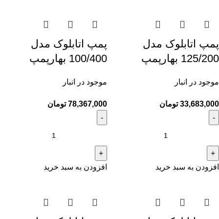
پمپ اتابلوک مدل
پمپ اتابلوک مدل
125/200 بهارپمپ
100/400 بهارپمپ
موجود در انبار
موجود در انبار
33,683,000
تومان
78,367,000
تومان
افزودن به سبد خرید
افزودن به سبد خرید