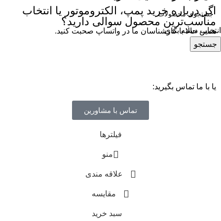
اگر درباره خرید پمپ، الکتروموتور یا انتخاب
مناسب‌ترین محصول سوالی دارید؟
انتخاب دسته بندی
همین حالا با کارشناسان ما در واتساپ صحبت کنید.
جستجو
یا با ما تماس بگیرید:
تماس با مشاورین
فیلترها
منو
علاقه مندی
مقایسه
سبد خرید