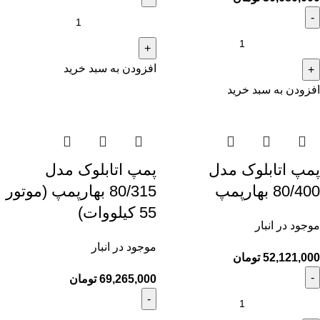
افزودن به سبد خرید
افزودن به سبد خرید
پمپ اتابلوک مدل
پمپ اتابلوک مدل
80/400 بهارپمپ
80/315 بهارپمپ (موتور
55 کیلووات)
موجود در انبار
موجود در انبار
52,121,000
تومان
69,265,000
تومان