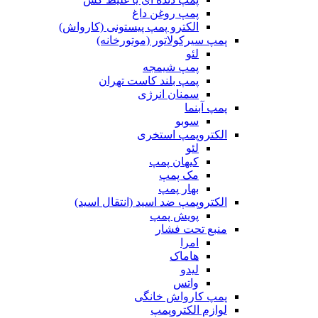
پمپ روغن داغ
الکترو پمپ پیستونی (کارواش)
پمپ سیرکولاتور (موتورخانه)
لئو
پمپ شیمجه
پمپ بلند کاست تهران
سمنان انرژی
پمپ آبنما
سوبو
الکتروپمپ استخری
لئو
کیهان پمپ
مک پمپ
بهار پمپ
الکتروپمپ ضد اسید (انتقال اسید)
پویش پمپ
منبع تحت فشار
امرا
هاماک
لیدو
واتس
پمپ کارواش خانگی
لوازم الکتروپمپ