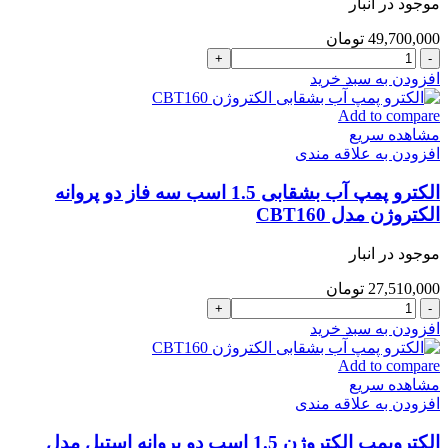
موجود در انبار
مدل
CBT310
49,700,000
تومان
عدد
الکترو
پمپ
افزودن به سبد خرید
آب
3
Add to compare
اسب
مشاهده سریع
دو
افزودن به علاقه مندی
پروانه
تکفاز
الکترو پمپ آب بشقابی 1.5 اسب سه فاز دو پروانه
الکتروژن
الکتروژن مدل CBT160
مدل
CB310
موجود در انبار
عدد
27,510,000
تومان
الکترو
پمپ
افزودن به سبد خرید
آب
بشقابی
Add to compare
1.5
مشاهده سریع
اسب
افزودن به علاقه مندی
سه
فاز
الکتروپمپ الکتروژن 1.5 اسب دو پروانه استیل مدل