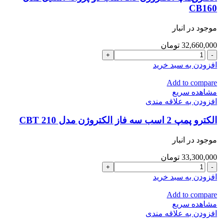
دو
CB160
پروانه
الکتروژن
موجود در انبار
مدل
CBT160
32,660,000
تومان
عدد
الکتروپمپ
الکتروژن
افزودن به سبد خرید
1.5
اسب
Add to compare
دو
مشاهده سریع
پروانه
افزودن به علاقه مندی
استیل
مدل
الکترو پمپ 2 اسب سه فاز الکتروژن مدل CBT 210
CB160
عدد
موجود در انبار
33,300,000
تومان
الکترو
پمپ
افزودن به سبد خرید
2
اسب
Add to compare
سه
مشاهده سریع
فاز
افزودن به علاقه مندی