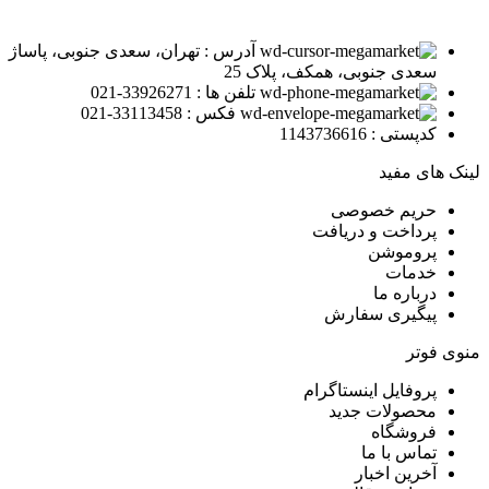
آدرس : تهران، سعدی جنوبی، پاساژ
سعدی جنوبی، همکف، پلاک 25
تلفن ها : 33926271-021
فکس : 33113458-021
کدپستی : 1143736616
لینک های مفید
حریم خصوصی
پرداخت و دریافت
پروموشن
خدمات
درباره ما
پیگیری سفارش
منوی فوتر
پروفایل اینستاگرام
محصولات جدید
فروشگاه
تماس با ما
آخرین اخبار