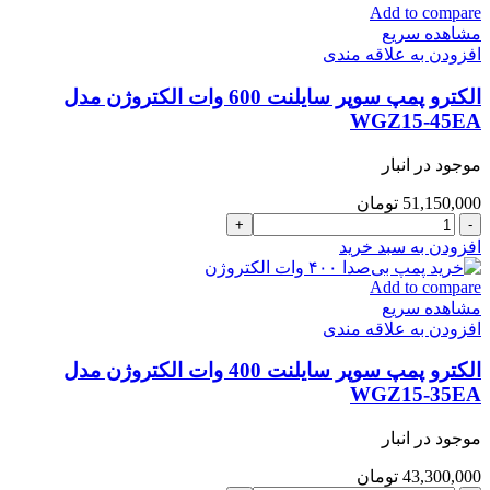
الکتروژن
Add to compare
جتی
مشاهده سریع
مدل
افزودن به علاقه مندی
CAM100
تکفاز
الکترو پمپ سوپر سایلنت 600 وات الکتروژن مدل
عدد
WGZ15-45EA
موجود در انبار
51,150,000
تومان
الکترو
پمپ
افزودن به سبد خرید
سوپر
سایلنت
Add to compare
600
مشاهده سریع
وات
افزودن به علاقه مندی
الکتروژن
مدل
الکترو پمپ سوپر سایلنت 400 وات الکتروژن مدل
WGZ15-
WGZ15-35EA
45EA
عدد
موجود در انبار
43,300,000
تومان