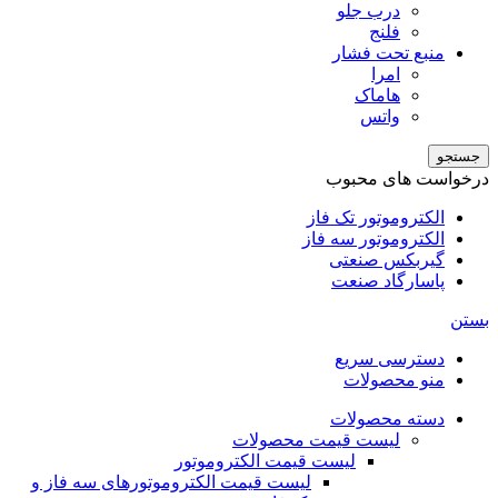
درب جلو
فلنج
منبع تحت فشار
امرا
هاماک
واتس
جستجو
درخواست های محبوب
الکتروموتور تک فاز
الکتروموتور سه فاز
گیربکس صنعتی
پاسارگاد صنعت
بستن
دسترسی سریع
منو محصولات
دسته محصولات
لیست قیمت محصولات
لیست قیمت الکتروموتور
لیست قیمت الکتروموتورهای سه فاز و