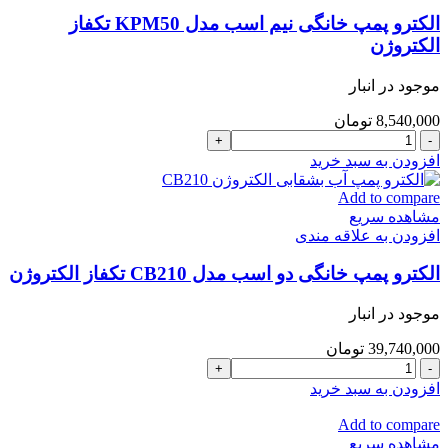
الکتروژن
مدل
الکترو پمپ خانگی نیم اسب مدل KPM50 تکفاز
CBT
الکتروژن
210
عدد
موجود در انبار
8,540,000
تومان
الکترو
پمپ
افزودن به سبد خرید
خانگی
نیم
Add to compare
اسب
مشاهده سریع
مدل
افزودن به علاقه مندی
KPM50
تکفاز
الکترو پمپ خانگی دو اسب مدل CB210 تکفاز الکتروژن
الکتروژن
عدد
موجود در انبار
39,740,000
تومان
الکترو
پمپ
افزودن به سبد خرید
خانگی
دو
Add to compare
اسب
مشاهده سریع