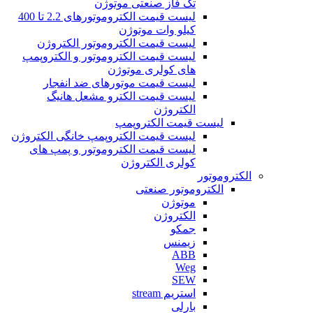
تک فاز صنعتی موتوژن
لیست قیمت الکتروموتورهای 2.2 تا 400
کیلو وات موتوژن
لیست قیمت الکتروموتور الکتروژن
لیست قیمت الکتروموتور و الکتروپمپ
های کولری موتوژن
لیست قیمت موتورهای ضد انفجار
لیست قیمت الکترو مشعل هانیگ
الکتروژن
لیست قیمت الکتروپمپ
لیست قیمت الکتروپمپ خانگی الکتروژن
لیست قیمت الکتروموتور و پمپ های
کولری الکتروژن
الکتروموتور
الکتروموتور صنعتی
موتوژن
الکتروژن
جمکو
زیمنس
ABB
Weg
SEW
استریم stream
بارلی