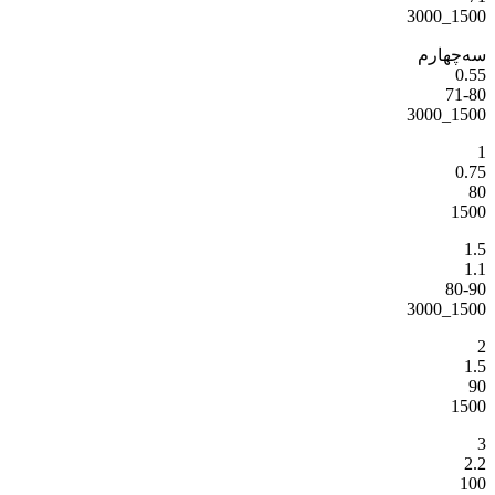
1500_3000
سه‌چهارم
0.55
71-80
1500_3000
1
0.75
80
1500
1.5
1.1
80-90
1500_3000
2
1.5
90
1500
3
2.2
100