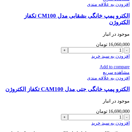
مدل
افزودن به علاقه مندی
CB210
تکفاز
الکترو پمپ خانگی بشقابی مدل CM100 تکفاز
الکتروژن
الکتروژن
عدد
موجود در انبار
16,060,000
تومان
الکترو
پمپ
افزودن به سبد خرید
خانگی
بشقابی
Add to compare
مدل
مشاهده سریع
CM100
افزودن به علاقه مندی
تکفاز
الکتروژن
الکترو پمپ خانگی جتی مدل CAM100 تکفاز الکتروژن
عدد
موجود در انبار
16,690,000
تومان
الکترو
پمپ
افزودن به سبد خرید
خانگی