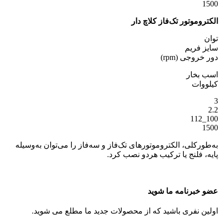
1500
الکتروموتور تک‌فاز کلاچ دار
توان
سایز فریم
دور خروجی (rpm)
اسب بخار
کیلووات
3
2.2
100_112
1500
به‌طورکلی، الکتروموتورهای تک‌فاز و سه‌فاز را می‌توان به‌وسیله
پایه، فلنج یا ترکیب هردو نصب کرد.
عضو خبرنامه ما شوید
اولین نفری باشید که از محصولات جدید ما مطلع می شوید.