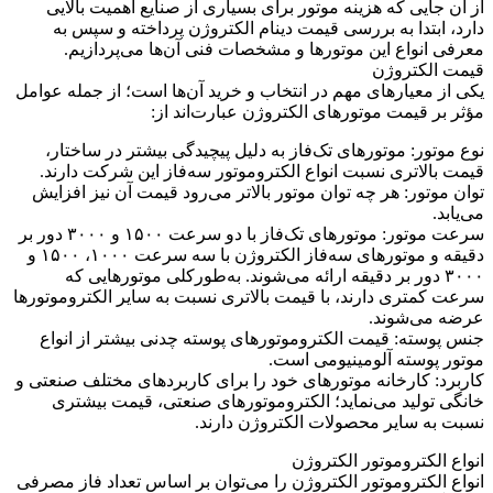
از آن جایی که هزینه‌ موتور برای بسیاری از صنایع اهمیت بالایی
دارد، ابتدا به بررسی قیمت دینام الکتروژن پرداخته و سپس به
معرفی انواع این موتورها و مشخصات فنی آن‌ها می‌پردازیم.
قیمت الکتروژن
یکی از معیارهای مهم در انتخاب و خرید آن‌ها است؛ از جمله عوامل
مؤثر بر قیمت موتورهای الکتروژن عبارت‌اند از:
نوع موتور: موتورهای تک‌فاز به دلیل پیچیدگی بیشتر در ساختار،
قیمت بالاتری نسبت انواع الکتروموتور سه‌فاز این شرکت دارند.
توان موتور: هر چه توان موتور بالاتر می‌رود قیمت آن نیز افزایش
می‌یابد.
سرعت موتور: موتورهای تک‌فاز با دو سرعت ۱۵۰۰ و ۳۰۰۰ دور بر
دقیقه و موتورهای سه‌فاز الکتروژن با سه سرعت ۱۰۰۰، ۱۵۰۰ و
۳۰۰۰ دور بر دقیقه ارائه می‌شوند. به‌طورکلی موتورهایی که
سرعت کمتری دارند، با قیمت بالاتری نسبت به سایر الکتروموتورها
عرضه می‌شوند.
جنس پوسته: قیمت الکتروموتورهای پوسته چدنی بیشتر از انواع
موتور پوسته آلومینیومی است.
کاربرد: کارخانه موتورهای خود را برای کاربردهای مختلف صنعتی و
خانگی تولید می‌نماید؛ الکتروموتورهای صنعتی، قیمت بیشتری
نسبت به سایر محصولات الکتروژن دارند.
انواع الکتروموتور الکتروژن
انواع الکتروموتور الکتروژن را می‌توان بر اساس تعداد فاز مصرفی