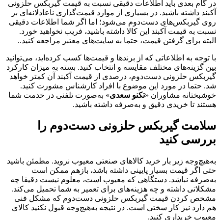
در گام بعدی باید اطلاعات دقیقی نسبت به قیمت گیربکس حلزونی
آکبند داشته باشید. در بسیاری از موارد قیمت‌گذاری ناعادلانه‌ای بر
روی گیربکس‌های دست‌دوم می‌شود؛ اما اگر شما اطلاعات دقیقی
نسبت به قیمت آکبند این کالا داشته باشید، فریب نخواهید خورد.
البته برای گرفتن قیمت، حتما به سایت‌های معتبر مراجعه کنید..
با توجه به اطلاعاتی که از برندها و قیمت‌ها کسب کرده‌اید، می‌توانید
بین گزینه‌های مختلف مقایسه و انتخاب کنید. بسته به میزان کارکرد
گیربکس حلزونی دست‌دوم، درصدی از قیمت آکبند آن کمتر خواهد
شد. حتما در مورد این موضوع با افراد کارشناس مشورت کنید.
خوشبختانه مشاوران «
تکنو سعدی
» به‌صورت تلفنی در خدمت شما
هستند تا خریدی دقیق و به‌صرفه داشته باشید.
سلامت گیربکس حلزونی دست‌دوم را
بررسی کنید
به‌هیچ‌وجه زیر بار خرید کالاهای صنعتی معیوب نروید. مطمئن باشید
حتی اگر قیمت بسیار پایینی داشته باشد، بازهم ممکن است
به‌صرفه نباشد. دستگاهی که معیوب است، معلوم نیست دقیقا چه
مشکلاتی داشته و چه هزینه‌های برای تعمیر به شما تحمیل می‌کند.
مشخص کردن قیمت گیربکس حلزونی دست‌دوم که مشکل فنی
هم دارد نیز کار سختی است. در نتیجه به‌هیچ‌وجه قبول نکنید کالای
معیوب خریداری کنید.