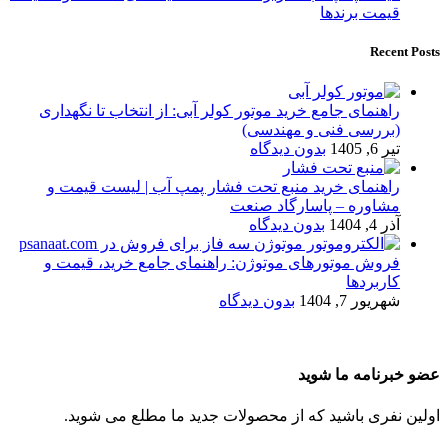
قیمت برندها
Recent Posts
راهنمای جامع خرید موتور کولر آبی: از انتخاب تا نگهداری
(بررسی فنی و مهندسی)
تیر 6, 1405
بدون دیدگاه
راهنمای خرید منبع تحت فشار پمپ آب | لیست قیمت و
مشاوره – پاسارگاد صنعت
آذر 4, 1404
بدون دیدگاه
فروش موتورهای موتوژن: راهنمای جامع خرید، قیمت و
کاربردها
شهریور 7, 1404
بدون دیدگاه
عضو خبرنامه ما شوید
اولین نفری باشید که از محصولات جدید ما مطلع می شوید.