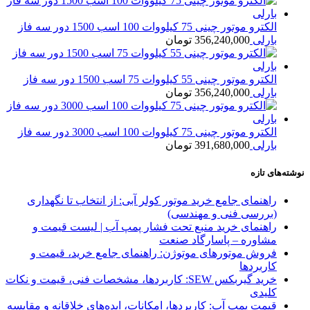
الکترو موتور چینی 75 کیلووات 100 اسب 1500 دور سه فاز
بارلی
356,240,000
تومان
الکترو موتور چینی 55 کیلووات 75 اسب 1500 دور سه فاز
بارلی
356,240,000
تومان
الکترو موتور چینی 75 کیلووات 100 اسب 3000 دور سه فاز
بارلی
391,680,000
تومان
نوشته‌های تازه
راهنمای جامع خرید موتور کولر آبی: از انتخاب تا نگهداری
(بررسی فنی و مهندسی)
راهنمای خرید منبع تحت فشار پمپ آب | لیست قیمت و
مشاوره – پاسارگاد صنعت
فروش موتورهای موتوژن: راهنمای جامع خرید، قیمت و
کاربردها
خرید گیربکس SEW: کاربردها، مشخصات فنی، قیمت و نکات
کلیدی
قیمت پمپ آب: کاربردها، امکانات، ایده‌های خلاقانه و مقایسه