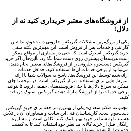
از فروشگاه‌های معتبر خریداری کنید نه از
دلال!
یکی از بزرگ‌ترین مشکلات گیربکس حلزونی دست‌دوم، نداشتن
گارانتی و خدمات پس از فروش است. این مهم‌ترین نکته منفی
خرید گیربکس استوک است که حتی در بسیاری از مواقع ممکن
است هزینه‌های بیشتری روی دست شما بگذارد. بااین‌حال اگر خرید
گیربکس دست‌دوم حلزونی را از فروشگاه‌های معتبر انجام دهید،
می‌توانید از برخی خدمات آن‌ها استفاده کنید. حداقل خدمات
ارائه‌شده توسط این فروشگاه‌ها، پاسخ به سوالات شما یا ارائه
آموزش‌هایی برای استفاده بهتر از گیربکس است. در نتیجه تا جای
ممکن به سراغ دلال‌ها یا حتی فروشنده‌های حقیقی نروید تا بتوانید
برخی خدمات را از فروشگاه ارائه‌دهنده گیربکس استوک دریافت
کنید.
مجموعه «تکنو سعدی» یکی از بهترین مراجعه برای خرید گیربکس
دست‌دوم است. کارشناسان فنی این سایت و مشاوران آن در تلاش
هستند تا به شما در خرید بهتر کمک کنند. کافی است از مشاوره
رایگان قبل از خرید کالای مد نظر خود استفاده کنید تا به کیفیت
خدمات ارائه‌شده توسط این مجموعه پی ببرید.