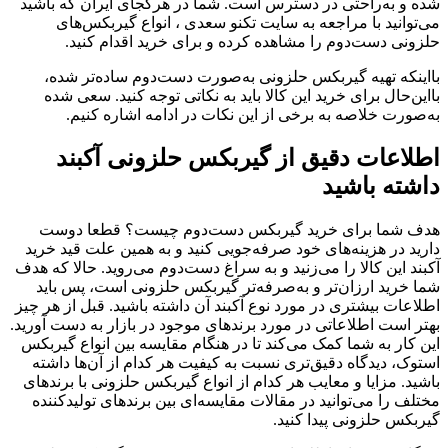
شده و به‌راحتی در دسترس است. شما در هرکجای ایران که باشید
می‌توانید با مراجعه به سایت تکنو سعدی ، انواع گیربکس‌های
حلزونی دست‌دوم را مشاهده کرده و برای خرید اقدام کنید.
بااینکه تهیه گیربکس حلزونی به‌صورت دست‌دوم ساده‌تر شده،
بااین‌حال برای خرید این کالا باید به نکاتی توجه کنید. سعی شده
به‌صورت خلاصه به برخی از این نکات در ادامه اشاره کنیم.
اطلاعات دقیق از گیربکس حلزونی آکبند
داشته باشید
هدف شما برای خرید گیربکس دست‌دوم چیست؟ قطعا دوست
دارید در هزینه‌های خود صرفه‌جویی کنید و به همین علت قید خرید
آکبند این کالا را می‌زنید و به سراغ دست‌دوم می‌روید. حالا که هدف
شما خرید ارزان‌تر و به‌صرفه‌تر گیربکس حلزونی است، پس باید
اطلاعات بیشتری در مورد نوع آکبند آن داشته باشید. قبل از هر چیز
بهتر است اطلاعاتی در مورد برندهای موجود در بازار به دست آورید.
این کار به شما کمک می‌کند تا در هنگام مقایسه بین انواع گیربکس
استوک، دیدگاه دقیق‌تری نسبت به کیفیت هر کدام از آن‌ها داشته
باشید. مزایا و معایب هر کدام از انواع گیربکس حلزونی با برندهای
مختلف را می‌توانید در مقالات مقایسه‌ای بین برندهای تولیدکننده
گیربکس حلزونی پیدا کنید.