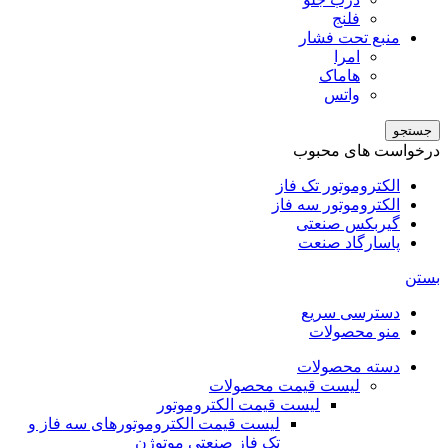
فلنج
منبع تحت فشار
امرا
هاماک
واتس
جستجو
درخواست های محبوب
الکتروموتور تک فاز
الکتروموتور سه فاز
گیربکس صنعتی
پاسارگاد صنعت
بستن
دسترسی سریع
منو محصولات
دسته محصولات
لیست قیمت محصولات
لیست قیمت الکتروموتور
لیست قیمت الکتروموتورهای سه فاز و
تک فاز صنعتی موتوژن