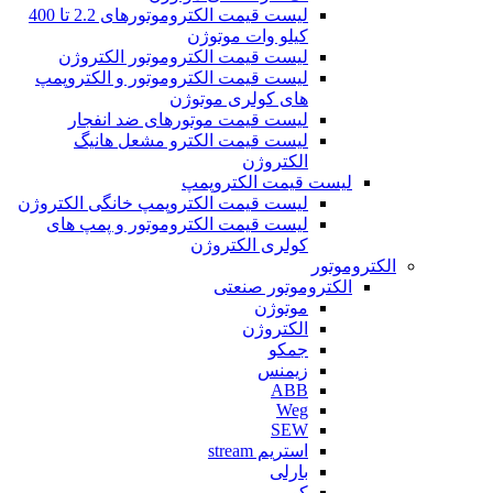
لیست قیمت الکتروموتورهای 2.2 تا 400
کیلو وات موتوژن
لیست قیمت الکتروموتور الکتروژن
لیست قیمت الکتروموتور و الکتروپمپ
های کولری موتوژن
لیست قیمت موتورهای ضد انفجار
لیست قیمت الکترو مشعل هانیگ
الکتروژن
لیست قیمت الکتروپمپ
لیست قیمت الکتروپمپ خانگی الکتروژن
لیست قیمت الکتروموتور و پمپ های
کولری الکتروژن
الکتروموتور
الکتروموتور صنعتی
موتوژن
الکتروژن
جمکو
زیمنس
ABB
Weg
SEW
استریم stream
بارلی
کوپر