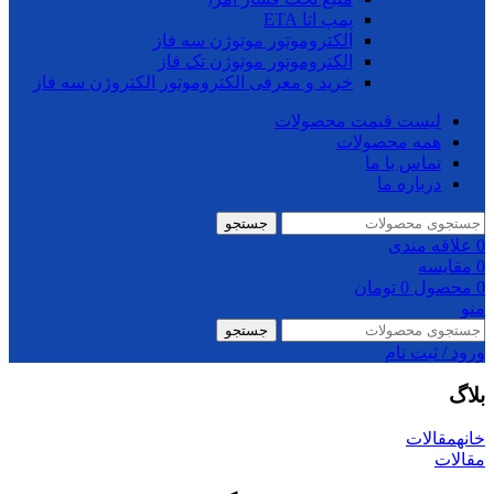
پمپ اتا ETA
الکتروموتور موتوژن سه فاز
الکتروموتور موتوژن تک فاز
خرید و معرفی الکتروموتور الکتروژن سه فاز
لیست قیمت محصولات
همه محصولات
تماس با ما
درباره ما
جستجو
0
علاقه مندی
0
مقایسه
0
محصول
0
تومان
منو
جستجو
ورود / ثبت نام
بلاگ
خانه
مقالات
مقالات