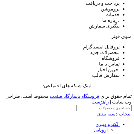
پرداخت و دریافت
پروموشن
خدمات
درباره ما
پیگیری سفارش
منوی فوتر
پروفایل اینستاگرام
محصولات جدید
فروشگاه
تماس با ما
آخرین اخبار
سفارش قالب
لینک شبکه های اجتماعی:
تمام حقوق برای
فروشگاه پاسارگاد صنعت
محفوظ است. طراحی
وب سایت |
راهژست
انتخاب دسته بندی
الکترو ویبره
اروپایی