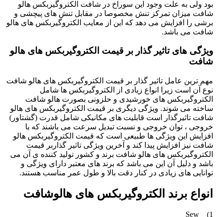
بود ولی به علت وجود این سوراخ در شافت الکتروگیربکس هالو
شافت میزان تمرکز تنش مخصوصا در مقابل تنش های پیچشی و
برشی را افزایش می دهد که این از معایب الکتروگیربکس های هالو
شافت می باشد.
ویژگی های تاثیر گذار بر قیمت الکتروگیربکس های هالو
شافت
مهم ترین عامل تاثیر گذار بر قیمت الکتروگیربکس های هالو شافت
نوع آن است زیرا انواع زیادی از الکتروگیربکس ها شامل
الکتروگیربکس های خورشیدی و حلزونی بصورت هالو شافت
ساخته می شوند. ویژگی دیگری بر قیمت الکتروگیربکس های هالو
شافت تاثیرگذار است قابلیت های مکانیکی شامل قدرت (گشتاور)
خروجی ، توان خروجی و نسبت تبدیل سرعت می باشند که با
افزایش این ویژگی ها طبیعی است که قیمت الکتروگیربکس هالو
شافت نیز افزایش پیدا کند و آخرین ویژگی تاثیر گذاربر قیمت
الکتروگیربکس های هالو شافت برند و کشور تولید کننده ی آن می
باشد و دلیل آن این می باشد که برند های معتبر دارای ویژگی و
توانایی های زیادی در کنار دقت بالا و طول عمر مناسب هستند.
انواع برند الکتروگیربکس های هالوشافت
1) Sew