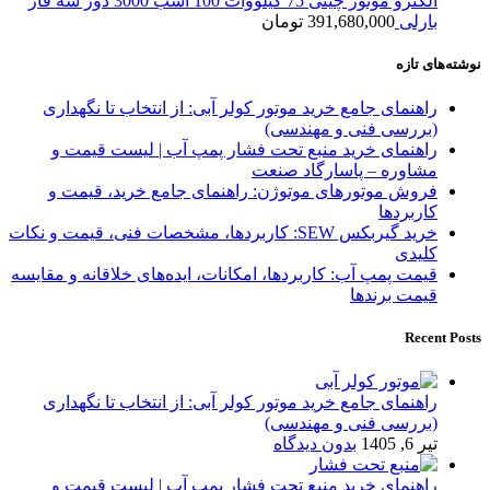
الکترو موتور چینی 75 کیلووات 100 اسب 3000 دور سه فاز
بارلی
391,680,000
تومان
نوشته‌های تازه
راهنمای جامع خرید موتور کولر آبی: از انتخاب تا نگهداری
(بررسی فنی و مهندسی)
راهنمای خرید منبع تحت فشار پمپ آب | لیست قیمت و
مشاوره – پاسارگاد صنعت
فروش موتورهای موتوژن: راهنمای جامع خرید، قیمت و
کاربردها
خرید گیربکس SEW: کاربردها، مشخصات فنی، قیمت و نکات
کلیدی
قیمت پمپ آب: کاربردها، امکانات، ایده‌های خلاقانه و مقایسه
قیمت برندها
Recent Posts
راهنمای جامع خرید موتور کولر آبی: از انتخاب تا نگهداری
(بررسی فنی و مهندسی)
تیر 6, 1405
بدون دیدگاه
راهنمای خرید منبع تحت فشار پمپ آب | لیست قیمت و