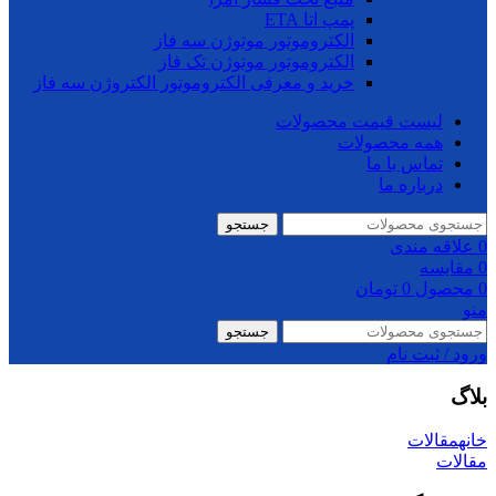
پمپ اتا ETA
الکتروموتور موتوژن سه فاز
الکتروموتور موتوژن تک فاز
خرید و معرفی الکتروموتور الکتروژن سه فاز
لیست قیمت محصولات
همه محصولات
تماس با ما
درباره ما
جستجو
0
علاقه مندی
0
مقایسه
0
محصول
0
تومان
منو
جستجو
ورود / ثبت نام
بلاگ
خانه
مقالات
مقالات