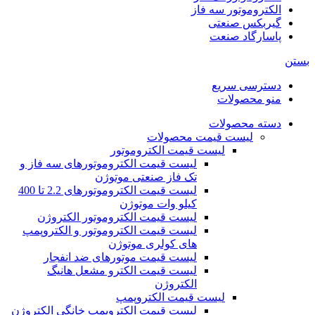
الکتروموتور سه فاز
گیربکس صنعتی
پاسارگاد صنعت
بستن
دسترسی سریع
منو محصولات
دسته محصولات
لیست قیمت محصولات
لیست قیمت الکتروموتور
لیست قیمت الکتروموتورهای سه فاز و
تک فاز صنعتی موتوژن
لیست قیمت الکتروموتورهای 2.2 تا 400
کیلو وات موتوژن
لیست قیمت الکتروموتور الکتروژن
لیست قیمت الکتروموتور و الکتروپمپ
های کولری موتوژن
لیست قیمت موتورهای ضد انفجار
لیست قیمت الکترو مشعل هانیگ
الکتروژن
لیست قیمت الکتروپمپ
لیست قیمت الکتروپمپ خانگی الکتروژن