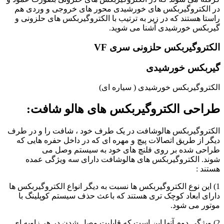
در الکتروگیربکس های خورشیدی محور های خروجی و وردی هم
راستا هستند که در زیر به ترتیب با الکتروگیربکس های حلزونی و
گیربکس خورشیدی آشنا می شوید.
الکتروگیربکس حلزونی سری VF
گیربکس خورشیدی
الکتروگیربکس خورشیدی ( سیاره ای)
طراحی الکتروگیربکس های هالو شافت:
الکتروگیربکس هالوشافت در یک طرف خود ، شافت را و در طرف
دیگر از طریق اتصالات پیچ و مهره ای که در داخل حفره هایی که
طراحی شده بر روی فلنچ های خود به سیستم وصل می
شوند. الکتروگیربکس های هالوشافت دارای سه ویژگی عمده
هستند :
1) این نوع الکتروگیربکس ها نسبت به دیگر انواع الکتروگیربکس ها
دارای ابعاد کوچک تری هستند که باعث حذف سیستم کوپلینگ با
موتور می شود.
2) ویژگی دوم آنها این است که قابلیت وصل شدن در هر زاویه ای