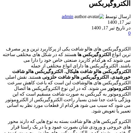
الکتروگیربکس
ارسال توسط
admin
تیر 17, 1400
در تاریخ تیر 17, 1400
0
الکتروگیربکس های هالو شافت یکی از پرکاربرد ترین و پر مصرف
ترین انواع
الکتروگیربکس ها
هستند که در شکل های مختلفی ساخته
می شوند که هرکدام کاربرد صنعتی خاص خود را دارا می
باشند. الکتروگیربکس ها دارای انواع مختلفی از جمله
الکتروگیربکس هالو شافت هلیکال
،
الکتروگیربکس هالو شافت
خورشیدی
،
الکتروگیربکس هالو شافت حلزونی
هستند. نقش اصلی
الکتروگیربکس های هالوشافت این است که باعث کاهش سرعت
الکتروموتور
می شوند. که در این نوع الکتروگیریکس ها اتصال
الکتروموتور به گیربکس به صورت شافت مسقیم است که این
ویژگی باعث جدا شدن بسیار راحت الکتروگیربکس از الکتروموتور
می شود که سبب می شود هرکدام از قطعات مورد نظر به آسانی
تعمیر یا تعویض شود.
الکترو گیربکس های هالو شافت بسته به نوع هایی که دارند محور
های خروجی و ورودی شان بصورت عمود و یا در یک راستا قرار
گرفته می شوند که در الکتروگیربکس های حلزونی بصورت عمود و