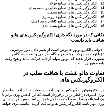
3) الکتروگیربکس های صنایع فولاد
4) الکتروگیربکس های صنایع غذایی و بسته بندی
5) الکتروگیربکس های صنایع سیمان
6) الکتروگیربکس های صنایع داروسازی
7) الکتروگیربکس های صنایع کاشی و سرامیک
8) الکتروگیربکس های صنایع بسته بندی
نکاتی که در مورد نگه داری الکتروگیربکس های هالو
شافت باید دانست
1) وقتی الکتروموتور خاموش است از تغییر دادن دور بپرهیزید.
2) با توجه به حرکت موتور در هنگام طراحی و نصب دستگاه را
بصورتی قرار بدهید که موتور بتواند آزادانه حرکت نماید و هیچ وقت
پایه موتور ررا نبندید.
تفاوت هالو شفت با شافت صلب در
الکتروگیربکس های
در الکتروموتور با گیربکس هالو شافت در مقایسه با شافت صلب از
وزن کمتری در قطر برابر برخوردار است که این کاهش وزن برابر با
یک استوانه با قطر سوراخ و به طول عمق آن است پس اگر در جایی
وزن مهم باشد الکتروگیربکس هالو شافت گزینه مناسب تری خواهد