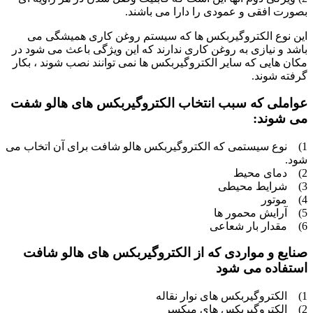
بصورت افقی و عمودی را دارا می باشند.
این نوع الکتروگیربکس ها که سیستم روغن کاری همیشگی می
باشد و نیازی به روغن کاری ندارند که این ویژگی باعث می شود در
مکان هایی که سایر الکتروگیربکس ها نمی توانند نصب شوند ، بکار
گرفته شوند.
عواملی که سبب انتخاب الکتروگیربکس های هالو شفت
می شوند:
1) نوع سیستمی که الکتروگیربکس هالو شافت برای آن اتخاب می
شود.
2) دمای محیط
3) شرایط محیطی
4) موتور
5) آرایش محمور ها
6) مقدار بار شعاعی
صنایع و مواردی که از الکتروگیربکس های هالو شافت
استفاده می شود
1) الکتروگیربکس های نوار نقاله
2) الکتروگیربکس های میکسر