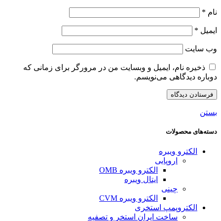
نام
*
ایمیل
*
وب‌ سایت
ذخیره نام، ایمیل و وبسایت من در مرورگر برای زمانی که
دوباره دیدگاهی می‌نویسم.
بستن
دسته‌های محصولات
الکترو ویبره
اروپایی
الکترو ویبره OMB
ایتال ویبره
چینی
الکترو ویبره CVM
الکتروپمپ استخری
ساخت ایران استخر و تصفیه