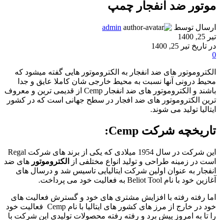
موتور ضد انفجار چمپ
ارسال توسط
admin
تیر 25, 1400
در تاریخ تیر 25, 1400
0
الکتروموتور های ضد انفجار به الکتروموتور هایی گفته میشود که
محیط درونی آنها نسبت به محیط خارجی شان کاملا عایق و جدا
باشند و الکتروموتور های ضد انفجار Cemp از قدیمی ترین و معروف
ترین الکتروموتور های ضد افجار در سطح جهانی است که در کشور
ایتالیا تولید می شوند.
تاریخچه شرکت Cemp:
این شرکت در سال 1954 میلادی که یکی از برند های شرکت Regal
است در زمینه طراحی و تولید انواع مختلفی از
الکتروموتور
های ضد
انفجار به عنوان اولین شرکت ایتالیایی تاسیس شد و درسال های
آغازین خود با نام Beliot Tool به فعالیت خود می پرداخت.
اما رفته رفته با افزایش مشتری های خود و گسترش فعالیت های
خود در خارج از مرز های کشور های ایتالیا با نام Cemp فعالیت خود
را تا به امروز پیش برد و رفته رفته محصولات تولیدی این شرکت با