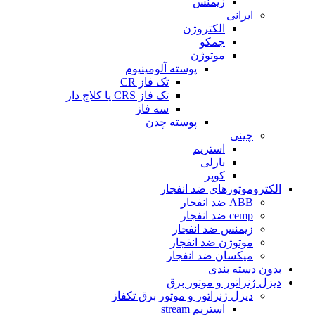
زیمنس
ایرانی
الکتروژن
جمکو
موتوژن
پوسته آلومینیوم
تک فاز CR
تک فاز CRS یا کلاچ دار
سه فاز
پوسته چدن
چینی
استریم
بارلی
کوپر
الکتروموتورهای ضد انفجار
ABB ضد انفجار
cemp ضد انفجار
زیمنس ضد انفجار
موتوژن ضد انفجار
میکسان ضد انفجار
بدون دسته بندی
دیزل ژنراتور و موتور برق
دیزل ژنراتور و موتور برق تکفاز
استریم stream