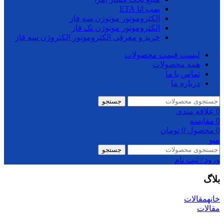
پمپ اتا ETA
الکتروموتور موتوژن سه فاز
الکتروموتور موتوژن تک فاز
خرید و معرفی الکتروموتور الکتروژن سه فاز
لیست قیمت محصولات
همه محصولات
تماس با ما
درباره ما
جستجو
0
علاقه مندی
0
مقایسه
0
محصول
0
تومان
منو
جستجو
ورود / ثبت نام
بلاگ
خانه
مقالات
مقالات