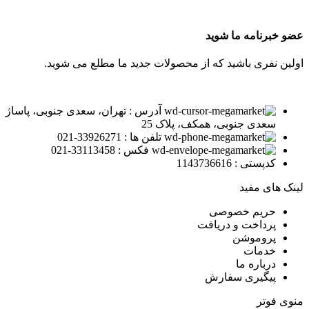
عضو خبرنامه ما شوید
اولین نفری باشید که از محصولات جدید ما مطلع می شوید.
آدرس : تهران، سعدی جنوبی، پاساژ
سعدی جنوبی، همکف، پلاک 25
تلفن ها : 33926271-021
فکس : 33113458-021
کدپستی : 1143736616
لینک های مفید
حریم خصوصی
پرداخت و دریافت
پروموشن
خدمات
درباره ما
پیگیری سفارش
منوی فوتر