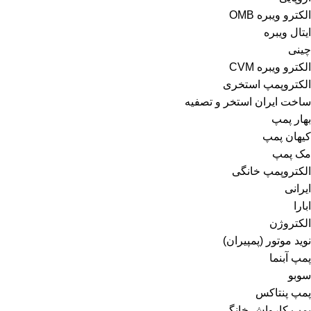
الکترو ویبره OMB
ایتال ویبره
چینی
الکترو ویبره CVM
الکتروپمپ استخری
ساخت ایران استخر و تصفیه
بهار پمپ
کیهان پمپ
مک پمپ
الکتروپمپ خانگی
ایرانی
ابارا
الکتروژن
نوید موتور (پمپیران)
پمپ آبنما
سوبو
پمپ پنتاکس
پمپ کارواش خانگی