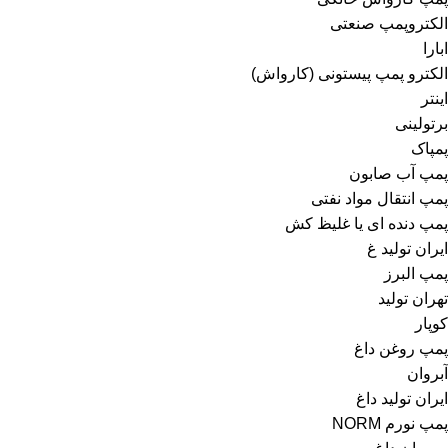
الکتروپمپ صنعتی
ابارا
الکترو پمپ پیستونی (کارواش)
اینتر
برتولینی
پمپاک
پمپ آب صابون
پمپ انتقال مواد نفتی
پمپ دنده ای یا غلیظ کش
ایران تولید غ
پمپ البرز
تهران تولید
کوپار
پمپ روغن داغ
آبروان
ایران تولید داغ
پمپ نورم NORM