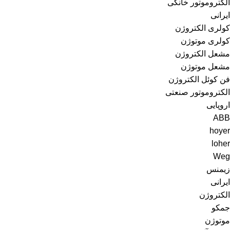
الکتروموتور خانگی
ایرانی
کولری الکتروژن
کولری موتوژن
مشعل الکتروژن
مشعل موتوژن
فن کوئل الکتروژن
الکتروموتور صنعتی
اروپایی
ABB
hoyer
loher
Weg
زیمنس
ایرانی
الکتروژن
جمکو
موتوژن