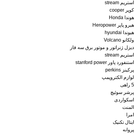
استریم stream
کوپر cooper
هوندا Honda
هیرو پاپر Heropower
هیوندا hyundai
ولکانو Volcano
دیزل ژنراتور و موتور برق سه فاز
استریم stream
استنفورد پاور stanford power
پرکینز perkins
لوازم الکتروپمپ
5 راهی
پرشر سوئیچ
اسکواردی
المنت
امرا
ایتال تکنیک
پروانه