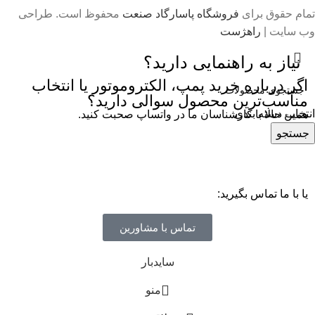
تمام حقوق برای
فروشگاه پاسارگاد صنعت
محفوظ است. طراحی
وب سایت |
راهژست
نیاز به راهنمایی دارید؟
اگر درباره خرید پمپ، الکتروموتور یا انتخاب
مناسب‌ترین محصول سوالی دارید؟
انتخاب دسته بندی
همین حالا با کارشناسان ما در واتساپ صحبت کنید.
جستجو
یا با ما تماس بگیرید:
تماس با مشاورین
سایدبار
منو