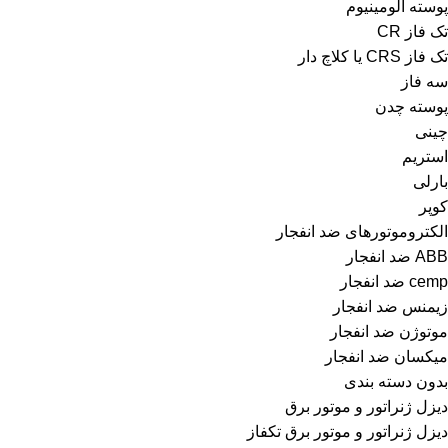
پوسته آلومینیوم
تک فاز CR
تک فاز CRS یا کلاچ دار
سه فاز
پوسته چدن
چینی
استریم
بارلی
کوپر
الکتروموتورهای ضد انفجار
ABB ضد انفجار
cemp ضد انفجار
زیمنس ضد انفجار
موتوژن ضد انفجار
میکسان ضد انفجار
بدون دسته بندی
دیزل ژنراتور و موتور برق
دیزل ژنراتور و موتور برق تکفاز