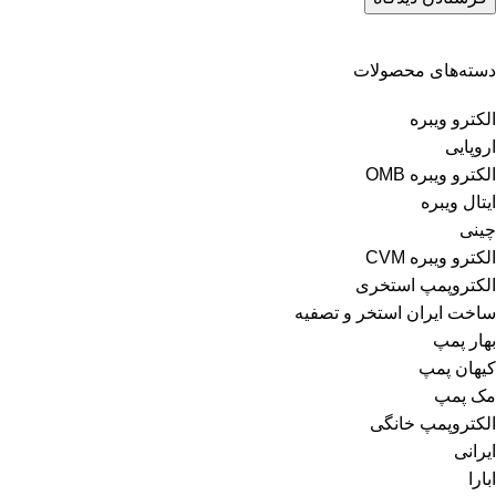
دسته‌های محصولات
الکترو ویبره
اروپایی
الکترو ویبره OMB
ایتال ویبره
چینی
الکترو ویبره CVM
الکتروپمپ استخری
ساخت ایران استخر و تصفیه
بهار پمپ
کیهان پمپ
مک پمپ
الکتروپمپ خانگی
ایرانی
ابارا