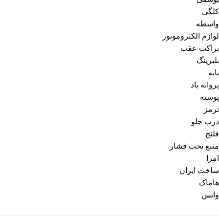
کلگی
واسطه
لوازم الکتروموتور
براکت عقب
بلبرینگ
پایه
پروانه باد
پوسته
ترمز
درب جلو
فلنج
منبع تحت فشار
امرا
ساخت ایران
هاماک
واتس