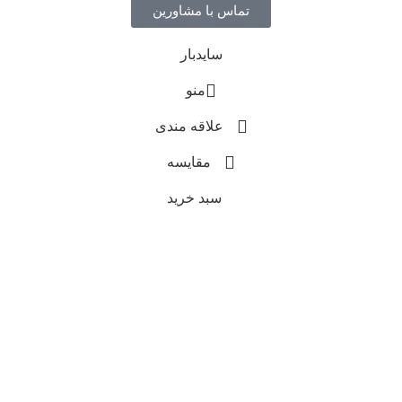
تماس با مشاورین
سایدبار
منو
علاقه مندی
مقایسه
سبد خرید