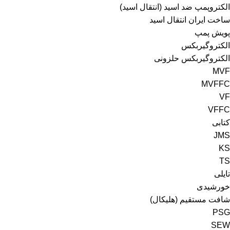
الکتروپمپ ضد اسید (انتقال اسید)
ساخت ایران انتقال اسید
پویش پمپ
الکتروگیربکس
الکتروگیربکس حلزونی
MVF
MVFFC
VF
VFFC
کتابی
JMS
KS
TS
تایلی
خورشیدی
شافت مستقیم (هلیکال)
PSG
SEW