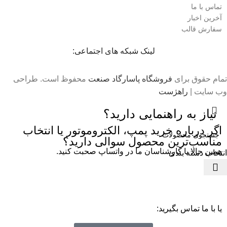
تماس با ما
آخرین اخبار
سفارش قالب
لینک شبکه های اجتماعی:
تمام حقوق برای
فروشگاه پاسارگاد صنعت
محفوظ است. طراحی
وب سایت |
راهژست
نیاز به راهنمایی دارید؟
اگر درباره خرید پمپ، الکتروموتور یا انتخاب
مناسب‌ترین محصول سوالی دارید؟
همین حالا با کارشناسان ما در واتساپ صحبت کنید.
انتخاب دسته بندی
یا با ما تماس بگیرید: