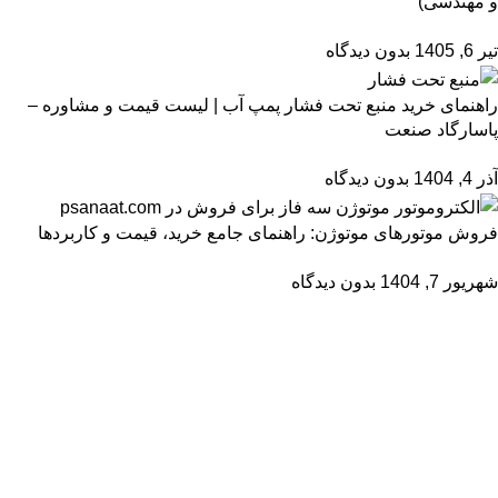
و مهندسی)
تیر 6, 1405
بدون دیدگاه
راهنمای خرید منبع تحت فشار پمپ آب | لیست قیمت و مشاوره –
پاسارگاد صنعت
آذر 4, 1404
بدون دیدگاه
فروش موتورهای موتوژن: راهنمای جامع خرید، قیمت و کاربردها
شهریور 7, 1404
بدون دیدگاه
عضو خبرنامه ما شوید
اولین نفری باشید که از محصولات جدید ما مطلع می شوید.