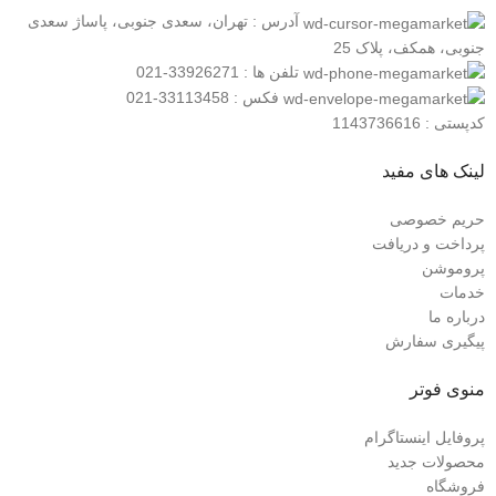
آدرس : تهران، سعدی جنوبی، پاساژ سعدی
جنوبی، همکف، پلاک 25
تلفن ها : 33926271-021
فکس : 33113458-021
کدپستی : 1143736616
لینک های مفید
حریم خصوصی
پرداخت و دریافت
پروموشن
خدمات
درباره ما
پیگیری سفارش
منوی فوتر
پروفایل اینستاگرام
محصولات جدید
فروشگاه