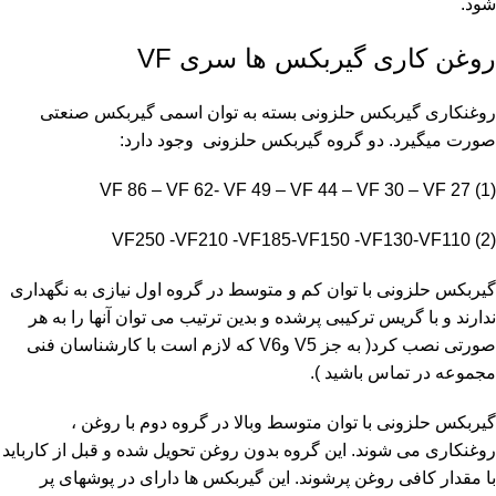
شود.
روغن کاری گیربکس ها سری VF
روغنکاری گیربکس حلزونی بسته به توان اسمی گیربکس صنعتی
صورت میگیرد. دو گروه گیربکس حلزونی وجود دارد:
VF 86 – VF 62- VF 49 – VF 44 – VF 30 – VF 27 (1)
VF250 -VF210 -VF185-VF150 -VF130-VF110 (2)
گیربکس حلزونی با توان کم و متوسط در گروه اول نیازی به نگهداری
ندارند و با گریس ترکیبی پرشده و بدین ترتیب می توان آنها را به هر
صورتی نصب کرد( به جز V5 وV6 که لازم است با کارشناسان فنی
مجموعه در تماس باشید ).
گیربکس حلزونی با توان متوسط وبالا در گروه دوم با روغن ،
روغنکاری می شوند. این گروه بدون روغن تحویل شده و قبل از کارباید
با مقدار کافی روغن پرشوند. این گیربکس ها دارای در پوشهای پر