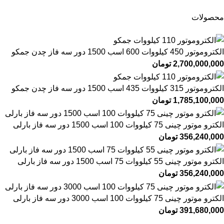
محصولات
الکتروموتور 450 کیلووات 600 اسب 1500 دور سه فاز چدن جمکو
2,700,000,000
تومان
الکتروموتور 315 کیلووات 435 اسب 1500 دور سه فاز چدن جمکو
1,785,100,000
تومان
الکترو موتور چینی 75 کیلووات 100 اسب 1500 دور سه فاز بارلی
356,240,000
تومان
الکترو موتور چینی 55 کیلووات 75 اسب 1500 دور سه فاز بارلی
356,240,000
تومان
الکترو موتور چینی 75 کیلووات 100 اسب 3000 دور سه فاز بارلی
391,680,000
تومان