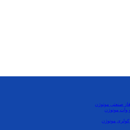
از صنعتی موتوژن
کولری موتوژن