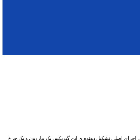
ه شمار می رود. این گیربکس در بازار با نام گیربکس ۹۰ درجه نیز شناخته می شود. اجزای اصلی تشکیل دهنده ی این گیربکس یک ماردون و یک چرخ