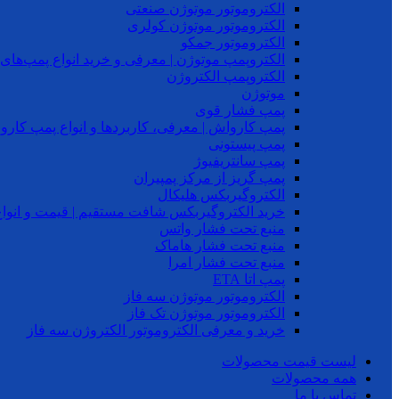
الکتروموتور موتوژن صنعتی
الکتروموتور موتوژن کولری
الکتروموتور جمکو
الکتروپمپ موتوژن | معرفی و خرید انواع پمپ‌ها
الکتروپمپ الکتروژن
موتوژن
پمپ فشار قوی
پمپ کارواش | معرفی، کاربردها و انواع پمپ کار
پمپ پیستونی
پمپ سانتریفیوژ
پمپ گریز از مرکز پمپیران
الکتروگیربکس هلیکال
خرید الکتروگیربکس شافت مستقیم | قیمت و انواع
منبع تحت فشار واتس
منبع تحت فشار هاماک
منبع تحت فشار امرا
پمپ اتا ETA
الکتروموتور موتوژن سه فاز
الکتروموتور موتوژن تک فاز
خرید و معرفی الکتروموتور الکتروژن سه فاز
لیست قیمت محصولات
همه محصولات
تماس با ما