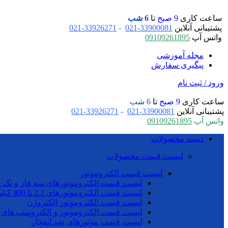
ساعت کاری
9 صبح
تا
6 شب
پشتیبانی آنلاین
33900081-021
-
33926271-021
واتس آپ
09109261895
مجله آموزشی
پیگیری سفارش
ورود / ثبت نام
ساعت کاری
9 صبح
تا
6 شب
پشتیبانی آنلاین
33900081-021
-
33926271-021
واتس آپ
09109261895
دسته محصولات
لیست قیمت محصولات
لیست قیمت الکتروموتور
لیست قیمت الکتروموتورهای سه فاز و تک ف
لیست قیمت الکتروموتورهای 2.2 تا 400 کیلو وات موتوژن
لیست قیمت الکتروموتور الکتروژن
لیست قیمت الکتروموتور و الکتروپمپ های 
لیست قیمت موتورهای ضد انفجار