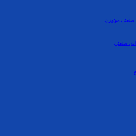
ی صنعتی موتوژن
واش صنعتی