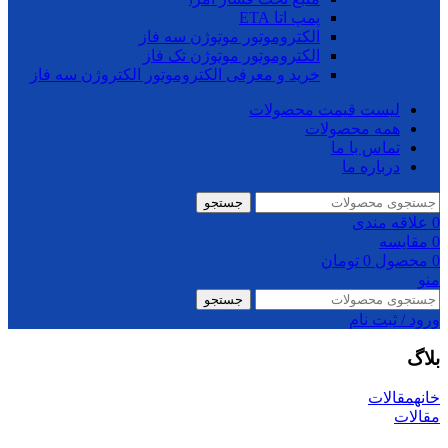
پمپ اتا ETA
الکتروموتور موتوژن سه فاز
الکتروموتور موتوژن تک فاز
خرید و معرفی الکتروموتور الکتروژن سه فاز
لیست قیمت محصولات
همه محصولات
تماس با ما
درباره ما
جستجو
0
علاقه مندی
0
مقایسه
0
محصول
0
تومان
منو
جستجو
ورود / ثبت نام
بلاگ
خانه
مقالات
مقالات