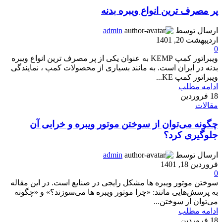
پر مصرف ترین انواع ویبره بدنه
ارسال توسط
admin
اردیبهشت 20, 1401
0
ویبراتور کمپ KEMP به عنوان یکی از پر مصرف ترین انواع ویبره
بدنه در ایران است. به مانند بسیاری از محصولات کمپ ، نمایندگی
ویبراتور کمپ KE...
ادامه مطلب
18
فروردین
مقالات
چگونه می‌توان از سوختن موتور ویبره و خرابی آن
جلوگیری کرد؟
ارسال توسط
admin
فروردین 18, 1401
0
سوختن موتور ویبره ها مشکل رایجی در صنایع است. در این مقاله
به پرسش‌هایی مانند: «چرا موتور ویبره ها می‌سوزند؟» و «چگونه
می‌توان از سوختن...
ادامه مطلب
18
فروردین