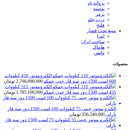
پروانه باد
پوسته
ترمز
درب جلو
فلنج
منبع تحت فشار
امرا
ساخت ایران
هاماک
واتس
محصولات
الکتروموتور 450 کیلووات
600 اسب 1500 دور سه فاز چدن جمکو
2,700,000,000
تومان
الکتروموتور 315 کیلووات
435 اسب 1500 دور سه فاز چدن جمکو
1,785,100,000
تومان
الکترو موتور چینی 75 کیلووات 100 اسب 1500 دور سه فاز
بارلی
356,240,000
تومان