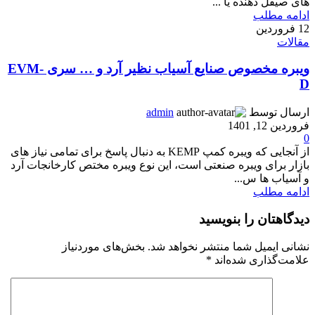
های صیقل دهنده یا ...
ادامه مطلب
12
فروردین
مقالات
ویبره مخصوص صنایع آسیاب نظیر آرد و … سری EVM-
D
ارسال توسط
admin
فروردین 12, 1401
0
از آنجایی که ویبره کمپ KEMP به دنبال پاسخ برای تمامی نیاز های
بازار برای ویبره صنعتی است، این نوع ویبره مختص کارخانجات آرد
و آسیاب ها س...
ادامه مطلب
دیدگاهتان را بنویسید
نشانی ایمیل شما منتشر نخواهد شد.
بخش‌های موردنیاز
علامت‌گذاری شده‌اند
*