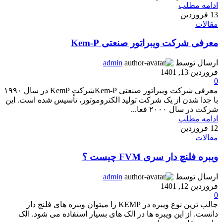
ادامه مطلب
13
فروردین
مقالات
معرفی شرکت ویبراتور صنعتی Kem-P
ارسال توسط
admin
فروردین 13, 1401
0
معرفی شرکت ویبراتور صنعتی Kem-Pشرکت KemP در سال ۱۹۹۰
با جدا شدن از یک شرکت تولید الکتروموتور، تأسیس شده است. این
شرکت در سال ۲۰۰۰ فعا...
ادامه مطلب
12
فروردین
مقالات
ویبره فلنچ دار سری FVM چیست ؟
ارسال توسط
admin
فروردین 12, 1401
0
جالب ترین نوع ویبره در KEMP را میتوان ویبره های فلنچ دار
دانست. از این ویبره ها در الک های بسیار استفاده می شود. الک