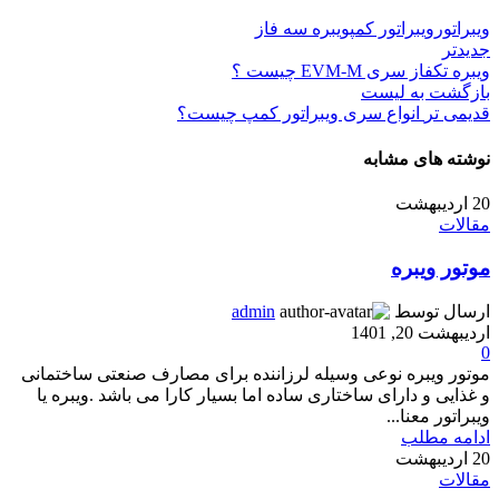
ویبراتور
ویبراتور کمپ
ویبره سه فاز
جدیدتر
ویبره تکفاز سری EVM-M چیست ؟
بازگشت به لیست
قدیمی تر
انواع سری ویبراتور کمپ چیست؟
نوشته های مشابه
20
اردیبهشت
مقالات
موتور ویبره
ارسال توسط
admin
اردیبهشت 20, 1401
0
موتور ویبره نوعی وسیله لرزاننده برای مصارف صنعتی ساختمانی
و غذایی و دارای ساختاری ساده اما بسیار کارا می باشد .ویبره یا
ویبراتور معنا...
ادامه مطلب
20
اردیبهشت
مقالات