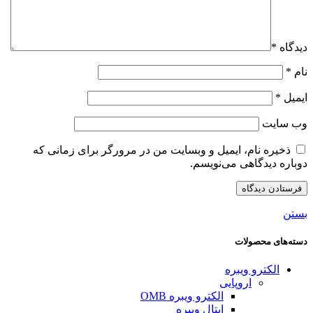
دیدگاه
*
نام
*
ایمیل
*
وب‌ سایت
ذخیره نام، ایمیل و وبسایت من در مرورگر برای زمانی که
دوباره دیدگاهی می‌نویسم.
بستن
دسته‌های محصولات
الکترو ویبره
اروپایی
الکترو ویبره OMB
ایتال ویبره