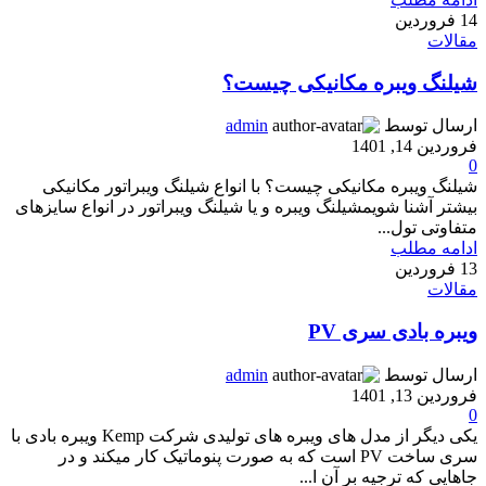
14
فروردین
مقالات
شیلنگ ویبره مکانیکی چیست؟
ارسال توسط
admin
فروردین 14, 1401
0
شیلنگ ویبره مکانیکی چیست؟ با انواع شیلنگ ویبراتور مکانیکی
بیشتر آشنا شویمشیلنگ ویبره و یا شیلنگ ویبراتور در انواع سایزهای
متفاوتی تول...
ادامه مطلب
13
فروردین
مقالات
ویبره بادی سری PV
ارسال توسط
admin
فروردین 13, 1401
0
یکی دیگر از مدل های ویبره های تولیدی شرکت Kemp ویبره بادی با
سری ساخت PV است که به صورت پنوماتیک کار میکند و در
جاهایی که ترجیه بر آن ا...