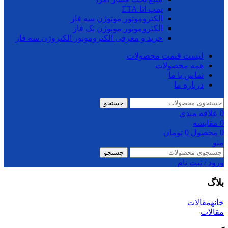
پمپ اتا ETA
الکتروموتور موتوژن سه فاز
الکتروموتور موتوژن تک فاز
خرید و معرفی الکتروموتور الکتروژن سه فاز
لیست قیمت محصولات
همه محصولات
تماس با ما
درباره ما
جستجو
0
علاقه مندی
0
مقایسه
0
محصول
0
تومان
منو
جستجو
ورود / ثبت نام
بلاگ
خانه
مقالات
مقالات