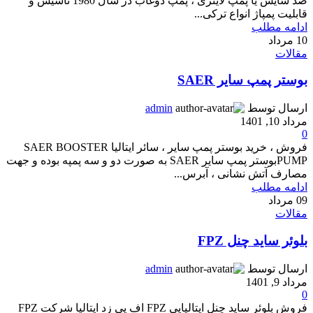
ضد سایش یا پمپ لاینری ، پمپ دوغاب در سال 1980 تاسیس و
قابلیت پمپاژ انواع ترکی...
ادامه مطلب
10
مرداد
مقالات
بوستر پمپ سایر SAER
ارسال توسط
admin
مرداد 10, 1401
0
فروش ، خرید بوستر پمپ سایر ، سائر ایتالیا SAER BOOSTER
PUMPبوستر پمپ سایر SAER به صورت دو و سه پمپه بوده و جهت
مصارف آتش نشانی ، آبرس...
ادامه مطلب
09
مرداد
مقالات
بلوئر ساید چنل FPZ
ارسال توسط
admin
مرداد 9, 1401
0
فروش بلوئر ساید چنل ایتالیایی FPZ اف پی زد ایتالیا شرکت FPZ