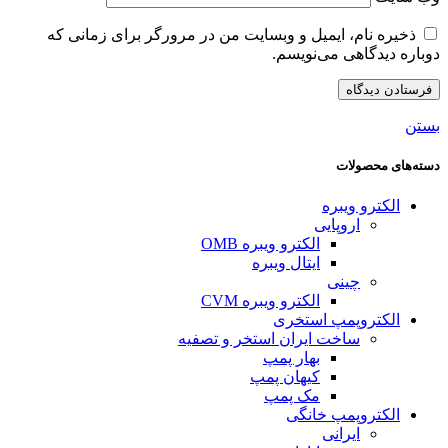
ذخیره نام، ایمیل و وبسایت من در مرورگر برای زمانی که
دوباره دیدگاهی می‌نویسم.
بستن
دسته‌های محصولات
الکترو ویبره
اروپایی
الکترو ویبره OMB
ایتال ویبره
چینی
الکترو ویبره CVM
الکتروپمپ استخری
ساخت ایران استخر و تصفیه
بهار پمپ
کیهان پمپ
مک پمپ
الکتروپمپ خانگی
ایرانی