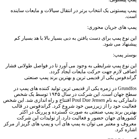
پمپ پیستونی یک انتخاب برتر در انتقال سیالات و مایعات ساینده
است.
پمپ های جریان محوری:
این نوع پمپ برای دست یافتن به دبی بسیار بالا با هد بسیار کم
پیشنهاد می شود.
بوستر پمپ:
این نوع پمپ شرایطی به وجود می آورد تا در فواصل طولانی فشار
اضافی لازم جهت حرکت مایعات ایجاد گردد.
گراندفوس یکی از قدیمی ترین و بهترین برند پمپ صنعتی
Grundfos در زمره یکی از قدیمی ترین تولید کننده های پمپ در
سطح جهان است. این شرکت در سال ۱۹۴۵ توسط یک شخص
دانمارکی به نام Poul Due Jensen افتتاح و راه اندازی شد. این شخص
فعالیت خود را از زیرزمین خود شروع کرد. گراندفوس در قالب
بهترین برند پمپ صنعتی به صورت گسترده و پررنگ در اکثر
کشورهای جهان حضور و فعالیت دارد. از تولیدات این شرکت
معروف و معتبر می توان به پمپ های آب و پمپ های گریز از مرکز
اشاره کرد.