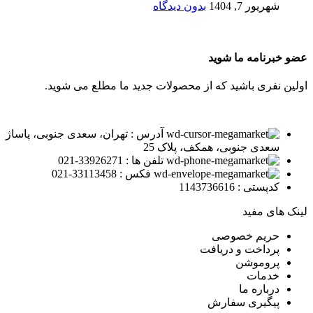
شهریور 7, 1404
بدون دیدگاه
عضو خبرنامه ما شوید
اولین نفری باشید که از محصولات جدید ما مطلع می شوید.
آدرس : تهران، سعدی جنوبی، پاساژ
سعدی جنوبی، همکف، پلاک 25
تلفن ها : 33926271-021
فکس : 33113458-021
کدپستی : 1143736616
لینک های مفید
حریم خصوصی
پرداخت و دریافت
پروموشن
خدمات
درباره ما
پیگیری سفارش