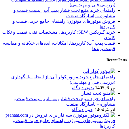
(بررسی فنی و مهندسی)
راهنمای خرید منبع تحت فشار پمپ آب | لیست قیمت و
مشاوره – پاسارگاد صنعت
فروش موتورهای موتوژن: راهنمای جامع خرید، قیمت و
کاربردها
خرید گیربکس SEW: کاربردها، مشخصات فنی، قیمت و نکات
کلیدی
قیمت پمپ آب: کاربردها، امکانات، ایده‌های خلاقانه و مقایسه
قیمت برندها
Recent Posts
راهنمای جامع خرید موتور کولر آبی: از انتخاب تا نگهداری
(بررسی فنی و مهندسی)
تیر 6, 1405
بدون دیدگاه
راهنمای خرید منبع تحت فشار پمپ آب | لیست قیمت و
مشاوره – پاسارگاد صنعت
آذر 4, 1404
بدون دیدگاه
فروش موتورهای موتوژن: راهنمای جامع خرید، قیمت و
کاربردها