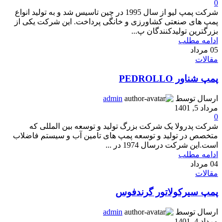
0
شرکت پمپ لیو از سال 1995 در چین تاسیس شد و به تولید انواع
پمپ های صنعتی کشاورزی و خانگی پرداخت. این شرکت یکی از
بزرگترین تولیدکنندگان پ...
ادامه مطلب
05
مرداد
مقالات
پمپ شناور PEDROLLO
ارسال توسط
admin
مرداد 5, 1401
0
شرکت پدرولا یک شرکت بزرگ تولید و توسعه بین المللی که
متخصص در تولید و توسعه پمپ های تامین آب و سیستم فاضلاب
است.این شرکت درسال 1974 در ...
ادامه مطلب
04
مرداد
مقالات
پمپ سیرکولاتور گرندفوس
ارسال توسط
admin
مرداد 4, 1401