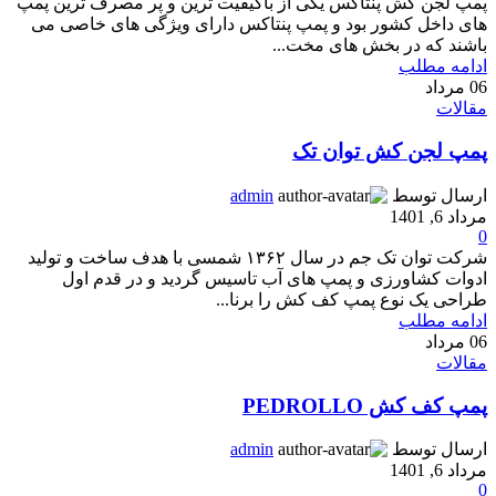
پمپ لجن کش پنتاکس یکی از باکیفیت ترین و پر مصرف ترین پمپ
های داخل کشور بود و پمپ پنتاکس دارای ویژگی های خاصی می
باشند که در بخش های مخت...
ادامه مطلب
06
مرداد
مقالات
پمپ لجن کش توان تک
ارسال توسط
admin
مرداد 6, 1401
0
شرکت توان تک جم در سال ۱۳۶۲ شمسی با هدف ساخت و تولید
ادوات کشاورزی و پمپ های آب تاسیس گردید و در قدم اول
طراحی یک نوع پمپ کف کش را برنا...
ادامه مطلب
06
مرداد
مقالات
پمپ کف کش PEDROLLO
ارسال توسط
admin
مرداد 6, 1401
0