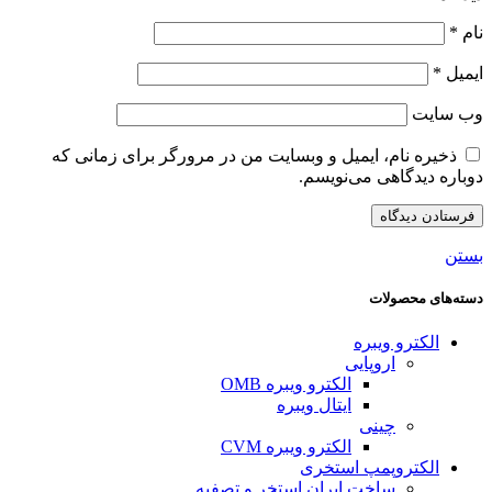
نام
*
ایمیل
*
وب‌ سایت
ذخیره نام، ایمیل و وبسایت من در مرورگر برای زمانی که
دوباره دیدگاهی می‌نویسم.
بستن
دسته‌های محصولات
الکترو ویبره
اروپایی
الکترو ویبره OMB
ایتال ویبره
چینی
الکترو ویبره CVM
الکتروپمپ استخری
ساخت ایران استخر و تصفیه