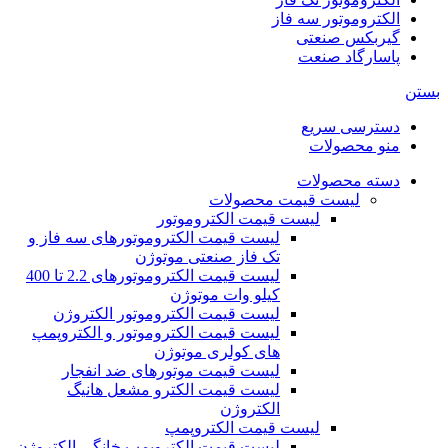
الکتروموتور سه فاز
گیربکس صنعتی
پاسارگاد صنعت
بستن
دسترسی سریع
منو محصولات
دسته محصولات
لیست قیمت محصولات
لیست قیمت الکتروموتور
لیست قیمت الکتروموتورهای سه فاز و
تک فاز صنعتی موتوژن
لیست قیمت الکتروموتورهای 2.2 تا 400
کیلو وات موتوژن
لیست قیمت الکتروموتور الکتروژن
لیست قیمت الکتروموتور و الکتروپمپ
های کولری موتوژن
لیست قیمت موتورهای ضد انفجار
لیست قیمت الکترو مشعل هانیگ
الکتروژن
لیست قیمت الکتروپمپ
لیست قیمت الکتروپمپ خانگی الکتروژن