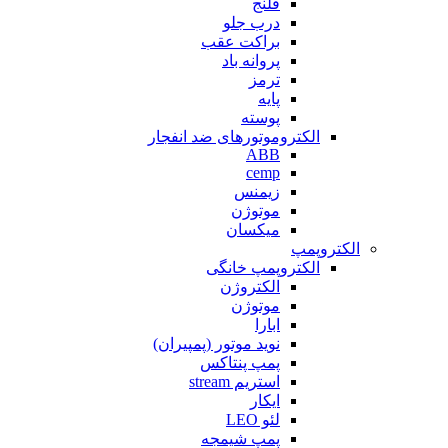
فلنج
درب جلو
براکت عقب
پروانه باد
ترمز
پایه
پوسته
الکتروموتورهای ضد انفجار
ABB
cemp
زیمنس
موتوژن
میکسان
الکتروپمپ
الکتروپمپ خانگی
الکتروژن
موتوژن
ابارا
نوید موتور (پمپیران)
پمپ پنتاکس
استریم stream
ایکار
لئو LEO
پمپ شیمجه