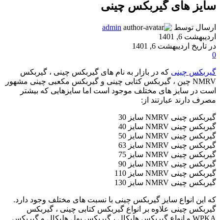
سایز های گیربکس چینی
ارسال توسط
admin
اردیبهشت 6, 1401
در تاریخ اردیبهشت 6, 1401
0
گیربکس چینی
که در بازار به نام های گیربکس چینی ، گیربکس
NMRV چین ، گیربکس کتابی چینی و گیربکس مکعبی چینی مشهور
است در سایز های مختلف موجود است اما سایزهایی که بیشتر
مصرف دارند عبارتند از:
گیربکس چینی NMRV سایز 30
گیربکس چینی NMRV سایز 40
گیربکس چینی NMRV سایز 50
گیربکس چینی NMRV سایز 63
گیربکس چینی NMRV سایز 75
گیربکس چینی NMRV سایز 90
گیربکس چینی NMRV سایز 110
گیربکس چینی NMRV سایز 130
که این انواع سایز گیربکس چینی با نسبت های مختلف وجود دارد.
گیربکس چینی علاوه بر انواع گیربکس کتابی چینی ، گیربکس
WPKA و انواع گیربکس هلیکال ، گیربکس بول هلیکال و گیربکس