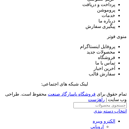
پرداخت و دریافت
پروموشن
خدمات
درباره ما
پیگیری سفارش
منوی فوتر
پروفایل اینستاگرام
محصولات جدید
فروشگاه
تماس با ما
آخرین اخبار
سفارش قالب
لینک شبکه های اجتماعی:
تمام حقوق برای
فروشگاه پاسارگاد صنعت
محفوظ است. طراحی
وب سایت |
راهژست
انتخاب دسته بندی
الکترو ویبره
اروپایی