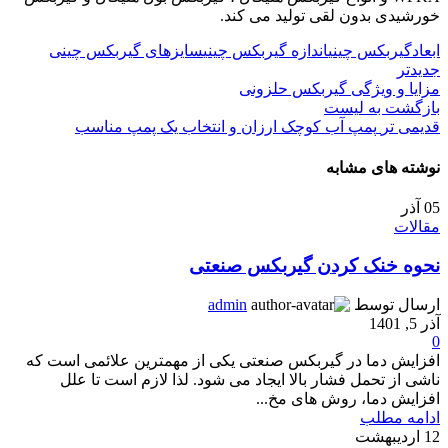
خورشیدی بدون لقی تولید می کند.
ابعادگیربکس چینی
اندازه گیربکس چینی
سایزهای گیربکس چینی
جدیدتر
مزایا و ویژگی گیربکس حلزونی
بازگشت به لیست
قدیمی تر
پمپ آب کوچک ارزان و انتخاب یک پمپ مناسب
نوشته های مشابه
05
آذر
مقالات
نحوه خنک کردن گیربکس صنعتی
ارسال توسط
admin
آذر 5, 1401
0
افزایش دما در گیربکس صنعتی یکی از مهمترین علائمی است که
ناشی از تحمل فشار بالا ایجاد می شود. لذا لازم است تا علل
افزایش دما، روش های مخ...
ادامه مطلب
12
اردیبهشت