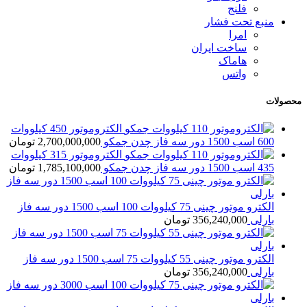
فلنج
منبع تحت فشار
امرا
ساخت ایران
هاماک
واتس
محصولات
الکتروموتور 450 کیلووات
600 اسب 1500 دور سه فاز چدن جمکو
2,700,000,000
تومان
الکتروموتور 315 کیلووات
435 اسب 1500 دور سه فاز چدن جمکو
1,785,100,000
تومان
الکترو موتور چینی 75 کیلووات 100 اسب 1500 دور سه فاز
بارلی
356,240,000
تومان
الکترو موتور چینی 55 کیلووات 75 اسب 1500 دور سه فاز
بارلی
356,240,000
تومان