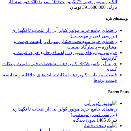
الکترو موتور چینی 75 کیلووات 100 اسب 3000 دور سه فاز
بارلی
391,680,000
تومان
نوشته‌های تازه
راهنمای جامع خرید موتور کولر آبی: از انتخاب تا نگهداری
(بررسی فنی و مهندسی)
راهنمای خرید منبع تحت فشار پمپ آب | لیست قیمت و
مشاوره – پاسارگاد صنعت
فروش موتورهای موتوژن: راهنمای جامع خرید، قیمت و
کاربردها
خرید گیربکس SEW: کاربردها، مشخصات فنی، قیمت و نکات
کلیدی
قیمت پمپ آب: کاربردها، امکانات، ایده‌های خلاقانه و مقایسه
قیمت برندها
Recent Posts
راهنمای جامع خرید موتور کولر آبی: از انتخاب تا نگهداری
(بررسی فنی و مهندسی)
تیر 6, 1405
بدون دیدگاه