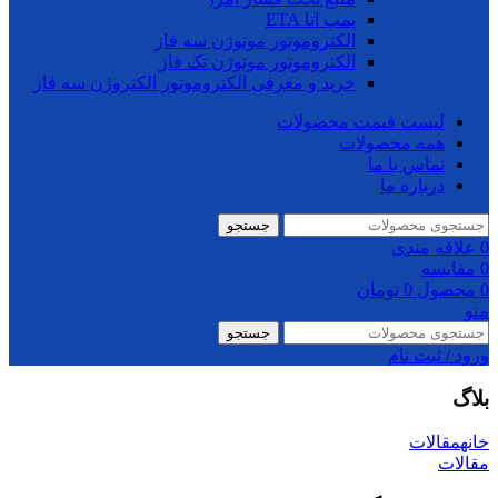
پمپ اتا ETA
الکتروموتور موتوژن سه فاز
الکتروموتور موتوژن تک فاز
خرید و معرفی الکتروموتور الکتروژن سه فاز
لیست قیمت محصولات
همه محصولات
تماس با ما
درباره ما
جستجو
0
علاقه مندی
0
مقایسه
0
محصول
0
تومان
منو
جستجو
ورود / ثبت نام
بلاگ
خانه
مقالات
مقالات