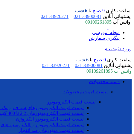
ساعت کاری
9 صبح
تا
6 شب
پشتیبانی آنلاین
33900081-021
-
33926271-021
واتس آپ
09109261895
مجله آموزشی
پیگیری سفارش
ورود / ثبت نام
ساعت کاری
9 صبح
تا
6 شب
پشتیبانی آنلاین
33900081-021
-
33926271-021
واتس آپ
09109261895
دسته محصولات
لیست قیمت محصولات
لیست قیمت الکتروموتور
لیست قیمت الکتروموتورهای سه فاز و تک ف
لیست قیمت الکتروموتورهای 2.2 تا 400 کیلو وات موتوژن
لیست قیمت الکتروموتور الکتروژن
لیست قیمت الکتروموتور و الکتروپمپ های 
لیست قیمت موتورهای ضد انفجار