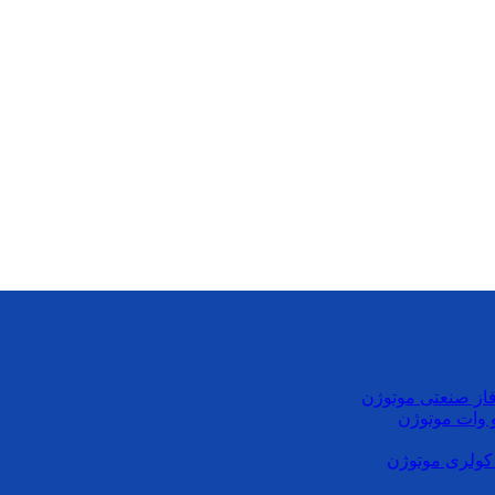
از صنعتی موتوژن
کولری موتوژن