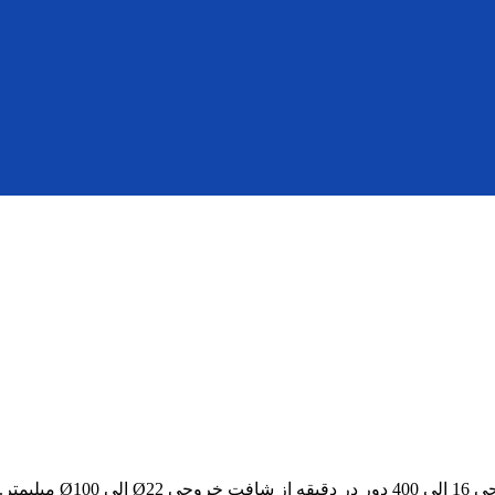
این الکترو گیربکس ها 