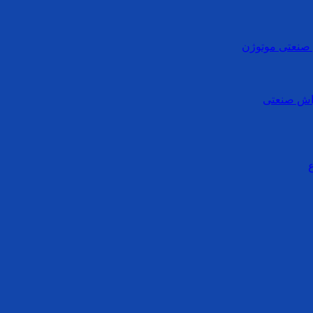
ی صنعتی موتوژن
واش صنعتی