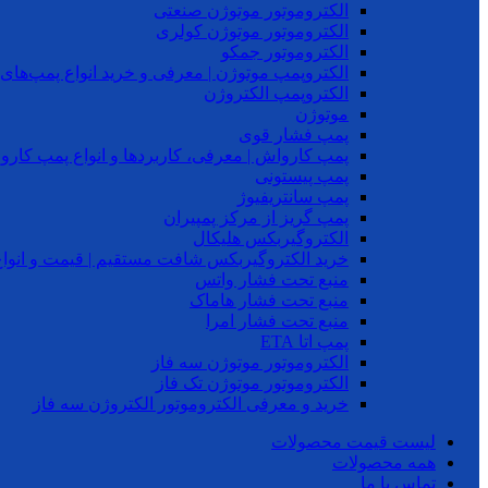
الکتروموتور موتوژن صنعتی
الکتروموتور موتوژن کولری
الکتروموتور جمکو
الکتروپمپ موتوژن | معرفی و خرید انواع پمپ‌ها
الکتروپمپ الکتروژن
موتوژن
پمپ فشار قوی
پمپ کارواش | معرفی، کاربردها و انواع پمپ کار
پمپ پیستونی
پمپ سانتریفیوژ
پمپ گریز از مرکز پمپیران
الکتروگیربکس هلیکال
خرید الکتروگیربکس شافت مستقیم | قیمت و انواع
منبع تحت فشار واتس
منبع تحت فشار هاماک
منبع تحت فشار امرا
پمپ اتا ETA
الکتروموتور موتوژن سه فاز
الکتروموتور موتوژن تک فاز
خرید و معرفی الکتروموتور الکتروژن سه فاز
لیست قیمت محصولات
همه محصولات
تماس با ما