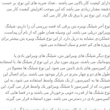
دارای کیفیت کار بالایی می باشند . تعداد ضربه های این نوع، بر حسب
دقیقه مقدار زیادی می باشد که این موجب افزایش کیفیت کار می
گردد. این نوع نیز با برق تک فاز کار می کند.
نوع آخر شیلنگ ویبره بتن برقی که قصد بررسی آن را داریم، شیلنگ
ویبراتور دریلی می باشد. این وسیله همان طور که از نام آن پیداست،
عملکردی مشابه به دریل دارد. از این نوع شیلنگ ویبره بتن بیشتر برای
پروژه های کم حجم و سبک استفاده می شود.
نوع دیگر شیلنگ های ویبراتور بتن، شیلنگ های ویبراتور بادی یا
پنوماتیک می باشند. نیروی مورد نیاز در این نوع از شیلنگ ها، با استفاده
از کمپرسور های بادی تامین می شود. این نوع شیلنگ ها معمولا در
طول های دو و چهار متری در بازار موجود می باشند. برای اتصال این
شیلنگ ها به کمپرسور، از یک شیلنگ واسط استفاده می شود، به این
صورت که از کمپرسور تا شیلنگ ویبراتور یک واسط قرار می گیرد. این
نوع شیلنگ ها از قدرت خوبی برخوردار می باشند و در فضا هایی که
کمپرسور بادی در دسترس می باشد، مورد استفاده قرار می گیرند.
در این نوع نیز، این امکان وجود دارد که بتوان چندین شیلنگ را به