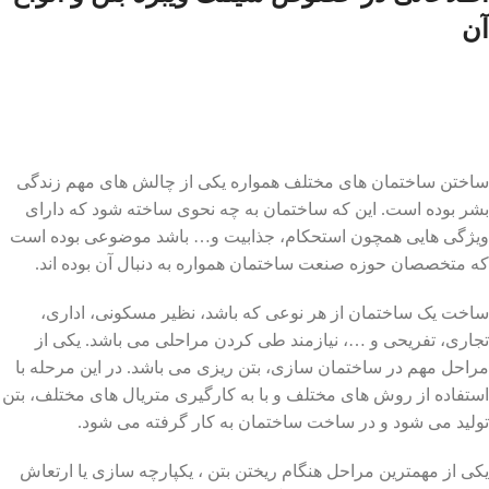
آن
ساختن ساختمان های مختلف همواره یکی از چالش های مهم زندگی
بشر بوده است. این که ساختمان به چه نحوی ساخته شود که دارای
ویژگی هایی همچون استحکام، جذابیت و… باشد موضوعی بوده است
که متخصصان حوزه صنعت ساختمان همواره به دنبال آن بوده اند.
ساخت یک ساختمان از هر نوعی که باشد، نظیر مسکونی، اداری،
تجاری، تفریحی و …، نیازمند طی کردن مراحلی می باشد. یکی از
مراحل مهم در ساختمان سازی، بتن ریزی می باشد. در این مرحله با
استفاده از روش های مختلف و با به کارگیری متریال های مختلف، بتن
تولید می شود و در ساخت ساختمان به کار گرفته می شود.
یکی از مهمترین مراحل هنگام ریختن بتن ، یکپارچه سازی یا ارتعاش