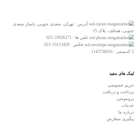
آدرس : تهران، سعدی جنوبی، پاساژ سعدی
جنوبی، همکف، پلاک 25
تلفن ها : 33926271-021
فکس : 33113458-021
کدپستی : 1143736616
لینک های مفید
حریم خصوصی
پرداخت و دریافت
پروموشن
خدمات
درباره ما
پیگیری سفارش