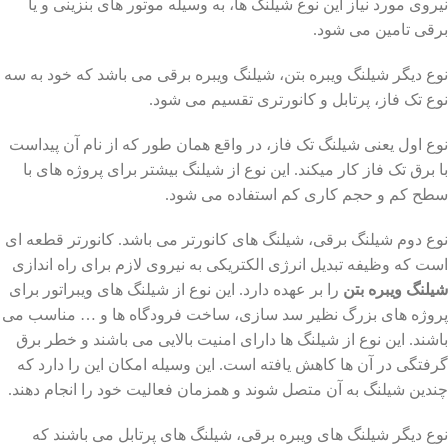
نیروی مورد نیاز این نوع شیلنگ ها، به وسیله موتور های بنزینی و یا
برقی تامین می شود.
نوع دیگر شیلنگ ویبره بتن، شیلنگ ویبره برقی می باشد که خود به سه
نوع تک فاز، پرتابل و کانورتری تقسیم می شود.
نوع اول یعنی شیلنگ تک فاز، در واقع همان طور که از نام آن پیداست
با برق تک فاز کار میکند‌. این نوع از شیلنگ بیشتر برای پروژه های با
سطح کم و حجم کاری کم استفاده می شود.
نوع دوم شیلنگ برقی، شیلنگ های کانورتر می باشد. کانورتر قطعه ای
است که وظیفه تبدیل انرژی الکتریکی به نیروی لازم برای راه اندازی
شیلنگ ویبره بتن
را بر عهده دارد. این نوع از شیلنگ های ویبراتور برای
پروژه های بزرگ نظیر سد سازی، ساخت فرودگاه ها و ‌… مناسب می
باشند. این نوع از شیلنگ ها دارای امنیت بالایی می باشند و خطر برق
گرفتگی در آن ها کاهش یافته است. این وسیله امکان این را دارد که
چندین شیلنگ به آن متصل شوند و همزمان فعالیت خود را انجام دهند.
نوع دیگر شیلنگ های ویبره برقی، شیلنگ های پرتابل می باشند که