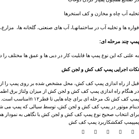
تخلیه آب چاه و مخازن و کف استخرها
فواره ها و تخلیه آب در ساختمانهـا، آب های صنعتی، گلخانه ها، مزارع،
پمپ چند مرحله ای:
به علتی که این نوع پمپ ها قابلیت کار در دبی ها و عمق ها مختلف را 
نکات اجرایی پمپ کف کش و لجن کش
قبل از راه اندازی پمپ کف کش، محل مشخص شده بر روی پمپ را از آ
در هنگام راه اندازی پمپ کف کش و لجن کش از میزان ولتاژ برق اطمین
پمپ کف کش تک مرحله ای برای چاه هایی تا قطر۱۲ inمناسب است.
دینام موتور در پمپ کف کش و لجن کش، توسط سیالی که پمپ می شو
برای انتخاب صحیح نوع پمپ کف کش و لجن کش با نگاهی به نمودار هد
پمپ
پمپ کفکش
کاربرد پمپ کف کش