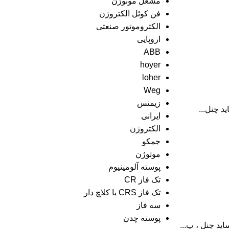
مشعل موتوژن
فن کوئل الکتروژن
الکتروموتور صنعتی
اروپایی
ABB
hoyer
loher
Weg
زیمنس
ایرانی
الکتروژن
جمکو
موتوژن
پوسته آلومینیوم
تک فاز CR
تک فاز CRS یا کلاچ دار
سه فاز
پوسته چدن