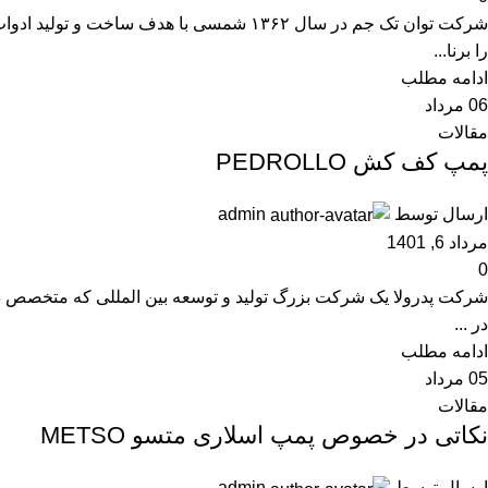
شرکت توان تک جم در سال ۱۳۶۲ شمسی با هد
را برنا...
ادامه مطلب
06
مرداد
مقالات
پمپ کف کش PEDROLLO
ارسال توسط
admin
مرداد 6, 1401
0
در ...
ادامه مطلب
05
مرداد
مقالات
نکاتی در خصوص پمپ اسلاری متسو METSO
ارسال توسط
admin