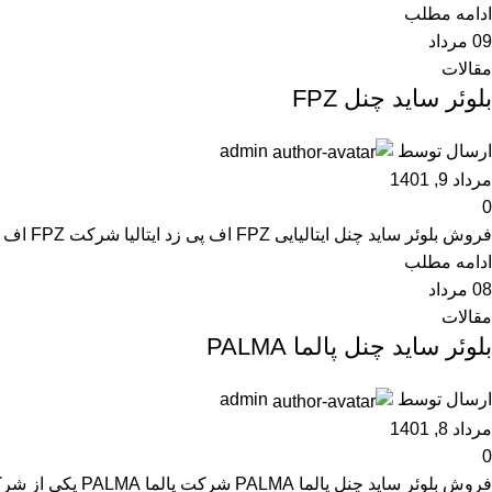
ادامه مطلب
09
مرداد
مقالات
بلوئر ساید چنل FPZ
ارسال توسط
admin
مرداد 9, 1401
0
فروش بلوئر ساید چنل ایتالیایی FPZ اف پی زد ایتالیا شرکت FPZ اف پی زد یکی از شرکت های معروف و معتبر ایتالیایی تولید کننده انواع ساید چنل...
ادامه مطلب
08
مرداد
مقالات
بلوئر ساید چنل پالما PALMA
ارسال توسط
admin
مرداد 8, 1401
0
فروش بلوئر ساید چنل پالما PALMA شرکت پالما PALMA یکی از شرکت های معروف چینی تولید کننده انواع ساید چنل ، پمپ هواده ، بلوئر ساید چنل ، پ...