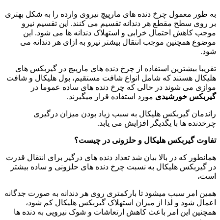
به طور معمول چرخ دنده های مارپیچ نیروی وارده را به شکل بهتری
بر روی سطح مقطع هر دندانه تقسیم می کنند. این تقسیم نیرو
موجب کاهش احتمال خرابی و استهلاک دندانه ها می شود. این
موضوع همچنین موجب انتقال بیشتر نیرو به ازای هر دندانه می
شود.
تقریبا بیشترین استفاده از چرخ دنده های مارپیچ در گیربکس های
هلیکال هستند که شامل انواع شافت مستقیم، بول هلیکال و شافت
موازی می شوند در حالی که چرخ دنده های ساده عموما در
گیربکس خورشیدی
مورد استفاده قرار میگیرند.
راندمان گیربکس هلیکال به سبب زیاد بودن میزان درگیری
چرخدنده ها با یگدیگر افزایش می یابد.
تفاوت گیربکس هلیکال و حلزونی در چیست؟
همانطور که در بالا بیان شد تعداد دنده های درگیر برای انتقال قدرت
در گیربکس هلیکال به نسبت چرخ دنده های حلزونی و ساده بیشتر
است،
همین امر سبب میشود تا بارکمتری روی هر دندانه به صورت جدگانه
اعمال شود و لذا از میزان استهلاک گیربکس هلیکال کم شود،
همچنین این امر باعث کاهش ارتعاشات و شوک نیرویی به دنده ها