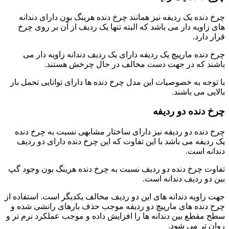
چرخ دنده یک ردیفه نیز همانند چرخ دنده هرینگ بون دارای دندانه
های زاویه دار می باشد که البته تنها یک ردیف از آن بر روی چرخ
قرار دارد.
چرخ دنده مارپیچ یک ردیفه دارای یک ردیف دندانه زاویه دار می
باشند که در جهت دست مخالف در حال چرخش هستند.
با توجه به خصوصیات این مدل چرخ دنده ها دارای توانایی تحمل بار
بالایی می باشند.
چرخ دنده دو ردیفه
چرخ دنده دو ردیفه نیز دارای ساختار مشابهی نسبت به چرخ دنده
یک ردیفه می باشد با این تفاوت که این چرخ دنده دارای دو ردیف
دندانه است.
تفاوت چرخ دنده دو ردیف نسبت به چرخ دنده هرینگ بون وجود گپ
بین دو ردیف دندانه است.
جهت زاویه دندانه های این دو ردیف مخالف یکدیگر است. استفاده از
چرخ دنده های مارپیچ دو ردیفه موجب حذف بارهای رانشی شده و
سطح مقطع بین دندانه ها را افزایش داده و موجب عملکرد نرم تر و
روان تر می شود.