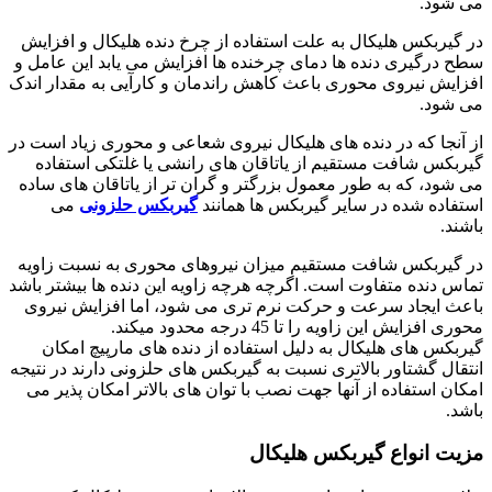
می شود.
در گیربکس هلیکال به علت استفاده از چرخ دنده هلیکال و افزایش
سطح درگیری دنده ها دمای چرخنده ها افزایش می یابد این عامل و
افزایش نیروی محوری باعث کاهش راندمان و کارآیی به مقدار اندک
می شود.
از آنجا که در دنده های هلیکال نیروی شعاعی و محوری زیاد است در
گیربکس شافت مستقیم از یاتاقان های رانشی یا غلتکی استفاده
می شود، که به طور معمول بزرگتر و گران تر از یاتاقان های ساده
استفاده شده در سایر گیربکس ها همانند
گیربکس حلزونی
می
باشند.
در گیربکس شافت مستقیم میزان نیروهای محوری به نسبت زاویه
تماس دنده متفاوت است. اگرچه هرچه زاویه این دنده ها بیشتر باشد
باعث ایجاد سرعت و حرکت نرم تری می شود، اما افزایش نیروی
محوری افزایش این زاویه را تا 45 درجه محدود میکند.
گیربکس های هلیکال به دلیل استفاده از دنده های مارپیچ امکان
انتقال گشتاور بالاتری نسبت به گیربکس های حلزونی دارند در نتیجه
امکان استفاده از آنها جهت نصب با توان های بالاتر امکان پذیر می
باشد.
مزیت انواع گیربکس هلیکال