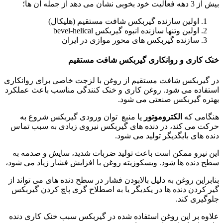
بیش از 3 دهه فعالیت خود بخوبی نشان می دهد از جمله آن ها؛
اولین سازنده گیربکس شافت مستقیم (هلیکال)
اولین وتنها سازنده انبوه گیربکس bevel-helical
سازنده گیربکس های محور موازی در ایران
خنک کاری و روانکاری گیربکس شافت مستقیم
در گیربکس شافت مستقیم از روغن با لزجت خاصی برای روانکاری
استفاده می شود. روغن کاری و خنک کنندگی مناسب باعث عملکرد
بهتره گیربکس صنعتی می شود.
هنگامی که
الکتروموتور
یا منبع توان ورودی گیربکس شروع به
حرکت می کند، در دنده های گیربکس نیروی زیادی به سبب تماس
دنده های بایگدیگر تولید می شود.
این نیرو ممکن است باعث تولید ضربات شدید، سایش و صدمه به
سطح دنده ها شود. ویسکوزیته روغن با افزایش فشار زیاد می شود،
بنابراین روغن به دلیل بالابودن فشار در سطح دنده های می تواند از
گیر کردن دنده ها در یکدیگر یا به اصطلاح گری پاچ کردن گیربکس
جلوگیری کند.
علاوه بر این روغن استفاده شده در گیربکس سبب خنک کاری دنده