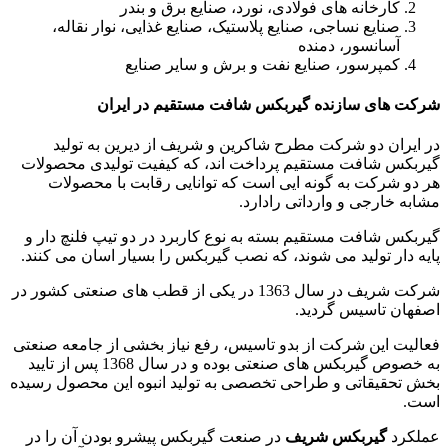
کارخانه های فولادی، نورد، صنایع برق و بندر
صنایع نساجی، صنایع پلاستیک، صنایع غذایی، نوار نقاله،
آسانسور، دمنده
کمپرسور، صنایع نفت و برش و سایر صنایع
شرکت های سازنده گیربکس شافت مستقیم در ایران
در ایران دو شرکت مطرح شاکرین و شریف از دیرین به تولید
گیربکس شافت مستقیم پرداخت اند، که کیفیت تولیدی محصولات
هر دو شرکت به گونه ایی است که توانایی رقابت با محصولات
مشابه خارجی و وارداتی رادارد.
گیربکس شافت مستقیم بسته به نوع کاربرد در دو تیپ فلنچ دار و
پایه دار تولید می شوند، که نصب گیربکس را بسیار اسان می کنند.
شرکت شریف در سال 1363 در یکی از قطب های صنعتی کشور در
اصفهان تاسیس گردید.
فعالیت این شرکت از بدو تاسیس، رفع نیاز بخشی از جامعه صنعتی
به خصوص گیربکس های صنعتی بوده و در سال 1368 پس از تایید
بخش تحقیقاتی و طراحی تخصصی به تولید انبوه این محصول رسیده
است.
عملکرد
گیربکس شریف
در صنعت گیربکس پیشرو بودن آن را در