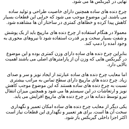
نهایی در گیربکس ها می شود.
چرخ دنده های ساده همچنین دارای خاصیت طراحی و تولید ساده
می باشند. این موضوع موجب می شود که خرابی این قطعات بسیار
کاهش پیدا کرده و خطاهای کمتری در ساختار آن ها مشاهده شود.
معمولا در هنگام استفاده از چرخ دنده های مارپیچ باید از یک پوشش
و شفت بسیار سخت و پر قدرت استفاده شود تا نیروهای محوری به
وجود آمده را دمپ کند.
بنابراین چرخ دنده های ساده دارای وزن کمتری بوده و این موضوع
در گیربکس هایی که وزن آن از پارامترهای اصلی می باشند اهمیت
بالایی دارد.
اما معایب چرخ دنده های ساده عبارتند از ایجاد نویز و سر و صدای
زیاد. چرخ دنده های مارپیچ دارای سطح تماس به مراتب بیشتری
نسبت به چرخ دنده های ساده هستند که این موضوع موجب کاهش
نویز و ارتعاشات در این سیستم ها می شود و همچنین میزان انتقال
نیرو توسط دندانه ها در چرخ دنده های مارپیچ افزایش می یابد.
یکی دیگر از معایب چرخ دنده های ساده امکان تعمیر و نگهداری
سخت آن ها است. برای هر تعمیر و نگهداری این قطعات نیاز است
اکثر اجزا داخلی گیربکس باز شود.