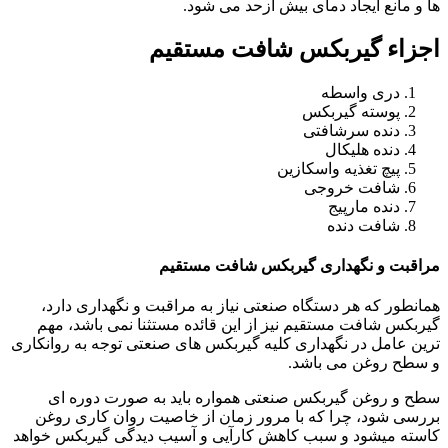
ها و مانع ایجاد دمای بیش ازحد می شود.
اجزاء گیربکس شافت مستقیم
دری واسطه
پوسته گیربکس
دنده سرشافتی
دنده هلیکال
پیچ تغذیه واسکازین
شافت خروجی
دنده مارپیج
شافت دنده
مراقبت و نگهداری گیربکس شافت مستقیم
همانطور که هر دستگاه صنعتی نیاز به مراقبت و نگهداری دارد،
گیربکس شافت مستقیم نیز از این قائده مستثنا نمی باشد، مهم
ترین عامل در نگهداری کلیه گیربکس های صنعتی توجه به روانکاری
و سطح روغن می باشد.
سطح و روغن گیربکس صنعتی همواره باید به صورت دوره ای
بررسی شود، چرا که با مرور زمان از خاصیت روان کاری روغن
کاسته میشود و سبب کاهش کارآیی و آسیب دیدگی گیربکس خواهد