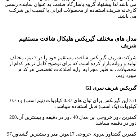
می باشد لذا پیشنهاد گروه پاسارگاد صنعت به عنوان نماینده رسمی
کارخانه شریف،استفاده از محصولات ایرانی با کیفیت این شرکت
می باشد.
مدل های مختلف گیربکس هلیکال شافت مستقیم
شریف
شرکت شریف گیربکس شافت مستقیم خود را در 7 تیپ مختلف
تولید و روانه بازار کرده است که برای توضیح کامل تر هر کدام از
محصولات، به طور مجزا به ارایه اطلاعات تخصصی هر کدام
میپردازیم.
گیربکس شریف سری G1
G1: این گیربکس برای توان های 0.37 کیلووات (نیم اسب) و 0.75
کیلووات (یک اسب) قابل استفاده میباشد.
کمترین دور خروجی این مدل 40 دور در دقیقه و بیشترین آن،200
دور در دقیقه میباشد.
کمترین گشتاور نیروی خروجی 17نیوتن متر و بیشترین گشتاور،97