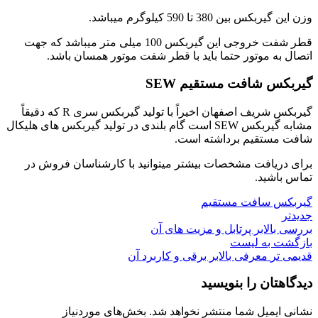
وزن این گیربکس بین 380 تا 590 کیلوگرم میباشد.
قطر شفت خروجی این گیربکس 100 میلی متر میباشد که جهت
اتصال به موتور حتما باید با قطر شفت موتور همسان باشد.
گیربکس شافت مستقیم SEW
گیربکس شریف اصفهان اخیراً با تولید گیربکس سری R که دقیقاً
مشابه گیربکس SEW است گام بلندی در تولید گیربکس های هلیکال
شافت مستقیم برداشته است.
برای دریافت مشخصات بیشتر میتوانید با کارشناسان فروش در
تماس باشید.
گیربکس سافت مستقیم
جدیدتر
بررسی بالابر پرتابل و مزیت های آن
بازگشت به لیست
قدیمی تر
معرفی بالابر برقی و کاربرد آن
دیدگاهتان را بنویسید
نشانی ایمیل شما منتشر نخواهد شد.
بخش‌های موردنیاز