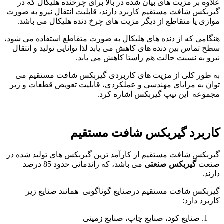
علاوه بر مزیت های بیان شده در بالا برای چرخنده هلیکال که در
گیربکس شافت مستقیم کاربرد دارند، قابلیت انتقال نیرو به صورت
موازی یا متقاطع از دیگر مزیت های چرخ دنده هلیکال می باشد.
هنگامی که از دنده های هلیکال به صورت متقاطع استفاده می شود،
سطح تماس بین دنده های کاهش می یابد لذا توانایی تولید و انتقال
نیرو به نسبت حالت هم راستا کاهش می یابد.
به طور کلی از مزیت های کاربردی گیربکس شافت مستقیم می
توان به مزایای مهندسی و عملکردی، قابلیت تعویض قطعات و زیر
مجموعه این تیپ گیربکس اشاره کرد.
کاربرد گیربکس شافت مستقیم
گیربکس شافت مستقیم از کارآمد ترین گیربکس های تولید شده در
صنعت
گیربکس صنعتی
می باشد، که راندمانی حدود 85 درصد
دارند.
گیربکس شافت مستقیم درصنایع گوناگونی همانند صنایع زیر
کاربرد دارد:
صنایع کود، صنایع چاپ، صنایع زمینی