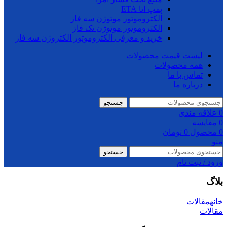
پمپ اتا ETA
الکتروموتور موتوژن سه فاز
الکتروموتور موتوژن تک فاز
خرید و معرفی الکتروموتور الکتروژن سه فاز
لیست قیمت محصولات
همه محصولات
تماس با ما
درباره ما
جستجو
0
علاقه مندی
0
مقایسه
0
محصول
0
تومان
منو
جستجو
ورود / ثبت نام
بلاگ
خانه
مقالات
مقالات