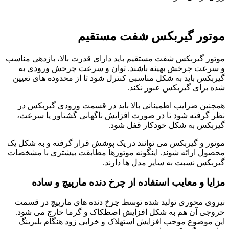
موتور گیربکس شفت مستقیم
موتور گیربکس شفت مستقیم باید دارای قدرت بالا، بازدهی مناسب
و سرعت چرخش بهینه باشند. توان و سرعت چرخش ورودی به
گیربکس باید به شکل مناسبی کنترل شود تا از محدوده های تعیین
شده برای گیربکس عبور نکند.
همچنین ضرایب اطمینانی بالا باید در قسمت ورودی گیربکس در
نظر گرفته شود تا در صورت افزایش ناگهانی گشتاور یا سرعت،
گیربکس به شکل خودکار قفل شود.
موتور و گیربکس می توانند در یک پوشش قرار گرفته و به شکل یک
محصول ارائه شوند. اینگونه موتورها مطابقت بیشتری با مشخصات
گیربکس نسبت به سایر مدل ها دارند.
مزایا و معایب استفاده از چرخ دنده مارپیچ و ساده
نیروی محوری تولید شده توسط چرخ دنده های مارپیچ در قسمت
خروجی آن هم به شکل افزایش اصطکاک و گرما خارج می شود.
این موضوع موجب افزایش استهلاک و خرابی زود هنگام بلبرینگ