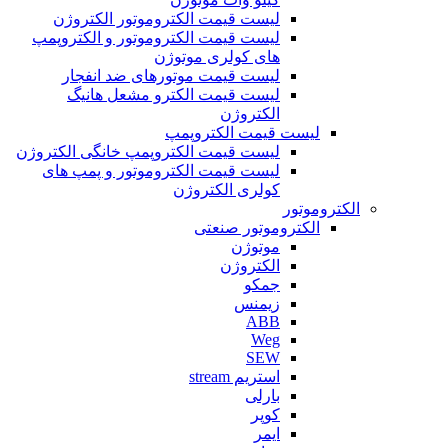
لیست قیمت الکتروموتور الکتروژن
لیست قیمت الکتروموتور و الکتروپمپ
های کولری موتوژن
لیست قیمت موتورهای ضد انفجار
لیست قیمت الکترو مشعل هانیگ
الکتروژن
لیست قیمت الکتروپمپ
لیست قیمت الکتروپمپ خانگی الکتروژن
لیست قیمت الکتروموتور و پمپ های
کولری الکتروژن
الکتروموتور
الکتروموتور صنعتی
موتوژن
الکتروژن
جمکو
زیمنس
ABB
Weg
SEW
استریم stream
بارلی
کوپر
ایمر