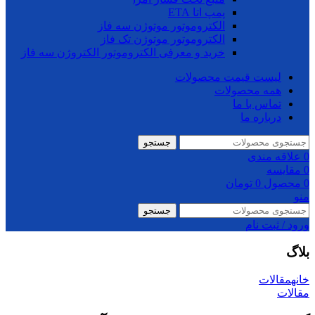
پمپ اتا ETA
الکتروموتور موتوژن سه فاز
الکتروموتور موتوژن تک فاز
خرید و معرفی الکتروموتور الکتروژن سه فاز
لیست قیمت محصولات
همه محصولات
تماس با ما
درباره ما
جستجو
0
علاقه مندی
0
مقایسه
0
محصول
0
تومان
منو
جستجو
ورود / ثبت نام
بلاگ
خانه
مقالات
مقالات