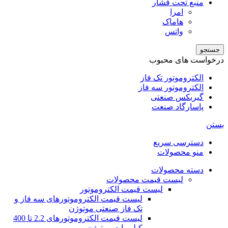
منبع تحت فشار
امرا
هاماک
واتس
جستجو
درخواست های محبوب
الکتروموتور تک فاز
الکتروموتور سه فاز
گیربکس صنعتی
پاسارگاد صنعت
بستن
دسترسی سریع
منو محصولات
دسته محصولات
لیست قیمت محصولات
لیست قیمت الکتروموتور
لیست قیمت الکتروموتورهای سه فاز و
تک فاز صنعتی موتوژن
لیست قیمت الکتروموتورهای 2.2 تا 400
کیلو وات موتوژن