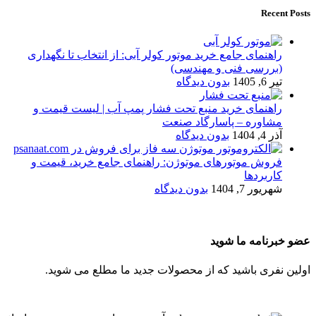
Recent Posts
راهنمای جامع خرید موتور کولر آبی: از انتخاب تا نگهداری
(بررسی فنی و مهندسی)
تیر 6, 1405
بدون دیدگاه
راهنمای خرید منبع تحت فشار پمپ آب | لیست قیمت و
مشاوره – پاسارگاد صنعت
آذر 4, 1404
بدون دیدگاه
فروش موتورهای موتوژن: راهنمای جامع خرید، قیمت و
کاربردها
شهریور 7, 1404
بدون دیدگاه
عضو خبرنامه ما شوید
اولین نفری باشید که از محصولات جدید ما مطلع می شوید.