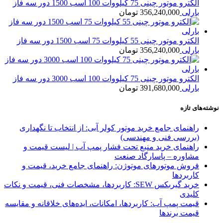
الکترو موتور چینی 75 کیلووات 100 اسب 1500 دور سه فاز
بارلی
356,240,000
تومان
الکترو موتور چینی 55 کیلووات 75 اسب 1500 دور سه فاز
بارلی
356,240,000
تومان
الکترو موتور چینی 75 کیلووات 100 اسب 3000 دور سه فاز
بارلی
391,680,000
تومان
نوشته‌های تازه
راهنمای جامع خرید موتور کولر آبی: از انتخاب تا نگهداری
(بررسی فنی و مهندسی)
راهنمای خرید منبع تحت فشار پمپ آب | لیست قیمت و
مشاوره – پاسارگاد صنعت
فروش موتورهای موتوژن: راهنمای جامع خرید، قیمت و
کاربردها
خرید گیربکس SEW: کاربردها، مشخصات فنی، قیمت و نکات
کلیدی
قیمت پمپ آب: کاربردها، امکانات، ایده‌های خلاقانه و مقایسه
قیمت برندها