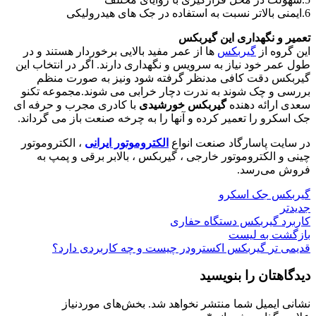
6.ایمنی بالاتر نسبت به استفاده در جک های هیدرولیکی
تعمیر و نگهداری این گیربکس
این گروه از
گیربکس
ها از عمر مفید بالایی برخوردار هستند و در
طول عمر خود نیاز به سرویس و نگهداری دارند. اگر در انتخاب این
گیربکس دقت کافی مدنظر گرفته شود ونیز به صورت منظم
بررسی و چک شوند به ندرت دچار خرابی می شوند.مجموعه تکنو
سعدی ارائه دهنده
گیربکس خورشیدی
با کادری مجرب و حرفه ای
جک اسکرو را تعمیر کرده و آنها را به چرخه صنعت باز می گرداند.
در سایت پاسارگاد صنعت انواع
الکتروموتور ایرانی
، الکتروموتور
چینی و الکتروموتور خارجی ، گیربکس ، بالابر برقی و پمپ به
فروش می‌رسد.
گیربکس جک اسکرو
جدیدتر
کاربرد گیربکس دستگاه حفاری
بازگشت به لیست
قدیمی تر
گیربکس اکسترودر چیست و چه کاربردی دارد؟
دیدگاهتان را بنویسید
نشانی ایمیل شما منتشر نخواهد شد.
بخش‌های موردنیاز