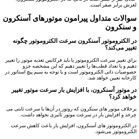
لغزش برابر صفر است.
سوالات متداول پیرامون موتورهای آسنکرون
و سنکرون
در الکتروموتور آسنکرون سرعت الکتروموتور چگونه
تغيير می‌کند؟
براي تغيير سرعت الکتروموتور يا بايد فرکانس تغذيه موتور را تغيير
دهيم و يا تعداد قطب‌ها را تغيير دهيم که اين مشخصه جزو
خصوصيات ذاتی الکتروموتور است و با توجه به سیم‌ پیچ استاتور در
کارخانه تعيين خواهد شد.
در موتور آسنکرون، با افزايش بار سرعت موتور تغيير
خواهد کرد؟
برخلاف موتور های سنکرون که روتور در آن‌ها با سرعت ثابتی می‌
چرخد و افزايش بار در سرعت موتور تأثیری نخواهد داشت،
در الکتروموتور های آسنکرون، افزايش بار باعث کاهش سرعت
الکتروموتور می‌شود.