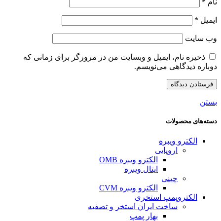
نام
*
ایمیل
*
وب‌ سایت
ذخیره نام، ایمیل و وبسایت من در مرورگر برای زمانی که
دوباره دیدگاهی می‌نویسم.
بستن
دسته‌های محصولات
الکترو ویبره
اروپایی
الکترو ویبره OMB
ایتال ویبره
چینی
الکترو ویبره CVM
الکتروپمپ استخری
ساخت ایران استخر و تصفیه
بهار پمپ