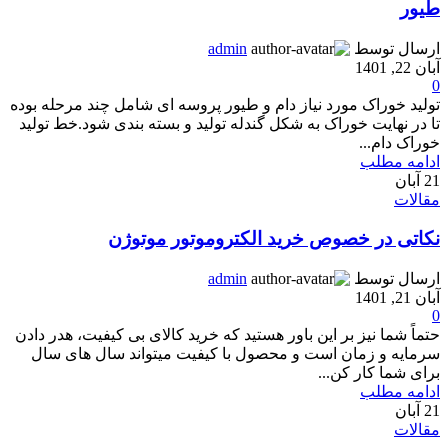
طیور
ارسال توسط
admin
آبان 22, 1401
0
تولید خوراک مورد نیاز دام و طیور پروسه ای شامل چند مرحله بوده
تا در نهایت خوراک به شکل گندله تولید و بسته بندی شود.خط تولید
خوراک دام...
ادامه مطلب
21
آبان
مقالات
نکاتی در خصوص خرید الکتروموتور موتوژن
ارسال توسط
admin
آبان 21, 1401
0
حتماً شما نیز بر این باور هستید که خرید کالای بی کیفیت، هدر دادن
سرمایه و زمان است و محصول با کیفیت میتواند سال های سال
برای شما کار کن...
ادامه مطلب
21
آبان
مقالات