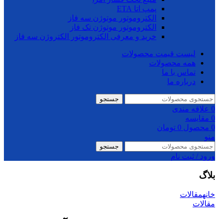
پمپ اتا ETA
الکتروموتور موتوژن سه فاز
الکتروموتور موتوژن تک فاز
خرید و معرفی الکتروموتور الکتروژن سه فاز
لیست قیمت محصولات
همه محصولات
تماس با ما
درباره ما
جستجو
0
علاقه مندی
0
مقایسه
0
محصول
0
تومان
منو
جستجو
ورود / ثبت نام
بلاگ
خانه
مقالات
مقالات