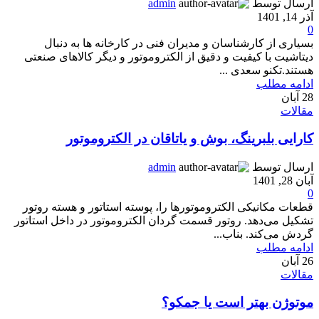
ارسال توسط
admin
آذر 14, 1401
0
بسیاری از کارشناسان و مدیران فنی در کارخانه‌ ها به دنبال
دیتاشیت با کیفیت و دقیق از الکتروموتور و دیگر کالاهای صنعتی
هستند.تکنو سعدی ...
ادامه مطلب
28
آبان
مقالات
کارایی بلبرینگ، بوش و یاتاقان در الکتروموتور
ارسال توسط
admin
آبان 28, 1401
0
قطعات مکانیکی الکتروموتورها را، پوسته استاتور و هسته روتور
تشکیل می‌دهد. روتور قسمت گردان الکتروموتور در داخل استاتور
گردش می‌کند. بناب...
ادامه مطلب
26
آبان
مقالات
موتوژن بهتر است یا جمکو؟