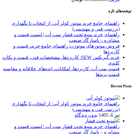
نوشته‌های تازه
راهنمای جامع خرید موتور کولر آبی: از انتخاب تا نگهداری
(بررسی فنی و مهندسی)
راهنمای خرید منبع تحت فشار پمپ آب | لیست قیمت و
مشاوره – پاسارگاد صنعت
فروش موتورهای موتوژن: راهنمای جامع خرید، قیمت و
کاربردها
خرید گیربکس SEW: کاربردها، مشخصات فنی، قیمت و نکات
کلیدی
قیمت پمپ آب: کاربردها، امکانات، ایده‌های خلاقانه و مقایسه
قیمت برندها
Recent Posts
راهنمای جامع خرید موتور کولر آبی: از انتخاب تا نگهداری
(بررسی فنی و مهندسی)
تیر 6, 1405
بدون دیدگاه
راهنمای خرید منبع تحت فشار پمپ آب | لیست قیمت و
مشاوره – پاسارگاد صنعت