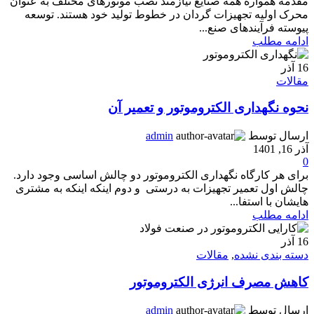
مقدمه همواره همه صنایع نیازمند نصب موتورهای مختلف به عنوان
محرک اولیه تجهیزات گردان در خطوط تولید خود هستند. توسعه
پیوسته فرآیندهای صنع...
ادامه مطلب
16
آذر
مقالات
نحوه نگهداری الکتروموتور و تعمیر آن
ارسال توسط
admin
آذر 16, 1401
0
برای هر کارگاه نگهداری الکتروموتور دو چالش اساسی وجود دارد.
چالش اول تعمیر تجهیزات به درستی و دوم اینکه اینکه به مشتری
هایشان با استفا...
ادامه مطلب
16
آذر
دسته بندی نشده
,
مقالات
کاهش مصرف انرژی الکتروموتور
ارسال توسط
admin