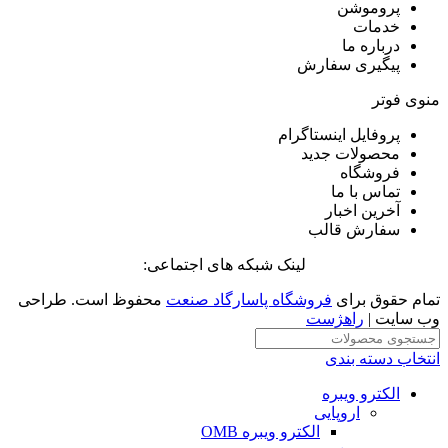
پروموشن
خدمات
درباره ما
پیگیری سفارش
منوی فوتر
پروفایل اینستاگرام
محصولات جدید
فروشگاه
تماس با ما
آخرین اخبار
سفارش قالب
لینک شبکه های اجتماعی:
تمام حقوق برای
فروشگاه پاسارگاد صنعت
محفوظ است. طراحی
وب سایت |
راهژست
انتخاب دسته بندی
الکترو ویبره
اروپایی
الکترو ویبره OMB