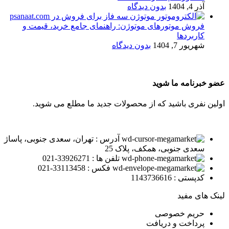
آذر 4, 1404
بدون دیدگاه
فروش موتورهای موتوژن: راهنمای جامع خرید، قیمت و
کاربردها
شهریور 7, 1404
بدون دیدگاه
عضو خبرنامه ما شوید
اولین نفری باشید که از محصولات جدید ما مطلع می شوید.
آدرس : تهران، سعدی جنوبی، پاساژ
سعدی جنوبی، همکف، پلاک 25
تلفن ها : 33926271-021
فکس : 33113458-021
کدپستی : 1143736616
لینک های مفید
حریم خصوصی
پرداخت و دریافت