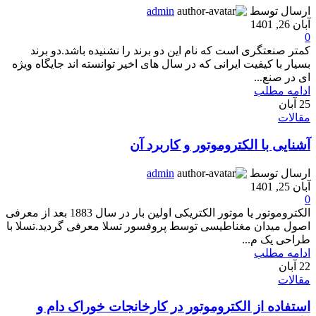
ارسال توسط
admin
آبان 26, 1401
0
کمتر صنعتگری است که نام این دو برند را نشنیده باشد.دو برند
بسیار با کیفیت ایرانی که در سال های اخیر توانسته اند جایگاه ویژه
ای در صنع...
ادامه مطلب
25
آبان
مقالات
آشنایی با الکتروموتور و کاربرد آن
ارسال توسط
admin
آبان 25, 1401
0
الکتروموتور یا موتور الکتریکی اولین بار در سال 1883 بعد از معرفی
اصول میدان مغناطیسی توسط پروفسور تسلا معرفی گردید.تسلا با
طراحی یک م...
ادامه مطلب
22
آبان
مقالات
استفاده از الکتروموتور در کارخانجات خوراک دام و