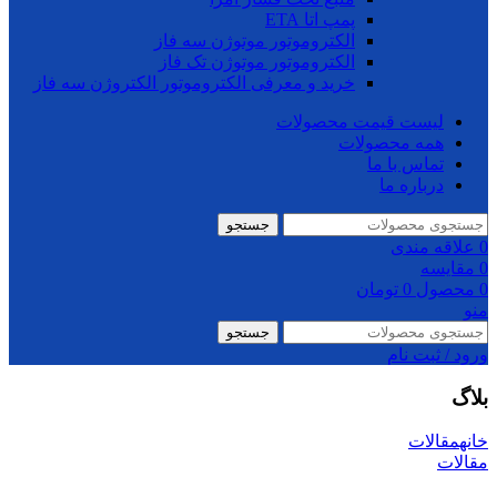
پمپ اتا ETA
الکتروموتور موتوژن سه فاز
الکتروموتور موتوژن تک فاز
خرید و معرفی الکتروموتور الکتروژن سه فاز
لیست قیمت محصولات
همه محصولات
تماس با ما
درباره ما
جستجو
0
علاقه مندی
0
مقایسه
0
محصول
0
تومان
منو
جستجو
ورود / ثبت نام
بلاگ
خانه
مقالات
مقالات