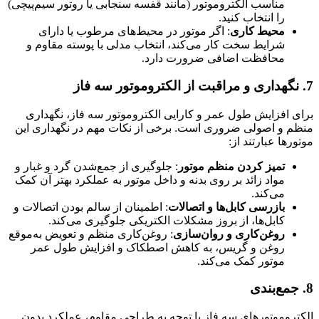
مناسب الکتروموتور (مانند قفسه سنجابی یا روتور سیم‌پیچی)
را انتخاب کنید.
محیط کاری
: اگر موتور در محیط‌های مرطوب یا دارای
شرایط سخت کار می‌کند، انتخاب مدلی با پوسته مقاوم و
محافظت اضافی ضرورت دارد.
7. نگهداری و مراقبت از الکتروموتور سه فاز
برای افزایش طول عمر و کارایی الکتروموتور سه فاز، نگهداری
منظم و اصولی ضروری است. برخی از نکات مهم در نگهداری این
موتورها عبارتند از:
تمیز کردن منظم موتور
: جلوگیری از جمع‌شدن گرد و غبار و
مواد زائد بر روی بدنه و داخل موتور به عملکرد بهتر آن کمک
می‌کند.
بازرسی کابل‌ها و اتصالات
: اطمینان از سالم بودن اتصالات و
کابل‌ها، از بروز مشکلات الکتریکی جلوگیری می‌کند.
روغن‌کاری و روان‌سازی
: روغن‌کاری منظم و تعویض به‌موقع
روغن و گریس، به کاهش اصطکاک و افزایش طول عمر
موتور کمک می‌کند.
8. جمع‌بندی
الکتروموتورهای سه فاز با توجه به طراحی مقاوم، عملکرد بدون