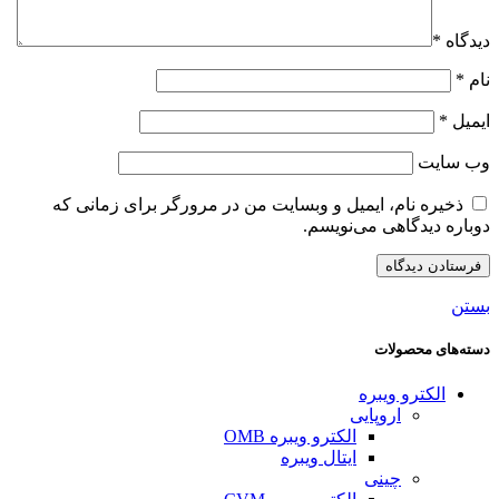
دیدگاه
*
نام
*
ایمیل
*
وب‌ سایت
ذخیره نام، ایمیل و وبسایت من در مرورگر برای زمانی که
دوباره دیدگاهی می‌نویسم.
بستن
دسته‌های محصولات
الکترو ویبره
اروپایی
الکترو ویبره OMB
ایتال ویبره
چینی