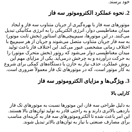
خود برسند.
2. نحوه عملکرد الکتروموتور سه فاز
موتورهای سه فاز با بهره‌گیری از جریان متناوب سه فاز و ایجاد
میدان مغناطیسی دوار، انرژی الکتریکی را به انرژی مکانیکی تبدیل
می‌کنند. در این موتورها، سیم‌پیچی‌های استاتور (بخش ثابت موتور)
به سه فاز جریان متناوب متصل می‌شوند و جریان از هر سیم‌پیچ با
اختلاف زمانی مشخصی عبور می‌کند. این اختلاف فاز باعث تولید
میدان مغناطیسی دوار می‌شود که روتور (بخش متحرک موتور) را
به حرکت درآورده و به چرخش درمی‌آید. یکی از مزایای مهم این
روش عملکرد، حذف نیاز به خازن یا دستگاه‌های کمکی برای شروع
به کار موتور است، که در موتورهای تک فاز معمولاً ضروری است.
3. ویژگی‌ها و مزایای الکتروموتور سه فاز
کارایی بالا
به دلیل طراحی سه فاز، این موتورها نسبت به موتورهای تک فاز
بازدهی بالاتری دارند و به راحتی قادر به تولید توان‌های بالا هستند.
این امر باعث شده تا الکتروموتورهای سه فاز به گزینه‌ای مناسب
برای مصارف صنعتی با نیاز به توان‌های بالاتر تبدیل شوند.