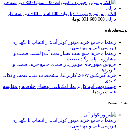
الکترو موتور چینی 75 کیلووات 100 اسب 3000 دور سه فاز
بارلی
391,680,000
تومان
نوشته‌های تازه
راهنمای جامع خرید موتور کولر آبی: از انتخاب تا نگهداری
(بررسی فنی و مهندسی)
راهنمای خرید منبع تحت فشار پمپ آب | لیست قیمت و
مشاوره – پاسارگاد صنعت
فروش موتورهای موتوژن: راهنمای جامع خرید، قیمت و
کاربردها
خرید گیربکس SEW: کاربردها، مشخصات فنی، قیمت و نکات
کلیدی
قیمت پمپ آب: کاربردها، امکانات، ایده‌های خلاقانه و مقایسه
قیمت برندها
Recent Posts
راهنمای جامع خرید موتور کولر آبی: از انتخاب تا نگهداری
(بررسی فنی و مهندسی)