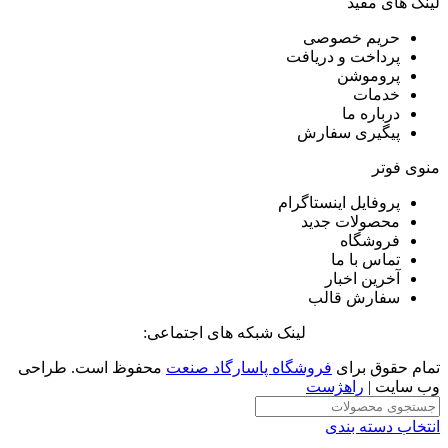
لینک های مفید
حریم خصوصی
پرداخت و دریافت
پروموشن
خدمات
درباره ما
پیگیری سفارش
منوی فوتر
پروفایل اینستاگرام
محصولات جدید
فروشگاه
تماس با ما
آخرین اخبار
سفارش قالب
لینک شبکه های اجتماعی:
تمام حقوق برای
فروشگاه پاسارگاد صنعت
محفوظ است. طراحی
وب سایت |
راهژست
انتخاب دسته بندی