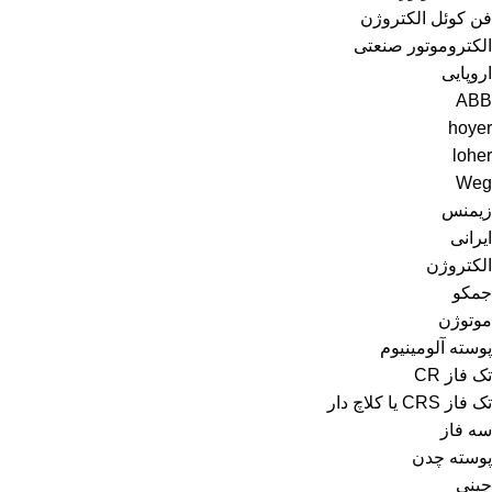
فن کوئل الکتروژن
الکتروموتور صنعتی
اروپایی
ABB
hoyer
loher
Weg
زیمنس
ایرانی
الکتروژن
جمکو
موتوژن
پوسته آلومینیوم
تک فاز CR
تک فاز CRS یا کلاچ دار
سه فاز
پوسته چدن
چینی