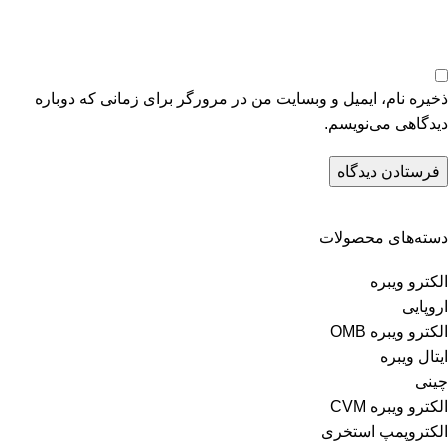
ذخیره نام، ایمیل و وبسایت من در مرورگر برای زمانی که دوباره
دیدگاهی می‌نویسم.
دسته‌های محصولات
الکترو ویبره
اروپایی
الکترو ویبره OMB
ایتال ویبره
چینی
الکترو ویبره CVM
الکتروپمپ استخری