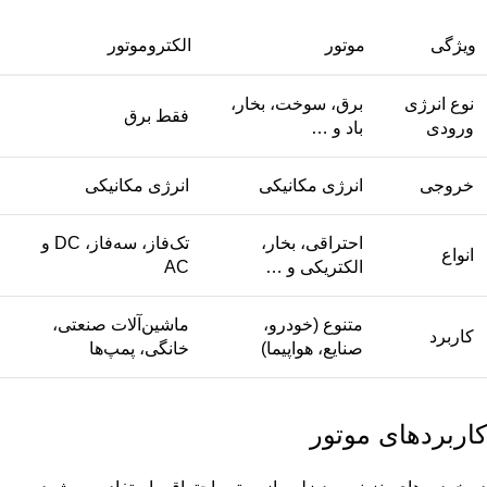
ویژگی
موتور
الکتروموتور
نوع انرژی
برق، سوخت، بخار،
فقط برق
ورودی
باد و …
خروجی
انرژی مکانیکی
انرژی مکانیکی
احتراقی، بخار،
تک‌فاز، سه‌فاز، DC و
انواع
الکتریکی و …
AC
متنوع (خودرو،
ماشین‌آلات صنعتی،
کاربرد
صنایع، هواپیما)
خانگی، پمپ‌ها
کاربردهای موتور