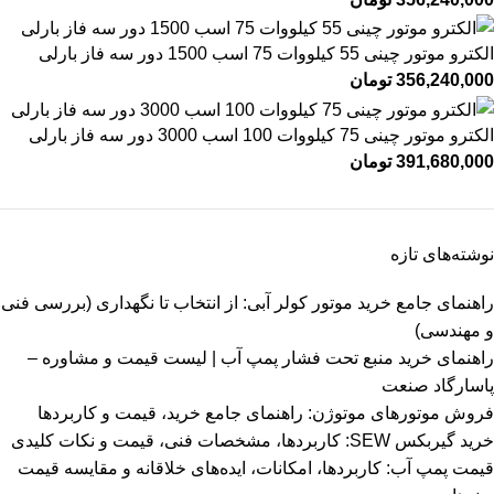
الکترو موتور چینی 55 کیلووات 75 اسب 1500 دور سه فاز بارلی
356,240,000
تومان
الکترو موتور چینی 75 کیلووات 100 اسب 3000 دور سه فاز بارلی
391,680,000
تومان
نوشته‌های تازه
راهنمای جامع خرید موتور کولر آبی: از انتخاب تا نگهداری (بررسی فنی
و مهندسی)
راهنمای خرید منبع تحت فشار پمپ آب | لیست قیمت و مشاوره –
پاسارگاد صنعت
فروش موتورهای موتوژن: راهنمای جامع خرید، قیمت و کاربردها
خرید گیربکس SEW: کاربردها، مشخصات فنی، قیمت و نکات کلیدی
قیمت پمپ آب: کاربردها، امکانات، ایده‌های خلاقانه و مقایسه قیمت