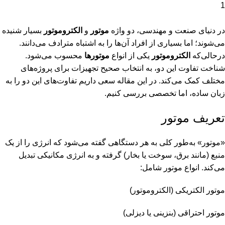
1
در دنیای صنعت و مهندسی، دو واژه
موتور
و
الکتروموتور
بسیار شنیده
می‌شوند؛ اما بسیاری از افراد آن‌ها را به اشتباه مترادف می‌دانند.
درحالی‌که
الکتروموتور
یکی از انواع
موتورها
محسوب می‌شود.
شناخت تفاوت این دو، به انتخاب صحیح تجهیزات برای پروژه‌های
مختلف کمک می‌کند. در این مقاله سعی داریم تفاوت‌های این دو را به
زبان ساده، اما تخصصی بررسی کنیم.
تعریف موتور
«موتور» به‌طور کلی به هر دستگاهی گفته می‌شود که انرژی را از یک
منبع (مانند برق، سوخت یا بخار) گرفته و به انرژی مکانیکی تبدیل
می‌کند. انواع موتور شامل:
موتور الکتریکی (الکتروموتور)
موتور احتراقی (بنزینی یا دیزلی)