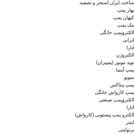
ساخت ایران استخر و تصفیه
بهار پمپ
کیهان پمپ
مک پمپ
الکتروپمپ خانگی
ایرانی
ابارا
الکتروژن
نوید موتور (پمپیران)
پمپ آبنما
سوبو
پمپ پنتاکس
پمپ کارواش خانگی
الکتروپمپ صنعتی
ابارا
الکترو پمپ پیستونی (کارواش)
اینتر
برتولینی