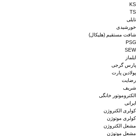
KS
TS
تایلی
خورشیدی
شافت مستقیم (هلیکال)
PSG
SEW
ایلماز
پارس گرجی
پولادین پارت
رضایت
شریف
الکتروموتور خانگی
ایرانی
کولری الکتروژن
کولری موتوژن
مشعل الکتروژن
مشعل موتوژن