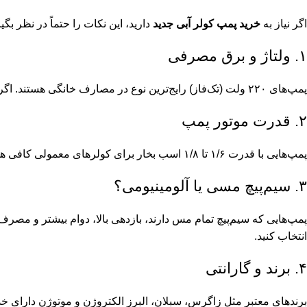
اگر نیاز به
خرید پمپ کولر آبی جدید
دارید، این نکات را حتماً در نظر بگیر
۱. ولتاژ و برق مصرفی
پمپ‌های ۲۲۰ ولت (تک‌فاز) رایج‌ترین نوع در مصارف خانگی هستند. اگر از این مدل‌ها استفاده می‌کنید، بررسی تطابق برق با نوع پمپ بسیار مهم است.
۲. قدرت موتور پمپ
پمپ‌هایی با قدرت ۱/۶ تا ۱/۸ اسب بخار برای کولرهای معمولی کافی هستند. برای کولرهای بزرگ‌تر یا صنعتی، پمپ‌های قوی‌تر نیاز است.
۳. سیم‌پیچ مسی یا آلومینیومی؟
پمپ‌هایی که سیم‌پیچ تمام مس دارند، بازدهی بالا، دوام بیشتر و مصرف ب
انتخاب کنید.
۴. برند و گارانتی
برندهای معتبر مثل زاگرس، سبلان، البرز الکتروژن و موتوژن دارای 