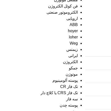
فن کوئل الکتروژن
الکتروموتور صنعتی
اروپایی
ABB
hoyer
loher
Weg
زیمنس
ایرانی
الکتروژن
جمکو
موتوژن
پوسته آلومینیوم
تک فاز CR
تک فاز CRS یا کلاچ دار
سه فاز
پوسته چدن