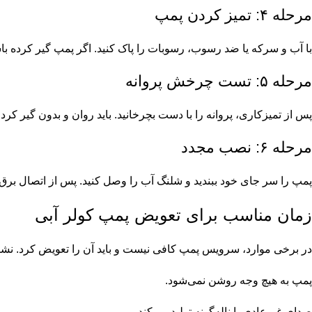
مرحله ۴: تمیز کردن پمپ
با آب و سرکه یا ضد رسوب، رسوبات را پاک کنید. اگر پمپ گیر کرده باشد،
مرحله ۵: تست چرخش پروانه
پس از تمیزکاری، پروانه را با دست بچرخانید. باید روان و بدون گیر کرد
مرحله ۶: نصب مجدد
پمپ را سر جای خود ببندید و شلنگ آب را وصل کنید. پس از اتصال برق،
زمان مناسب برای تعویض پمپ کولر آبی
در برخی موارد، سرویس پمپ کافی نیست و باید آن را تعویض کرد. نشان
پمپ به هیچ وجه روشن نمی‌شود.
صدای غیرعادی یا ناله‌گونه تولید می‌کند.