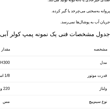
پروانه به‌سختی می‌چرخد یا گیر کرده.
جریان آب به پوشال‌ها نمی‌رسد.
جدول مشخصات فنی یک نمونه پمپ کولر آبی
مشخصه
مقدار
مدل
SH300 زاگرس الکت
قدرت موتور
1/8 اسب بخار
ولتاژ
220 ولت
نوع سیم‌پیچ
مس