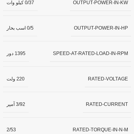
OUTPUT-POWER-IN-KW
0/37 کیلو وات
OUTPUT-POWER-IN-HP
0/5 اسب بخار
SPEED-AT-RATED-LOAD-IN-RPM
1395 دور
RATED-VOLTAGE
220 ولت
RATED-CURRENT
3/92 آمپر
RATED-TORQUE-IN-N-M
2/53