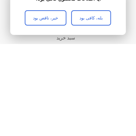
منو
علاقه مندی
بله، کافی بود
خیر، ناقص بود
مقایسه
سبد خرید