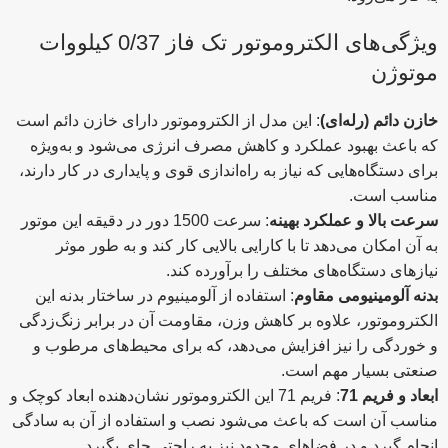
ویژگی‌های الکتروموتور تک فاز 0/37 کیلووات
موتوژن
خازن دائم (رله‌ای)
: این مدل از الکتروموتور دارای خازن دائم است
که باعث بهبود عملکرد و کاهش مصرف انرژی می‌شود و به‌ویژه
برای دستگاه‌هایی که نیاز به راه‌اندازی قوی و پایداری در کار دارند،
مناسب است.
سرعت بالا و عملکرد بهینه
: سرعت 1500 دور در دقیقه این موتور
به آن امکان می‌دهد تا با کارایی بالایی کار کند و به طور موثر
نیازهای دستگاه‌های مختلف را برآورده کند.
بدنه آلومینیومی مقاوم
: استفاده از آلومینیوم در ساختار بدنه این
الکتروموتور، علاوه بر کاهش وزن، مقاومت آن در برابر زنگ‌زدگی
و خوردگی را نیز افزایش می‌دهد، که برای محیط‌های مرطوب و
صنعتی بسیار مهم است.
ابعاد و فریم 71
: فریم 71 این الکتروموتور نشان‌دهنده ابعاد کوچک و
مناسب آن است که باعث می‌شود نصب و استفاده از آن به سادگی
انجام گیرد و در فضاهای محدود نیز به راحتی جای بگیرد.