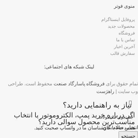
منوی فوتر
پروفایل اینستاگرام
محصولات جدید
فروشگاه
تماس با ما
آخرین اخبار
سفارش قالب
لینک شبکه های اجتماعی:
تمام حقوق برای
فروشگاه پاسارگاد صنعت
محفوظ است. طراحی
وب سایت |
راهژست
نیاز به راهنمایی دارید؟
اگر درباره خرید پمپ، الکتروموتور یا انتخاب
مناسب‌ترین محصول سوالی دارید؟
انتخاب دسته بندی
همین حالا با کارشناسان ما در واتساپ صحبت کنید.
جستجو