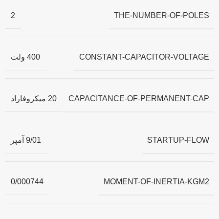
THE-NUMBER-OF-POLES
2
CONSTANT-CAPACITOR-VOLTAGE
400 ولت
CAPACITANCE-OF-PERMANENT-CAP
20 میکروفاراد
STARTUP-FLOW
9/01 آمپر
MOMENT-OF-INERTIA-KGM2
0/000744