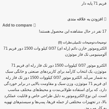
فریم 71 پایه دار
افزودن به علاقه مندی
Add to compare
17
نفر در حال مشاهده این محصول هستند!
توضیحات
توضیحات تکمیلی
نظرات (0)
الکتروموتور خازن دائم (رله ای) 0/37 کیلو وات 1500 دور فریم 71
آلومینیومی تک فاز موتوژن
الکترو موتور 0/37 کیلووات 1500 دور تک فاز رله ای فریم 71
موتوژن، یک انتخاب کارآمد برای کاربردهای صنعتی و خانگی سبک
به شمار می‌آید. الکترو موتور 0/37 کیلووات 1500 دور تک فاز رله
ای فریم 71 موتوژن، وزن سبک و مقاومت بالایی در برابر خوردگی
دارد، که برای استفاده طولانی‌مدت و محیط‌های مختلف مناسب
است. این نوع الکتروموتور به دلیل طراحی خاص و قابلیت عملکرد
بالا، در تجهیزات مختلفی از جمله فن‌ها، پمپ‌ها و سیستم‌های تهویه
به کار می‌رود.