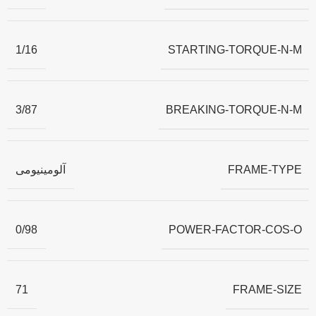
STARTING-TORQUE-N-M
1/16
BREAKING-TORQUE-N-M
3/87
FRAME-TYPE
آلومینیومی
POWER-FACTOR-COS-O
0/98
FRAME-SIZE
71