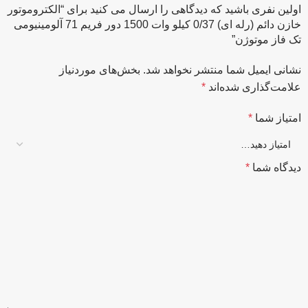
اولین نفری باشید که دیدگاهی را ارسال می کنید برای “الکتروموتور
خازن دائم (رله ای) 0/37 کیلو وات 1500 دور فریم 71 آلومینیومی
تک فاز موتوژن”
نشانی ایمیل شما منتشر نخواهد شد.
بخش‌های موردنیاز
علامت‌گذاری شده‌اند
*
امتیاز شما
*
دیدگاه شما
*