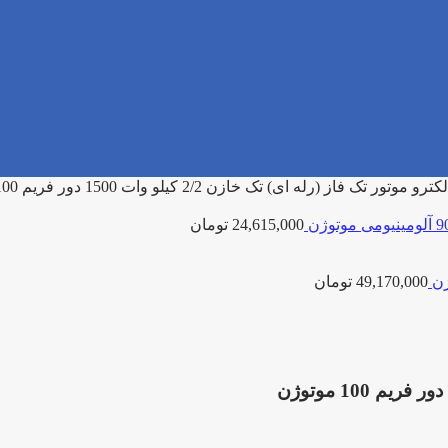
کترو موتور تک فاز (رله ای) تک خازن 2/2 کیلو وات 1500 دور فریم 100 موتوژن
24,615,000
تومان
49,170,000
تومان