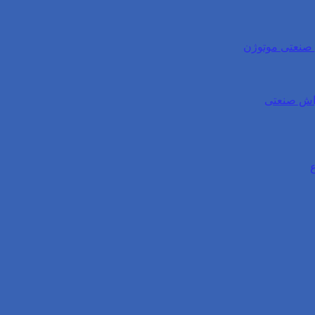
ی صنعتی موتوژن
واش صنعتی