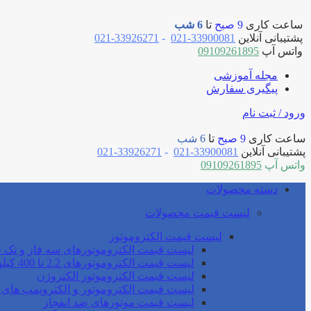
ساعت کاری
9 صبح
تا
6 شب
پشتیبانی آنلاین
33900081-021
-
33926271-021
واتس آپ
09109261895
مجله آموزشی
پیگیری سفارش
ورود / ثبت نام
ساعت کاری
9 صبح
تا
6 شب
پشتیبانی آنلاین
33900081-021
-
33926271-021
واتس آپ
09109261895
دسته محصولات
لیست قیمت محصولات
لیست قیمت الکتروموتور
لیست قیمت الکتروموتورهای سه فاز و تک ف
لیست قیمت الکتروموتورهای 2.2 تا 400 کیلو وات موتوژن
لیست قیمت الکتروموتور الکتروژن
لیست قیمت الکتروموتور و الکتروپمپ های 
لیست قیمت موتورهای ضد انفجار