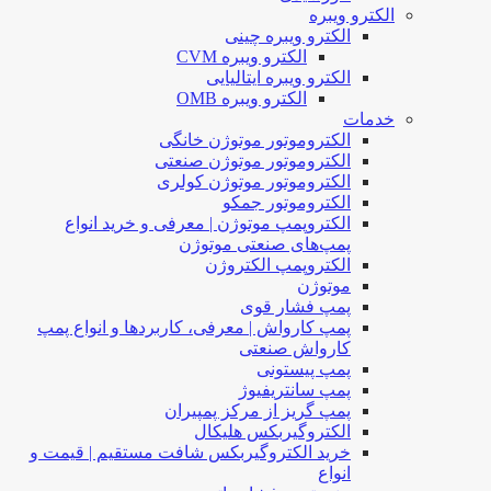
الکترو ویبره
الکترو ویبره چینی
الکترو ویبره CVM
الکترو ویبره ایتالیایی
الکترو ویبره OMB
خدمات
الکتروموتور موتوژن خانگی
الکتروموتور موتوژن صنعتی
الکتروموتور موتوژن کولری
الکتروموتور جمکو
الکتروپمپ موتوژن | معرفی و خرید انواع
پمپ‌های صنعتی موتوژن
الکتروپمپ الکتروژن
موتوژن
پمپ فشار قوی
پمپ کارواش | معرفی، کاربردها و انواع پمپ
کارواش صنعتی
پمپ پیستونی
پمپ سانتریفیوژ
پمپ گریز از مرکز پمپیران
الکتروگیربکس هلیکال
خرید الکتروگیربکس شافت مستقیم | قیمت و
انواع