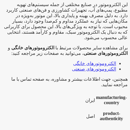
این الکتروموتور در صنایع مختلفی از جمله سیستم‌های تهویه
مطبوع، پمپ‌های آب، تجهیزات کشاورزی و فن‌های صنعتی کاربرد
دارد. به دلیل مصرف بهینه و پایداری بالا، این موتور به‌ویژه در
مکان‌هایی که نیاز به عملکرد مداوم و کم‌صدا وجود دارد، بسیار
محبوب است. با توجه به ویژگی‌های بالا، این محصول برای کاربرانی
که به دنبال یک الکتروموتور سبک، مقاوم و کارآمد هستند، انتخابی
عالی محسوب می‌شود.
برای مشاهده سایر محصولات مرتبط با
الکتروموتورهای خانگی
و
الکتروموتورهای صنعتی
، می‌توانید به صفحات زیر مراجعه کنید:
الکتروموتورهای خانگی
الکتروموتورهای صنعتی
همچنین، جهت اطلاعات بیشتر و مشاوره، به
صفحه تماس با ما
مراجعه نمایید.
manufacturing-
ایران
country
product-
اصل
authenticity