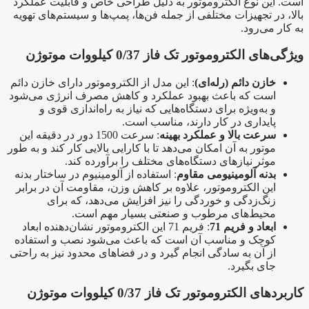
است. این نوع الکتروموتور به دلیل طراحی خاص و قابلیت عملکرد
بالا، در تجهیزات مختلفی از جمله فن‌ها، پمپ‌ها و سیستم‌های تهویه
به کار می‌رود.
ویژگی‌های الکتروموتور تک فاز 0/37 کیلووات موتوژن
خازن دائم (رله‌ای)
: این مدل از الکتروموتور دارای خازن دائم
است که باعث بهبود عملکرد و کاهش مصرف انرژی می‌شود
و به‌ویژه برای دستگاه‌هایی که نیاز به راه‌اندازی قوی و
پایداری در کار دارند، مناسب است.
سرعت بالا و عملکرد بهینه
: سرعت 1500 دور در دقیقه این
موتور به آن امکان می‌دهد تا با کارایی بالایی کار کند و به طور
موثر نیازهای دستگاه‌های مختلف را برآورده کند.
بدنه آلومینیومی مقاوم
: استفاده از آلومینیوم در ساختار بدنه
این الکتروموتور، علاوه بر کاهش وزن، مقاومت آن در برابر
زنگ‌زدگی و خوردگی را نیز افزایش می‌دهد، که برای
محیط‌های مرطوب و صنعتی بسیار مهم است.
ابعاد و فریم 71
: فریم 71 این الکتروموتور نشان‌دهنده ابعاد
کوچک و مناسب آن است که باعث می‌شود نصب و استفاده
از آن به سادگی انجام گیرد و در فضاهای محدود نیز به راحتی
جای بگیرد.
کاربردهای الکتروموتور تک فاز 0/37 کیلووات موتوژن