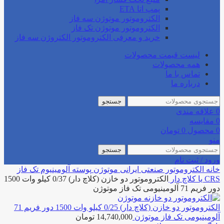
پمپ اتا ETA
الکتروموتور موتوژن سه فاز
الکتروموتور موتوژن تک فاز
خرید و معرفی الکتروموتور الکتروژن سه فاز
لیست قیمت محصولات
همه محصولات
تماس با ما
درباره ما
جستجو
0
علاقه مندی
0
مقایسه
0
محصول
0
تومان
منو
جستجو
ورود / ثبت نام
خانه
الکتروموتور صنعتی
ایرانی
موتوژن
پوسته آلومینیوم
تک فاز
CRS یا کلاچ دار
الکتروموتور دو خازن (کلاچ دار) 0/37 کیلو وات 1500
دور فریم 71 آلومینیومی تک فاز موتوژن
الکتروموتور دو خازن (کلاچ دار) 0/25 کیلو وات 1500 دور فریم 71
آلومینیومی تک فاز موتوژن
14,740,000
تومان