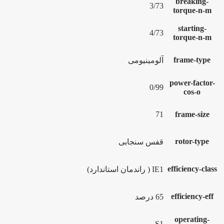
breaking-
3/73
torque-n-m
starting-
4/73
torque-n-m
frame-type
آلومینیومی
power-factor-
0/99
cos-o
71
frame-size
rotor-type
قفس سنجابی
efficiency-class
IE1 ( راندمان استاندارد)
efficiency-eff
65 درصد
operating-
S1