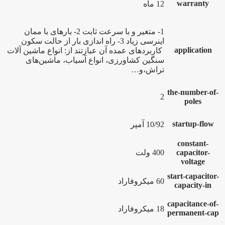
warranty
12 ماه
1- متغیر و با سرعت ثابت 2- بارهای با ممان
اینرسی زیاد 3- راه اندازی بار از حالت سکون
application
کاربردهای عمده آن عبازتند از: انواع ماشین آلات
سنگین کشاورزی، انواع آسیاب، ماشین‌های
تراش،و…
the-number-of-
2
poles
startup-flow
10/92 آمپر
constant-
capacitor-
400 ولت
voltage
start-capacitor-
60 میکروفاراد
capacity-in
capacitance-of-
18 میکروفاراد
permanent-cap