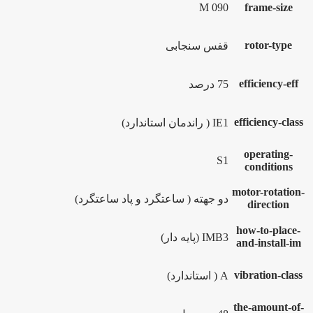
090 M
frame-size
rotor-type
قفس سنجابی
efficiency-eff
75 درصد
efficiency-class
IE1 ( راندمان استاندارد)
operating-
S1
conditions
motor-rotation-
دو جهته ( ساعتگرد و پاد ساعتگرد)
direction
how-to-place-
IMB3 (پایه دار)
and-install-im
vibration-class
A ( استاندارد)
the-amount-of-