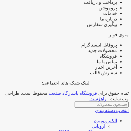
پرداخت و دریافت
پروموشن
خدمات
درباره ما
پیگیری سفارش
منوی فوتر
پروفایل اینستاگرام
محصولات جدید
فروشگاه
تماس با ما
آخرین اخبار
سفارش قالب
لینک شبکه های اجتماعی:
تمام حقوق برای
فروشگاه پاسارگاد صنعت
محفوظ است. طراحی
وب سایت |
راهژست
انتخاب دسته بندی
الکترو ویبره
اروپایی