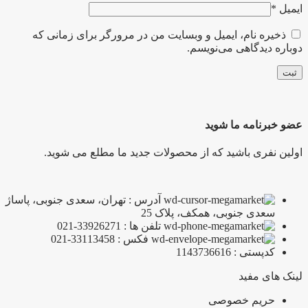
ایمیل
*
ذخیره نام، ایمیل و وبسایت من در مرورگر برای زمانی که
دوباره دیدگاهی می‌نویسم.
عضو خبرنامه ما شوید
اولین نفری باشید که از محصولات جدید ما مطلع می شوید.
آدرس : تهران، سعدی جنوبی، پاساژ
سعدی جنوبی، همکف، پلاک 25
تلفن ها : 33926271-021
فکس : 33113458-021
کدپستی : 1143736616
لینک های مفید
حریم خصوصی