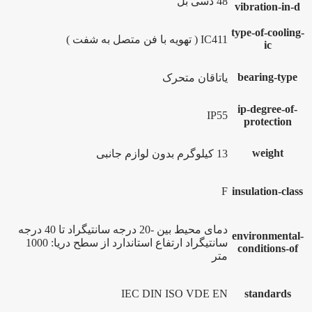
48 دسی بل
vibration-in-d
type-of-cooling-
IC411 ( تهویه با فن متصل به شفت )
ic
bearing-type
یاتاقان متحرک
ip-degree-of-
IP55
protection
weight
13 کیلوگرم بدون لوازم جانبی
F
insulation-class
دمای محیط بین -20 درجه سانتیگراد تا 40 درجه
environmental-
سانتیگراد ارتفاع استاندارد از سطح دریا: 1000
conditions-of
متر
IEC DIN ISO VDE EN
standards