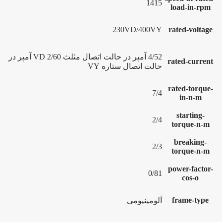
1415
load-in-rpm
230VD/400VY
rated-voltage
4/52 آمپر در حالت اتصال مثلث VD 2/60 آمپر در
rated-current
حالت اتصال ستاره VY
rated-torque-
7/4
in-n-m
starting-
2/4
torque-n-m
breaking-
2/3
torque-n-m
power-factor-
0/81
cos-o
frame-type
آلومینیومی