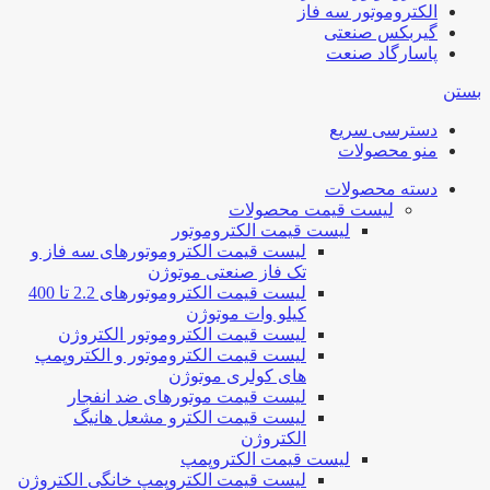
الکتروموتور سه فاز
گیربکس صنعتی
پاسارگاد صنعت
بستن
دسترسی سریع
منو محصولات
دسته محصولات
لیست قیمت محصولات
لیست قیمت الکتروموتور
لیست قیمت الکتروموتورهای سه فاز و
تک فاز صنعتی موتوژن
لیست قیمت الکتروموتورهای 2.2 تا 400
کیلو وات موتوژن
لیست قیمت الکتروموتور الکتروژن
لیست قیمت الکتروموتور و الکتروپمپ
های کولری موتوژن
لیست قیمت موتورهای ضد انفجار
لیست قیمت الکترو مشعل هانیگ
الکتروژن
لیست قیمت الکتروپمپ
لیست قیمت الکتروپمپ خانگی الکتروژن