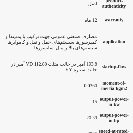
product-
اصل
authenticity
warranty
12 ماه
مصارف صنعتی عمومی جهت ترکیب با پمپ‌ها و
application
کمپرسورها سیستم‌های حمل و نقل و کاموایرها
سیستم‌های بالابر مثل آسانسورها
193.8 آمپر در حالت مثلث VD 112.88 آمپر در
startup-flow
حالت ستاره VY
moment-of-
0.0360
inertia-kgm2
output-power-
15
in-kw
output-power-
20.39
in-hp
speed-at-rated-