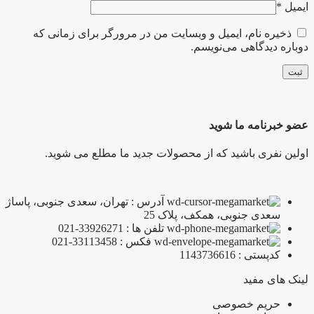
ایمیل
*
ذخیره نام، ایمیل و وبسایت من در مرورگر برای زمانی که
دوباره دیدگاهی می‌نویسم.
عضو خبرنامه ما شوید
اولین نفری باشید که از محصولات جدید ما مطلع می شوید.
آدرس : تهران، سعدی جنوبی، پاساژ
سعدی جنوبی، همکف، پلاک 25
تلفن ها : 33926271-021
فکس : 33113458-021
کدپستی : 1143736616
لینک های مفید
حریم خصوصی