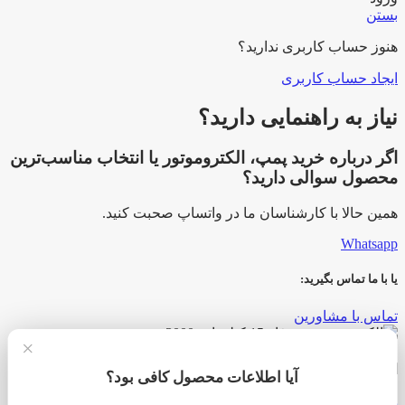
بستن
هنوز حساب کاربری ندارید؟
ایجاد حساب کاربری
نیاز به راهنمایی دارید؟
اگر درباره خرید پمپ، الکتروموتور یا انتخاب مناسب‌ترین
محصول سوالی دارید؟
همین حالا با کارشناسان ما در واتساپ صحبت کنید.
Whatsapp
یا با ما تماس بگیرید:
تماس با مشاورین
×
الکتروموتور سه فاز 15 کیلووات 3000 دور زیمنس
آیا اطلاعات محصول کافی بود؟
Add to compare