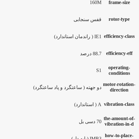
160M
frame-size
rotor-type
قفس سنجابی
efficiency-class
IE1 ( راندمان استاندارد)
efficiency-eff
88.7 درصد
operating-
S1
conditions
motor-rotation-
دو جهته ( ساعتگرد و پاد ساعتگرد)
direction
vibration-class
A ( استاندارد)
the-amount-of-
70 دسی بل
vibration-in-d
how-to-place-
IMB3 (پایه دار)