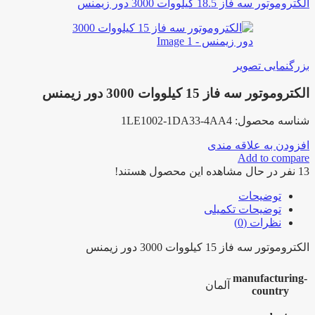
الکتروموتور سه فاز 18.5 کیلووات 3000 دور زیمنس
بزرگنمایی تصویر
الکتروموتور سه فاز 15 کیلووات 3000 دور زیمنس
شناسه محصول:
1LE1002-1DA33-4AA4
افزودن به علاقه مندی
Add to compare
13
نفر در حال مشاهده این محصول هستند!
توضیحات
توضیحات تکمیلی
نظرات (0)
الکتروموتور سه فاز 15 کیلووات 3000 دور زیمنس
manufacturing-
آلمان
country