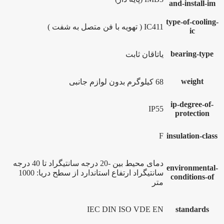
and-install-im
type-of-cooling-
IC411 ( تهویه با فن متصل به شفت )
ic
bearing-type
یاتاقان ثابت
weight
68 کیلوگرم بدون لوازم جانبی
ip-degree-of-
IP55
protection
F
insulation-class
دمای محیط بین -20 درجه سانتیگراد تا 40 درجه
environmental-
سانتیگراد ارتفاع استاندارد از سطح دریا: 1000
conditions-of
متر
IEC DIN ISO VDE EN
standards