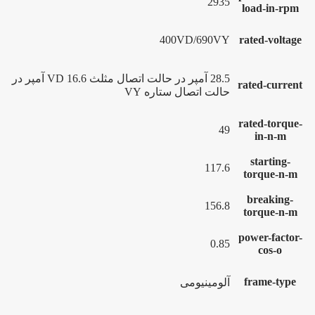
2935
load-in-rpm
400VD/690VY
rated-voltage
28.5 آمپر در حالت اتصال مثلث VD 16.6 آمپر در
rated-current
حالت اتصال ستاره VY
rated-torque-
49
in-n-m
starting-
117.6
torque-n-m
breaking-
156.8
torque-n-m
power-factor-
0.85
cos-o
frame-type
آلومینیومی