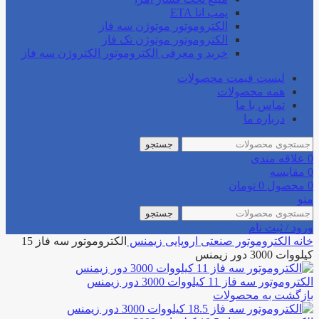
پمپ اتا ETA
الکتروموتور موتوژن سه فاز
الکتروموتور موتوژن تک فاز
خرید و معرفی الکتروموتور الکتروژن سه فاز
لیست قیمت محصولات
همه محصولات
تماس با ما
درباره ما
جستجو
0
علاقه مندی
0
مقایسه
0
محصول
0
تومان
منو
جستجو
ورود / ثبت نام
خانه
الکتروموتور صنعتی
اروپایی
زیمنس
الکتروموتور سه فاز 15
کیلووات 3000 دور زیمنس
الکتروموتور سه فاز 11 کیلووات 3000 دور زیمنس
بازگشت به محصولات