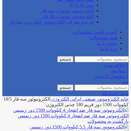
پمپ اتا ETA
الکتروموتور موتوژن سه فاز
الکتروموتور موتوژن تک فاز
خرید و معرفی الکتروموتور الکتروژن سه فاز
لیست قیمت محصولات
همه محصولات
تماس با ما
درباره ما
جستجو
0
علاقه مندی
0
مقایسه
0
محصول
0
تومان
منو
جستجو
ورود / ثبت نام
خانه
الکتروموتور صنعتی
ایرانی
الکتروژن
الکتروموتور سه فاز 18/5
کیلووات 1500 دور فریم 180 چدنی الکتروژن
الکتروموتور سه فاز ضد انفجار 4 کیلووات 1500 دور زیمنس
بازگشت به محصولات