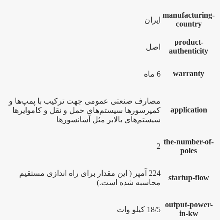
manufacturing-
ایران
country
product-
اصل
authenticity
warranty
6 ماه
مصارف صنعتی عمومی جهت ترکیب با پمپ‌ها و
application
کمپرسورها سیستم‌های حمل و نقل و کاموایرها
سیستم‌های بالابر مثل آسانسورها
the-number-of-
2
poles
224 آمپر ( این مقدار برای راه اندازی مستقیم
startup-flow
محاسبه شده است.)
output-power-
18/5 کیلو وات
in-kw