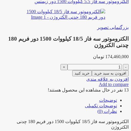
الکتروموتور سه فاز 5.5 کیلووات 1500 دور زیمنس
بزرگنمایی تصویر
الکتروموتور سه فاز 18/5 کیلووات 1500 دور فریم 180
چدنی الکتروژن
174,460,000
تومان
الکتروموتور
سه
افزودن به سبد خرید
خرید کنید
فاز
افزودن به علاقه مندی
18/5
Add to compare
کیلووات
13
نفر در حال مشاهده این محصول هستند!
1500
دور
توضیحات
فریم
توضیحات تکمیلی
180
نظرات (0)
چدنی
الکتروژن
الکتروموتور سه فاز 18/5 کیلووات 1500 دور فریم 180 چدنی
عدد
الکتروژن