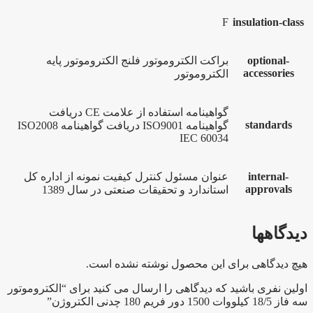
F
insulation-class
optional-
براکت الکتروموتور فلنج الکتروموتور پایه
accessories
الکتروموتور
گواهینامه استفاده از علامت CE دریافت
standards
گواهینامه ISO9001 دریافت گواهینامه ISO2008
IEC 60034
internal-
عنوان مسئول کنترل کیفیت نمونه از اداره کل
approvals
استاندارد و تحقیقات صنعتی در سال 1389
دیدگاهها
هیچ دیدگاهی برای این محصول نوشته نشده است.
اولین نفری باشید که دیدگاهی را ارسال می کنید برای “الکتروموتور
سه فاز 18/5 کیلووات 1500 دور فریم 180 چدنی الکتروژن”