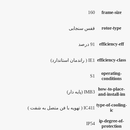
160
frame-size
rotor-type
قفس سنجابی
efficiency-eff
91 درصد
efficiency-class
IE1 ( راندمان استاندارد)
operating-
S1
conditions
how-to-place-
IMB3 (پایه دار)
and-install-im
type-of-cooling-
IC411 ( تهویه با فن متصل به شفت )
ic
ip-degree-of-
IP54
protection