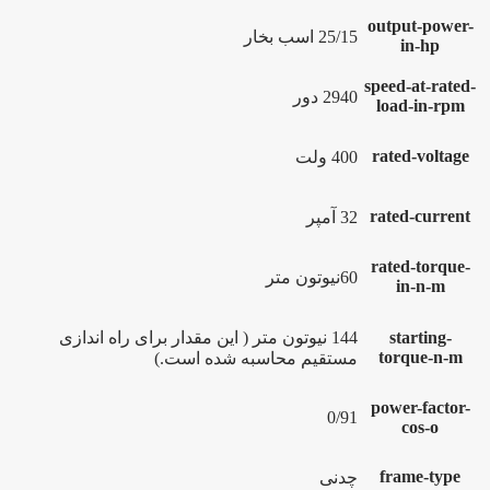
output-power-
25/15 اسب بخار
in-hp
speed-at-rated-
2940 دور
load-in-rpm
rated-voltage
400 ولت
rated-current
32 آمپر
rated-torque-
60نیوتون متر
in-n-m
starting-
144 نیوتون متر ( این مقدار برای راه اندازی
torque-n-m
مستقیم محاسبه شده است.)
power-factor-
0/91
cos-o
frame-type
چدنی