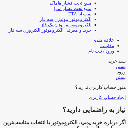
منبع تحت فشار هاماک
منبع تحت فشار امرا
پمپ اتا ETA
الکتروموتور موتوژن سه فاز
الکتروموتور موتوژن تک فاز
خرید و معرفی الکتروموتور الکتروژن سه فاز
علاقه مندی
مقایسه
ورود / ثبت نام
سبد خرید
بستن
ورود
بستن
هنوز حساب کاربری ندارید؟
ایجاد حساب کاربری
نیاز به راهنمایی دارید؟
اگر درباره خرید پمپ، الکتروموتور یا انتخاب مناسب‌ترین