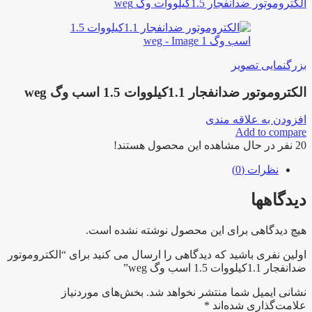
الکتروموتور ضدانفجار 1.5کیلووات وگ weg
بزرگنمایی تصویر
الکتروموتور ضدانفجار 1.1کیلووات 1.5 اسب وگ weg
افزودن به علاقه مندی
Add to compare
20
نفر در حال مشاهده این محصول هستند!
نظرات (0)
دیدگاهها
هیچ دیدگاهی برای این محصول نوشته نشده است.
اولین نفری باشید که دیدگاهی را ارسال می کنید برای “الکتروموتور
ضدانفجار 1.1کیلووات 1.5 اسب وگ weg”
نشانی ایمیل شما منتشر نخواهد شد.
بخش‌های موردنیاز
علامت‌گذاری شده‌اند
*