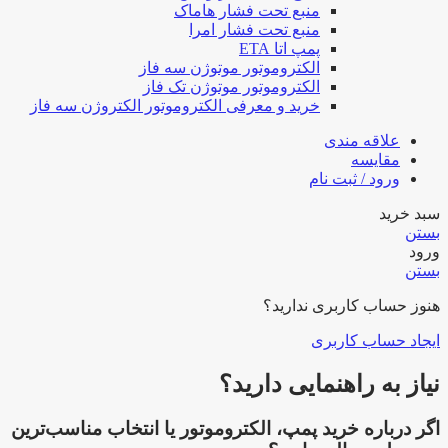
منبع تحت فشار هاماک
منبع تحت فشار امرا
پمپ اتا ETA
الکتروموتور موتوژن سه فاز
الکتروموتور موتوژن تک فاز
خرید و معرفی الکتروموتور الکتروژن سه فاز
علاقه مندی
مقایسه
ورود / ثبت نام
سبد خرید
بستن
ورود
بستن
هنوز حساب کاربری ندارید؟
ایجاد حساب کاربری
نیاز به راهنمایی دارید؟
اگر درباره خرید پمپ، الکتروموتور یا انتخاب مناسب‌ترین