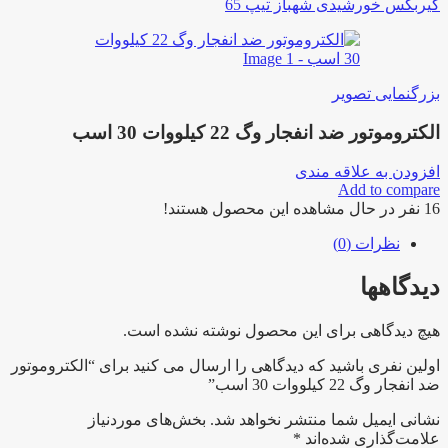
گیربکس خورشیدی شهباز تیپ 65
بزرگنمایی تصویر
الکتروموتور ضد انفجار وگ 22 کیلووات 30 اسب
افزودن به علاقه مندی
Add to compare
16
نفر در حال مشاهده این محصول هستند!
نظرات (0)
دیدگاهها
هیچ دیدگاهی برای این محصول نوشته نشده است.
اولین نفری باشید که دیدگاهی را ارسال می کنید برای “الکتروموتور
ضد انفجار وگ 22 کیلووات 30 اسب”
نشانی ایمیل شما منتشر نخواهد شد.
بخش‌های موردنیاز
علامت‌گذاری شده‌اند
*