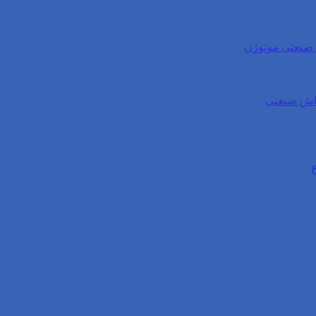
ی صنعتی موتوژن
واش صنعتی