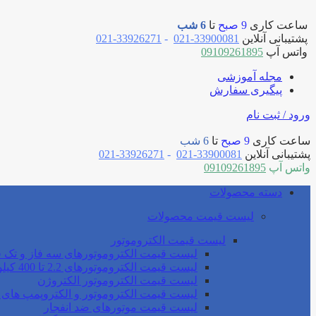
ساعت کاری
9 صبح
تا
6 شب
پشتیبانی آنلاین
33900081-021
-
33926271-021
واتس آپ
09109261895
مجله آموزشی
پیگیری سفارش
ورود / ثبت نام
ساعت کاری
9 صبح
تا
6 شب
پشتیبانی آنلاین
33900081-021
-
33926271-021
واتس آپ
09109261895
دسته محصولات
لیست قیمت محصولات
لیست قیمت الکتروموتور
لیست قیمت الکتروموتورهای سه فاز و تک ف
لیست قیمت الکتروموتورهای 2.2 تا 400 کیلو وات موتوژن
لیست قیمت الکتروموتور الکتروژن
لیست قیمت الکتروموتور و الکتروپمپ های 
لیست قیمت موتورهای ضد انفجار