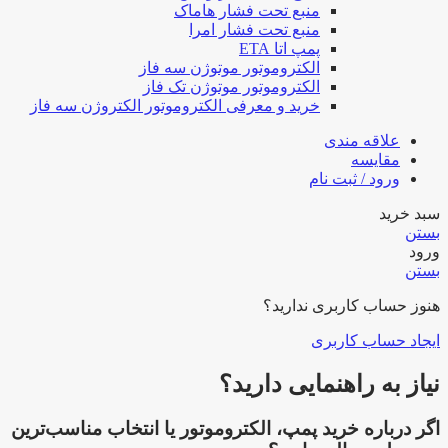
منبع تحت فشار هاماک
منبع تحت فشار امرا
پمپ اتا ETA
الکتروموتور موتوژن سه فاز
الکتروموتور موتوژن تک فاز
خرید و معرفی الکتروموتور الکتروژن سه فاز
علاقه مندی
مقایسه
ورود / ثبت نام
سبد خرید
بستن
ورود
بستن
هنوز حساب کاربری ندارید؟
ایجاد حساب کاربری
نیاز به راهنمایی دارید؟
اگر درباره خرید پمپ، الکتروموتور یا انتخاب مناسب‌ترین