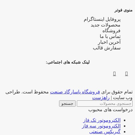
منوی فوتر
پروفایل اینستاگرام
محصولات جدید
فروشگاه
تماس با ما
آخرین اخبار
سفارش قالب
لینک شبکه های اجتماعی:
تمام حقوق برای
فروشگاه پاسارگاد صنعت
محفوظ است. طراحی
وب سایت |
راهژست
جستجو
درخواست های محبوب
الکتروموتور تک فاز
الکتروموتور سه فاز
گیربکس صنعتی