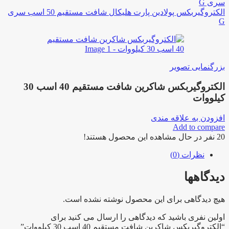
الکتروگیربکس پولادین پارت هلیکال شافت مستقیم 50 اسب سری
G
بزرگنمایی تصویر
الکتروگیربکس شاکرین شافت مستقیم 40 اسب 30
کیلووات
افزودن به علاقه مندی
Add to compare
20
نفر در حال مشاهده این محصول هستند!
نظرات (0)
دیدگاهها
هیچ دیدگاهی برای این محصول نوشته نشده است.
اولین نفری باشید که دیدگاهی را ارسال می کنید برای
“الکتروگیربکس شاکرین شافت مستقیم 40 اسب 30 کیلووات”