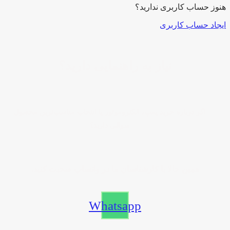
هنوز حساب کاربری ندارید؟
ایجاد حساب کاربری
نیاز به راهنمایی دارید؟
اگر درباره خرید پمپ، الکتروموتور یا انتخاب مناسب‌ترین محصول
سوالی دارید؟
همین حالا با کارشناسان ما در واتساپ صحبت کنید.
Whatsapp