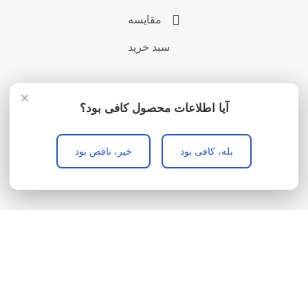
مقایسه
سبد خرید
×
آیا اطلاعات محصول کافی بود؟
بله، کافی بود
خیر، ناقص بود