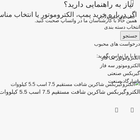
نیاز به راهنمایی دارید؟
اگر درباره خرید پمپ، الکتروموتور یا انتخاب من
همین حالا با کارشناسان ما در واتساپ صحبت کنید.
انتخاب دسته بندی
جستجو
درخواست های محبوب
یا با ما تماس بگیرید:
الکتروموتور تک فاز
الکتروموتور سه فاز
گیربکس صنعتی
پاسارگاد صنعت
الکتروگیربکس شاکرین شافت مستقیم 7.5 اسب 5.5 کیلووات