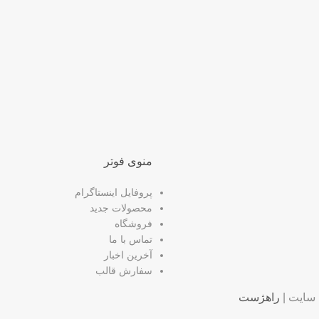
منوی فوتر
پروفایل اینستاگرام
محصولات جدید
فروشگاه
تماس با ما
آخرین اخبار
سفارش قالب
سایت |
راهژست