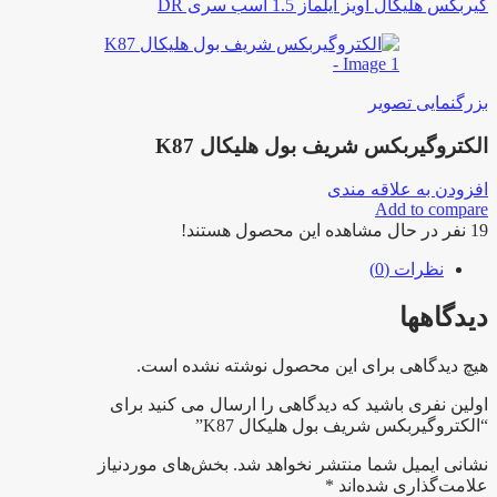
گیربکس هلیکال آویز ایلماز 1.5 اسب سری DR
بزرگنمایی تصویر
الکتروگیربکس شریف بول هلیکال K87
افزودن به علاقه مندی
Add to compare
19
نفر در حال مشاهده این محصول هستند!
نظرات (0)
دیدگاهها
هیچ دیدگاهی برای این محصول نوشته نشده است.
اولین نفری باشید که دیدگاهی را ارسال می کنید برای
“الکتروگیربکس شریف بول هلیکال K87”
نشانی ایمیل شما منتشر نخواهد شد.
بخش‌های موردنیاز
علامت‌گذاری شده‌اند
*