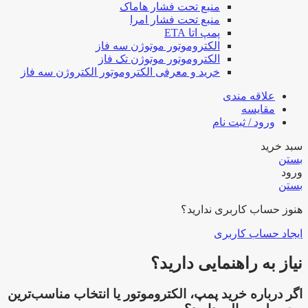
منبع تحت فشار هاماک
منبع تحت فشار امرا
پمپ اتا ETA
الکتروموتور موتوژن سه فاز
الکتروموتور موتوژن تک فاز
خرید و معرفی الکتروموتور الکتروژن سه فاز
علاقه مندی
مقایسه
ورود / ثبت نام
سبد خرید
بستن
ورود
بستن
هنوز حساب کاربری ندارید؟
ایجاد حساب کاربری
نیاز به راهنمایی دارید؟
اگر درباره خرید پمپ، الکتروموتور یا انتخاب مناسب‌ترین