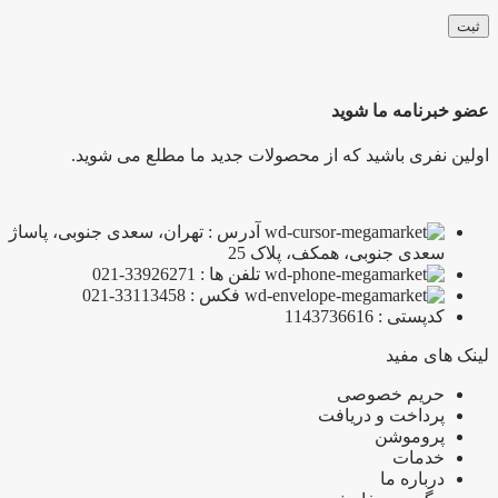
عضو خبرنامه ما شوید
اولین نفری باشید که از محصولات جدید ما مطلع می شوید.
آدرس : تهران، سعدی جنوبی، پاساژ
سعدی جنوبی، همکف، پلاک 25
تلفن ها : 33926271-021
فکس : 33113458-021
کدپستی : 1143736616
لینک های مفید
حریم خصوصی
پرداخت و دریافت
پروموشن
خدمات
درباره ما