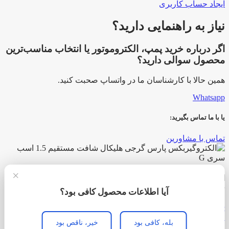
ایجاد حساب کاربری
نیاز به راهنمایی دارید؟
اگر درباره خرید پمپ، الکتروموتور یا انتخاب مناسب‌ترین
محصول سوالی دارید؟
همین حالا با کارشناسان ما در واتساپ صحبت کنید.
Whatsapp
یا با ما تماس بگیرید:
تماس با مشاورین
×
الکتروگیربکس پارس گرجی هلیکال شافت مستقیم 1.5 اسب سری
G
آیا اطلاعات محصول کافی بود؟
Add to compare
افزودن به علاقه مندی
بله، کافی بود
خیر، ناقص بود
منو