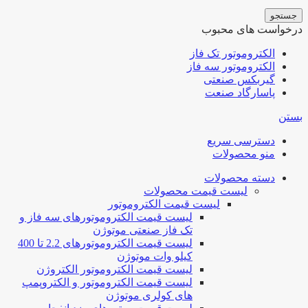
جستجو
درخواست های محبوب
الکتروموتور تک فاز
الکتروموتور سه فاز
گیربکس صنعتی
پاسارگاد صنعت
بستن
دسترسی سریع
منو محصولات
دسته محصولات
لیست قیمت محصولات
لیست قیمت الکتروموتور
لیست قیمت الکتروموتورهای سه فاز و
تک فاز صنعتی موتوژن
لیست قیمت الکتروموتورهای 2.2 تا 400
کیلو وات موتوژن
لیست قیمت الکتروموتور الکتروژن
لیست قیمت الکتروموتور و الکتروپمپ
های کولری موتوژن