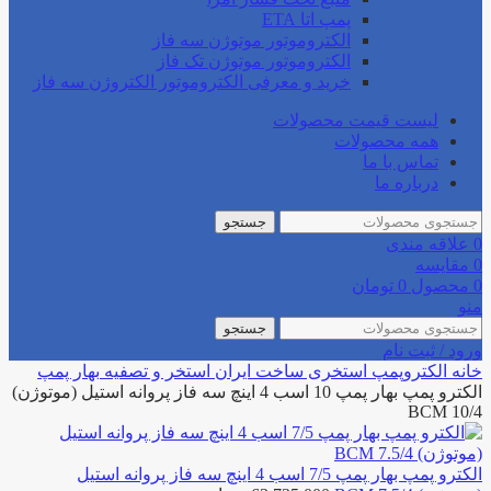
پمپ اتا ETA
الکتروموتور موتوژن سه فاز
الکتروموتور موتوژن تک فاز
خرید و معرفی الکتروموتور الکتروژن سه فاز
لیست قیمت محصولات
همه محصولات
تماس با ما
درباره ما
جستجو
0
علاقه مندی
0
مقایسه
0
محصول
0
تومان
منو
جستجو
ورود / ثبت نام
خانه
الکتروپمپ استخری
ساخت ایران استخر و تصفیه
بهار پمپ
الکترو پمپ بهار پمپ 10 اسب 4 اینچ سه فاز پروانه استیل (موتوژن)
BCM 10/4
الکترو پمپ بهار پمپ 7/5 اسب 4 اینچ سه فاز پروانه استیل