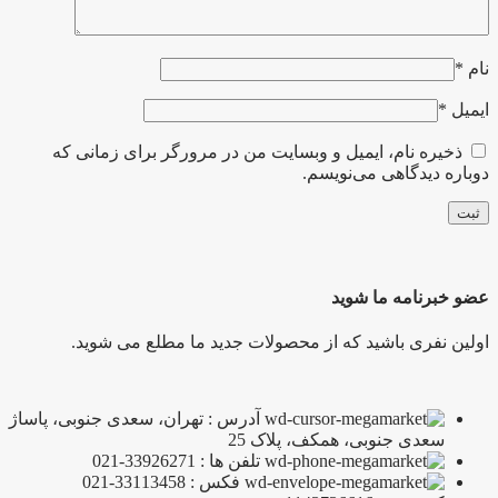
نام
*
ایمیل
*
ذخیره نام، ایمیل و وبسایت من در مرورگر برای زمانی که
دوباره دیدگاهی می‌نویسم.
عضو خبرنامه ما شوید
اولین نفری باشید که از محصولات جدید ما مطلع می شوید.
آدرس : تهران، سعدی جنوبی، پاساژ
سعدی جنوبی، همکف، پلاک 25
تلفن ها : 33926271-021
فکس : 33113458-021