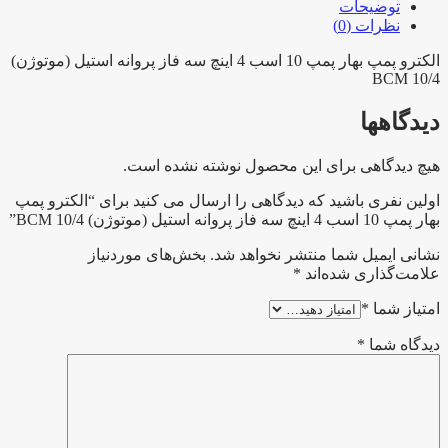
4
توضیحات
اینچ
نظرات (0)
سه
فاز
الکترو پمپ بهار پمپ 10 اسب 4 اینچ سه فاز پروانه استیل (موتوژن)
BCM 10/4
پروانه
استیل
دیدگاهها
(موتوژن)
BCM
10/4
هیچ دیدگاهی برای این محصول نوشته نشده است.
عدد
اولین نفری باشید که دیدگاهی را ارسال می کنید برای “الکترو پمپ
بهار پمپ 10 اسب 4 اینچ سه فاز پروانه استیل (موتوژن) BCM 10/4”
نشانی ایمیل شما منتشر نخواهد شد.
بخش‌های موردنیاز
علامت‌گذاری شده‌اند
*
امتیاز شما
*
دیدگاه شما
*