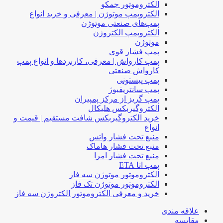
الکتروموتور جمکو
الکتروپمپ موتوژن | معرفی و خرید انواع
پمپ‌های صنعتی موتوژن
الکتروپمپ الکتروژن
موتوژن
پمپ فشار قوی
پمپ کارواش | معرفی، کاربردها و انواع پمپ
کارواش صنعتی
پمپ پیستونی
پمپ سانتریفیوژ
پمپ گریز از مرکز پمپیران
الکتروگیربکس هلیکال
خرید الکتروگیربکس شافت مستقیم | قیمت و
انواع
منبع تحت فشار واتس
منبع تحت فشار هاماک
منبع تحت فشار امرا
پمپ اتا ETA
الکتروموتور موتوژن سه فاز
الکتروموتور موتوژن تک فاز
خرید و معرفی الکتروموتور الکتروژن سه فاز
علاقه مندی
مقایسه