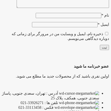
نام
*
ایمیل
*
ذخیره نام، ایمیل و وبسایت من در مرورگر برای زمانی که
دوباره دیدگاهی می‌نویسم.
عضو خبرنامه ما شوید
اولین نفری باشید که از محصولات جدید ما مطلع می شوید.
آدرس : تهران، سعدی جنوبی، پاساژ
سعدی جنوبی، همکف، پلاک 25
تلفن ها : 33926271-021
فکس : 33113458-021