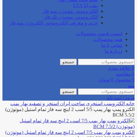
پمپ اتا ETA
الکتروموتور موتوژن سه فاز
الکتروموتور موتوژن تک فاز
خرید و معرفی الکتروموتور الکتروژن سه فاز
لیست قیمت محصولات
همه محصولات
تماس با ما
درباره ما
جستجو
0
علاقه مندی
0
مقایسه
0
محصول
0
تومان
منو
جستجو
ورود / ثبت نام
خانه
الکتروپمپ استخری
ساخت ایران استخر و تصفیه
بهار پمپ
الکترو پمپ بهار پمپ 5/5 اسب 2 اینچ سه فاز تمام استیل (موتوژن)
BCM 5.5/2
الکترو پمپ بهار پمپ 7/5 اسب 2 اینچ سه فاز تمام استیل (موتوژن)