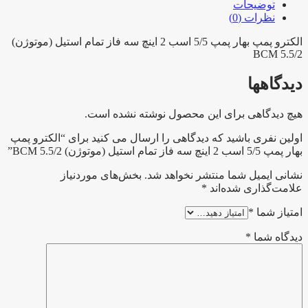
2
توضیحات
اینچ
نظرات (0)
سه
فاز
الکترو پمپ بهار پمپ 5/5 اسب 2 اینچ سه فاز تمام استیل (موتوژن)
BCM 5.5/2
تمام
استیل
دیدگاهها
(موتوژن)
BCM
5.5/2
هیچ دیدگاهی برای این محصول نوشته نشده است.
عدد
اولین نفری باشید که دیدگاهی را ارسال می کنید برای “الکترو پمپ
بهار پمپ 5/5 اسب 2 اینچ سه فاز تمام استیل (موتوژن) BCM 5.5/2”
نشانی ایمیل شما منتشر نخواهد شد.
بخش‌های موردنیاز
علامت‌گذاری شده‌اند
*
امتیاز شما
*
دیدگاه شما
*