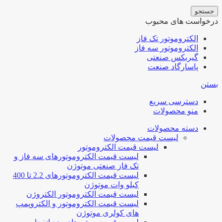
جستجو
درخواست های محبوب
الکتروموتور تک فاز
الکتروموتور سه فاز
گیربکس صنعتی
پاسارگاد صنعت
بستن
دسترسی سریع
منو محصولات
دسته محصولات
لیست قیمت محصولات
لیست قیمت الکتروموتور
لیست قیمت الکتروموتورهای سه فاز و
تک فاز صنعتی موتوژن
لیست قیمت الکتروموتورهای 2.2 تا 400
کیلو وات موتوژن
لیست قیمت الکتروموتور الکتروژن
لیست قیمت الکتروموتور و الکتروپمپ
های کولری موتوژن