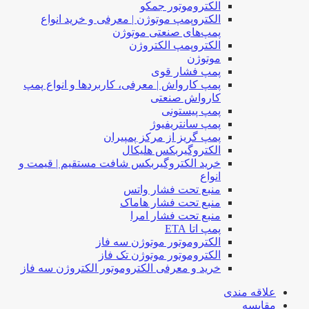
الکتروموتور جمکو
الکتروپمپ موتوژن | معرفی و خرید انواع
پمپ‌های صنعتی موتوژن
الکتروپمپ الکتروژن
موتوژن
پمپ فشار قوی
پمپ کارواش | معرفی، کاربردها و انواع پمپ
کارواش صنعتی
پمپ پیستونی
پمپ سانتریفیوژ
پمپ گریز از مرکز پمپیران
الکتروگیربکس هلیکال
خرید الکتروگیربکس شافت مستقیم | قیمت و
انواع
منبع تحت فشار واتس
منبع تحت فشار هاماک
منبع تحت فشار امرا
پمپ اتا ETA
الکتروموتور موتوژن سه فاز
الکتروموتور موتوژن تک فاز
خرید و معرفی الکتروموتور الکتروژن سه فاز
علاقه مندی
مقایسه