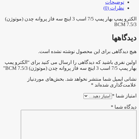
3
توضیحات
اینچ
نظرات (0)
سه
فاز
الکترو پمپ بهار پمپ 7/5 اسب 3 اینچ سه فاز پروانه چدن (موتوژن)
BCM 7.5/3
پروانه
چدن
دیدگاهها
(موتوژن)
BCM
7.5/3
هیچ دیدگاهی برای این محصول نوشته نشده است.
عدد
اولین نفری باشید که دیدگاهی را ارسال می کنید برای “الکترو پمپ
بهار پمپ 7/5 اسب 3 اینچ سه فاز پروانه چدن (موتوژن) BCM 7.5/3”
نشانی ایمیل شما منتشر نخواهد شد.
بخش‌های موردنیاز
علامت‌گذاری شده‌اند
*
امتیاز شما
*
دیدگاه شما
*