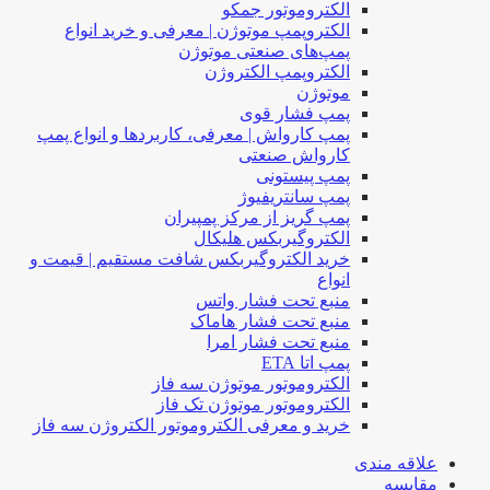
الکتروموتور جمکو
الکتروپمپ موتوژن | معرفی و خرید انواع
پمپ‌های صنعتی موتوژن
الکتروپمپ الکتروژن
موتوژن
پمپ فشار قوی
پمپ کارواش | معرفی، کاربردها و انواع پمپ
کارواش صنعتی
پمپ پیستونی
پمپ سانتریفیوژ
پمپ گریز از مرکز پمپیران
الکتروگیربکس هلیکال
خرید الکتروگیربکس شافت مستقیم | قیمت و
انواع
منبع تحت فشار واتس
منبع تحت فشار هاماک
منبع تحت فشار امرا
پمپ اتا ETA
الکتروموتور موتوژن سه فاز
الکتروموتور موتوژن تک فاز
خرید و معرفی الکتروموتور الکتروژن سه فاز
علاقه مندی
مقایسه