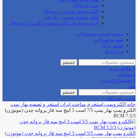
پمپ اتا ETA
الکتروموتور موتوژن سه فاز
الکتروموتور موتوژن تک فاز
خرید و معرفی الکتروموتور الکتروژن سه فاز
لیست قیمت محصولات
همه محصولات
تماس با ما
درباره ما
جستجو
0
علاقه مندی
0
مقایسه
0
محصول
0
تومان
منو
جستجو
ورود / ثبت نام
خانه
الکتروپمپ استخری
ساخت ایران استخر و تصفیه
بهار پمپ
الکترو پمپ بهار پمپ 7/5 اسب 3 اینچ سه فاز پروانه چدن (موتوژن)
BCM 7.5/3
الکترو پمپ بهار پمپ 5/5 اسب 3 اینچ سه فاز پروانه چدن (موتوژن)