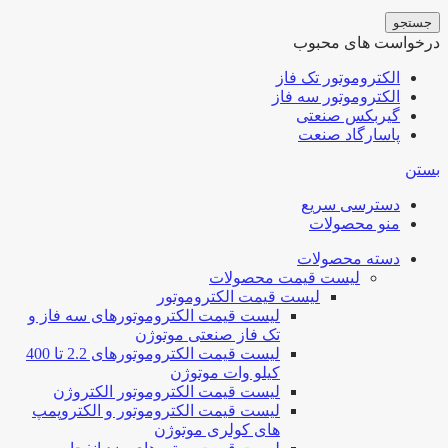
جستجو
درخواست های محبوب
الکتروموتور تک فاز
الکتروموتور سه فاز
گیربکس صنعتی
پاسارگاد صنعت
بستن
دسترسی سریع
منو محصولات
دسته محصولات
لیست قیمت محصولات
لیست قیمت الکتروموتور
لیست قیمت الکتروموتورهای سه فاز و
تک فاز صنعتی موتوژن
لیست قیمت الکتروموتورهای 2.2 تا 400
کیلو وات موتوژن
لیست قیمت الکتروموتور الکتروژن
لیست قیمت الکتروموتور و الکتروپمپ
های کولری موتوژن