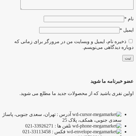
نام
*
ایمیل
*
ذخیره نام، ایمیل و وبسایت من در مرورگر برای زمانی که
دوباره دیدگاهی می‌نویسم.
عضو خبرنامه ما شوید
اولین نفری باشید که از محصولات جدید ما مطلع می شوید.
آدرس : تهران، سعدی جنوبی، پاساژ
سعدی جنوبی، همکف، پلاک 25
تلفن ها : 33926271-021
فکس : 33113458-021