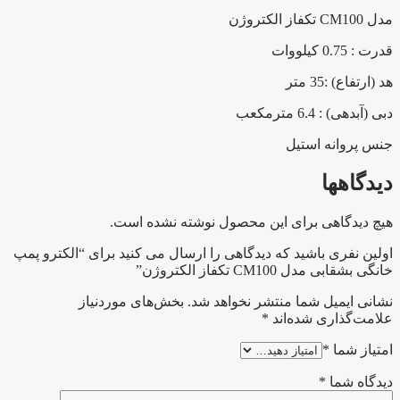
مدل CM100 تکفاز الکتروژن
قدرت : 0.75 کیلووات
هد (ارتفاع) :35 متر
دبی (آبدهی) : 6.4 مترمکعب
جنس پروانه استیل
دیدگاهها
هیچ دیدگاهی برای این محصول نوشته نشده است.
اولین نفری باشید که دیدگاهی را ارسال می کنید برای “الکترو پمپ
خانگی بشقابی مدل CM100 تکفاز الکتروژن”
نشانی ایمیل شما منتشر نخواهد شد.
بخش‌های موردنیاز
علامت‌گذاری شده‌اند
*
امتیاز شما
*
دیدگاه شما
*