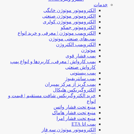
خدمات
الکتروموتور موتوژن خانگی
الکتروموتور موتوژن صنعتی
الکتروموتور موتوژن کولری
الکتروموتور جمکو
الکتروپمپ موتوژن | معرفی و خرید انواع
پمپ‌های صنعتی موتوژن
الکتروپمپ الکتروژن
موتوژن
پمپ فشار قوی
پمپ کارواش | معرفی، کاربردها و انواع پمپ
کارواش صنعتی
پمپ پیستونی
پمپ سانتریفیوژ
پمپ گریز از مرکز پمپیران
الکتروگیربکس هلیکال
خرید الکتروگیربکس شافت مستقیم | قیمت و
انواع
منبع تحت فشار واتس
منبع تحت فشار هاماک
منبع تحت فشار امرا
پمپ اتا ETA
الکتروموتور موتوژن سه فاز