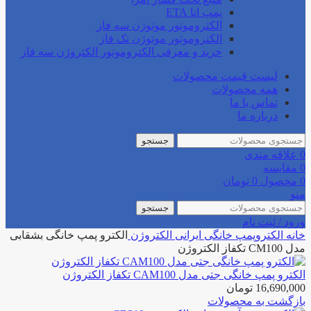
پمپ اتا ETA
الکتروموتور موتوژن سه فاز
الکتروموتور موتوژن تک فاز
خرید و معرفی الکتروموتور الکتروژن سه فاز
لیست قیمت محصولات
همه محصولات
تماس با ما
درباره ما
جستجو
0
علاقه مندی
0
مقایسه
0
محصول
0
تومان
منو
جستجو
ورود / ثبت نام
خانه
الکتروپمپ خانگی
ایرانی
الکتروژن
الکترو پمپ خانگی بشقابی
مدل CM100 تکفاز الکتروژن
الکترو پمپ خانگی جتی مدل CAM100 تکفاز الکتروژن
16,690,000
تومان
بازگشت به محصولات