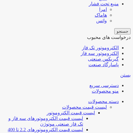
منبع تحت فشار
امرا
هاماک
واتس
جستجو
درخواست های محبوب
الکتروموتور تک فاز
الکتروموتور سه فاز
گیربکس صنعتی
پاسارگاد صنعت
بستن
دسترسی سریع
منو محصولات
دسته محصولات
لیست قیمت محصولات
لیست قیمت الکتروموتور
لیست قیمت الکتروموتورهای سه فاز و
تک فاز صنعتی موتوژن
لیست قیمت الکتروموتورهای 2.2 تا 400