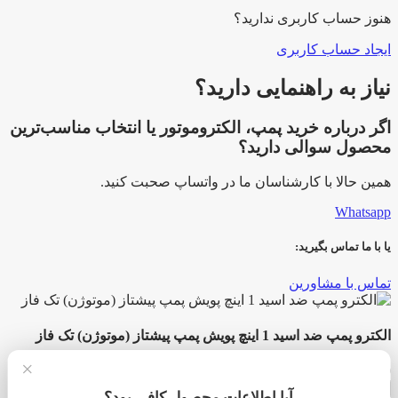
هنوز حساب کاربری ندارید؟
ایجاد حساب کاربری
نیاز به راهنمایی دارید؟
اگر درباره خرید پمپ، الکتروموتور یا انتخاب مناسب‌ترین
محصول سوالی دارید؟
همین حالا با کارشناسان ما در واتساپ صحبت کنید.
Whatsapp
یا با ما تماس بگیرید:
تماس با مشاورین
الکترو پمپ ضد اسید 1 اینچ پویش پمپ پیشتاز (موتوژن) تک فاز
×
18,100,000
تومان
الکترو
آیا اطلاعات محصول کافی بود؟