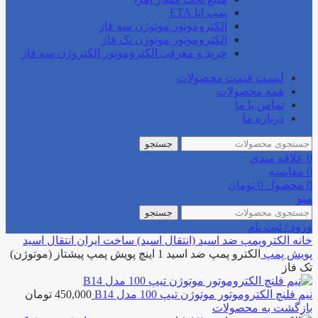
پمپ اتا ETA
الکتروموتور موتوژن سه فاز
الکتروموتور موتوژن تک فاز
خرید و معرفی الکتروموتور الکتروژن سه فاز
لیست قیمت محصولات
همه محصولات
تماس با ما
درباره ما
جستجو
0
علاقه مندی
0
مقایسه
0
محصول
0
تومان
منو
جستجو
ورود / ثبت نام
خانه
الکتروپمپ ضد اسید (انتقال اسید)
ساخت ایران انتقال اسید
پویش پمپ
الکترو پمپ ضد اسید 1 اینچ پویش پمپ پیشتاز (موتوژن)
تک فاز
نیم فلنچ الکتروموتور موتوژن تیپ 100 مدل B14
450,000
تومان
بازگشت به محصولات