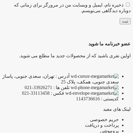
ذخیره نام، ایمیل و وبسایت من در مرورگر برای زمانی که
دوباره دیدگاهی می‌نویسم.
عضو خبرنامه ما شوید
اولین نفری باشید که از محصولات جدید ما مطلع می شوید.
آدرس : تهران، سعدی جنوبی، پاساژ
سعدی جنوبی، همکف، پلاک 25
تلفن ها : 33926271-021
فکس : 33113458-021
کدپستی : 1143736616
لینک های مفید
حریم خصوصی
پرداخت و دریافت
پروموشن