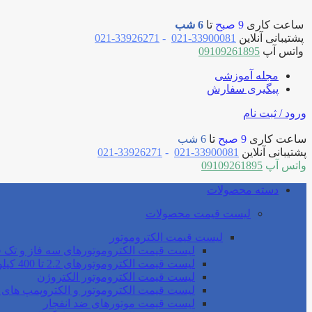
ساعت کاری
9 صبح
تا
6 شب
پشتیبانی آنلاین
33900081-021
-
33926271-021
واتس آپ
09109261895
مجله آموزشی
پیگیری سفارش
ورود / ثبت نام
ساعت کاری
9 صبح
تا
6 شب
پشتیبانی آنلاین
33900081-021
-
33926271-021
واتس آپ
09109261895
دسته محصولات
لیست قیمت محصولات
لیست قیمت الکتروموتور
لیست قیمت الکتروموتورهای سه فاز و تک ف
لیست قیمت الکتروموتورهای 2.2 تا 400 کیلو وات موتوژن
لیست قیمت الکتروموتور الکتروژن
لیست قیمت الکتروموتور و الکتروپمپ های 
لیست قیمت موتورهای ضد انفجار