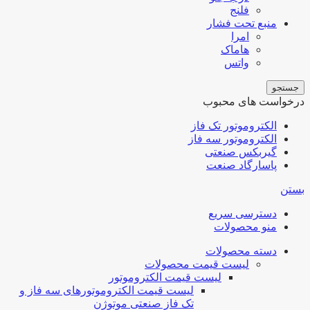
فلنج
منبع تحت فشار
امرا
هاماک
واتس
جستجو
درخواست های محبوب
الکتروموتور تک فاز
الکتروموتور سه فاز
گیربکس صنعتی
پاسارگاد صنعت
بستن
دسترسی سریع
منو محصولات
دسته محصولات
لیست قیمت محصولات
لیست قیمت الکتروموتور
لیست قیمت الکتروموتورهای سه فاز و
تک فاز صنعتی موتوژن