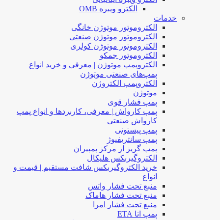
الکترو ویبره OMB
خدمات
الکتروموتور موتوژن خانگی
الکتروموتور موتوژن صنعتی
الکتروموتور موتوژن کولری
الکتروموتور جمکو
الکتروپمپ موتوژن | معرفی و خرید انواع
پمپ‌های صنعتی موتوژن
الکتروپمپ الکتروژن
موتوژن
پمپ فشار قوی
پمپ کارواش | معرفی، کاربردها و انواع پمپ
کارواش صنعتی
پمپ پیستونی
پمپ سانتریفیوژ
پمپ گریز از مرکز پمپیران
الکتروگیربکس هلیکال
خرید الکتروگیربکس شافت مستقیم | قیمت و
انواع
منبع تحت فشار واتس
منبع تحت فشار هاماک
منبع تحت فشار امرا
پمپ اتا ETA