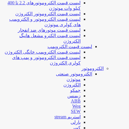
لیست قیمت الکتروموتورهای 2.2 تا 400
کیلو وات موتوژن
لیست قیمت الکتروموتور الکتروژن
لیست قیمت الکتروموتور و الکتروپمپ
های کولری موتوژن
لیست قیمت موتورهای ضد انفجار
لیست قیمت الکترو مشعل هانیگ
الکتروژن
لیست قیمت الکتروپمپ
لیست قیمت الکتروپمپ خانگی الکتروژن
لیست قیمت الکتروموتور و پمپ های
کولری الکتروژن
الکتروموتور
الکتروموتور صنعتی
موتوژن
الکتروژن
جمکو
زیمنس
ABB
Weg
SEW
استریم stream
بارلی
کوپر