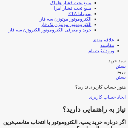
منبع تحت فشار هاماک
منبع تحت فشار امرا
پمپ اتا ETA
الکتروموتور موتوژن سه فاز
الکتروموتور موتوژن تک فاز
خرید و معرفی الکتروموتور الکتروژن سه فاز
علاقه مندی
مقایسه
ورود / ثبت نام
سبد خرید
بستن
ورود
بستن
هنوز حساب کاربری ندارید؟
ایجاد حساب کاربری
نیاز به راهنمایی دارید؟
اگر درباره خرید پمپ، الکتروموتور یا انتخاب مناسب‌ترین