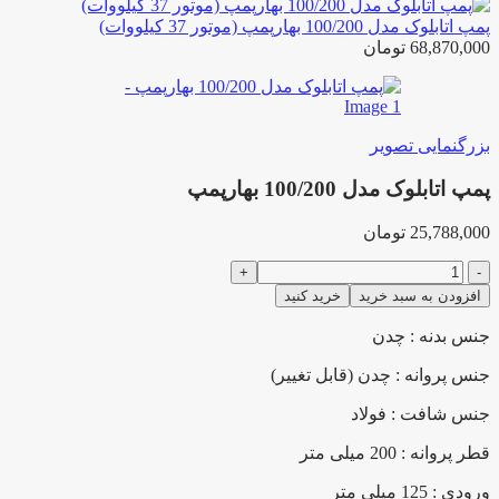
پمپ اتابلوک مدل 100/200 بهارپمپ (موتور 37 کیلووات)
68,870,000
تومان
بزرگنمایی تصویر
پمپ اتابلوک مدل 100/200 بهارپمپ
25,788,000
تومان
پمپ
اتابلوک
افزودن به سبد خرید
خرید کنید
مدل
100/200
جنس بدنه : چدن
بهارپمپ
عدد
جنس پروانه : چدن (قابل تغییر)
جنس شافت : فولاد
قطر پروانه : 200 میلی متر
ورودی : 125 میلی متر