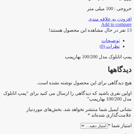
خروجی : 100 میلی متر
افزودن به علاقه مندی
Add to compare
13
نفر در حال مشاهده این محصول هستند!
توضیحات
نظرات (0)
پمپ اتابلوک مدل 100/200 بهارپمپ
دیدگاهها
هیچ دیدگاهی برای این محصول نوشته نشده است.
اولین نفری باشید که دیدگاهی را ارسال می کنید برای “پمپ اتابلوک
مدل 100/200 بهارپمپ”
نشانی ایمیل شما منتشر نخواهد شد.
بخش‌های موردنیاز
علامت‌گذاری شده‌اند
*
امتیاز شما
*