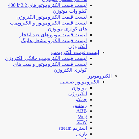
لیست قیمت الکتروموتورهای 2.2 تا 400
کیلو وات موتوژن
لیست قیمت الکتروموتور الکتروژن
لیست قیمت الکتروموتور و الکتروپمپ
های کولری موتوژن
لیست قیمت موتورهای ضد انفجار
لیست قیمت الکترو مشعل هانیگ
الکتروژن
لیست قیمت الکتروپمپ
لیست قیمت الکتروپمپ خانگی الکتروژن
لیست قیمت الکتروموتور و پمپ های
کولری الکتروژن
الکتروموتور
الکتروموتور صنعتی
موتوژن
الکتروژن
جمکو
زیمنس
ABB
Weg
SEW
استریم stream
بارلی