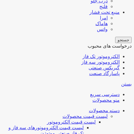
درب جلو
فلنج
منبع تحت فشار
امرا
هاماک
واتس
جستجو
درخواست های محبوب
الکتروموتور تک فاز
الکتروموتور سه فاز
گیربکس صنعتی
پاسارگاد صنعت
بستن
دسترسی سریع
منو محصولات
دسته محصولات
لیست قیمت محصولات
لیست قیمت الکتروموتور
لیست قیمت الکتروموتورهای سه فاز و
تک فاز صنعتی موتوژن