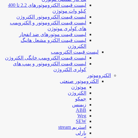
لیست قیمت الکتروموتورهای 2.2 تا 400
کیلو وات موتوژن
لیست قیمت الکتروموتور الکتروژن
لیست قیمت الکتروموتور و الکتروپمپ
های کولری موتوژن
لیست قیمت موتورهای ضد انفجار
لیست قیمت الکترو مشعل هانیگ
الکتروژن
لیست قیمت الکتروپمپ
لیست قیمت الکتروپمپ خانگی الکتروژن
لیست قیمت الکتروموتور و پمپ های
کولری الکتروژن
الکتروموتور
الکتروموتور صنعتی
موتوژن
الکتروژن
جمکو
زیمنس
ABB
Weg
SEW
استریم stream
بارلی