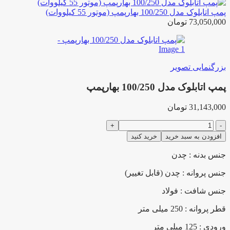
پمپ اتابلوک مدل 100/250 بهارپمپ (موتور 55 کیلووات)
73,050,000
تومان
بزرگنمایی تصویر
پمپ اتابلوک مدل 100/250 بهارپمپ
31,143,000
تومان
پمپ
اتابلوک
افزودن به سبد خرید
خرید کنید
مدل
100/250
جنس بدنه : چدن
بهارپمپ
عدد
جنس پروانه : چدن (قابل تغییر)
جنس شافت : فولاد
قطر پروانه : 250 میلی متر
ورودی : 125 میلی متر