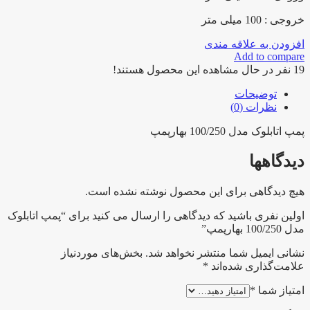
خروجی : 100 میلی متر
افزودن به علاقه مندی
Add to compare
19
نفر در حال مشاهده این محصول هستند!
توضیحات
نظرات (0)
پمپ اتابلوک مدل 100/250 بهارپمپ
دیدگاهها
هیچ دیدگاهی برای این محصول نوشته نشده است.
اولین نفری باشید که دیدگاهی را ارسال می کنید برای “پمپ اتابلوک
مدل 100/250 بهارپمپ”
نشانی ایمیل شما منتشر نخواهد شد.
بخش‌های موردنیاز
علامت‌گذاری شده‌اند
*
امتیاز شما
*