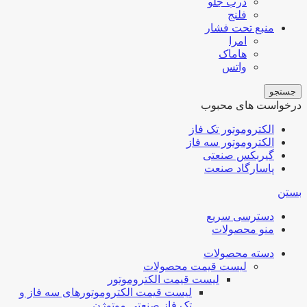
درب جلو
فلنج
منبع تحت فشار
امرا
هاماک
واتس
جستجو
درخواست های محبوب
الکتروموتور تک فاز
الکتروموتور سه فاز
گیربکس صنعتی
پاسارگاد صنعت
بستن
دسترسی سریع
منو محصولات
دسته محصولات
لیست قیمت محصولات
لیست قیمت الکتروموتور
لیست قیمت الکتروموتورهای سه فاز و
تک فاز صنعتی موتوژن