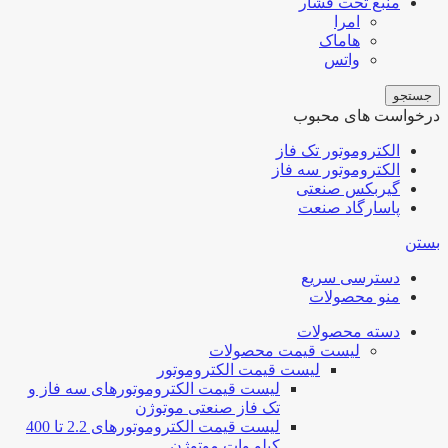
منبع تحت فشار
امرا
هاماک
واتس
جستجو
درخواست های محبوب
الکتروموتور تک فاز
الکتروموتور سه فاز
گیربکس صنعتی
پاسارگاد صنعت
بستن
دسترسی سریع
منو محصولات
دسته محصولات
لیست قیمت محصولات
لیست قیمت الکتروموتور
لیست قیمت الکتروموتورهای سه فاز و
تک فاز صنعتی موتوژن
لیست قیمت الکتروموتورهای 2.2 تا 400
کیلو وات موتوژن