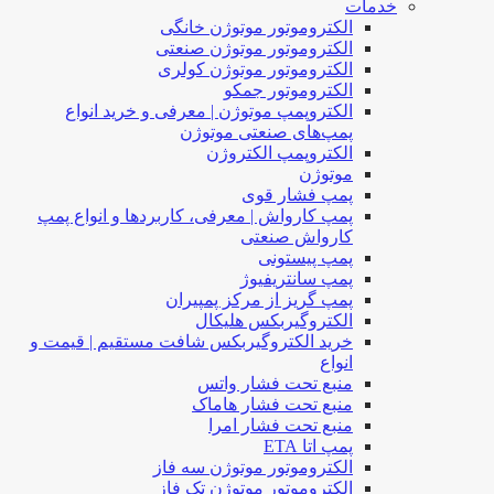
خدمات
الکتروموتور موتوژن خانگی
الکتروموتور موتوژن صنعتی
الکتروموتور موتوژن کولری
الکتروموتور جمکو
الکتروپمپ موتوژن | معرفی و خرید انواع
پمپ‌های صنعتی موتوژن
الکتروپمپ الکتروژن
موتوژن
پمپ فشار قوی
پمپ کارواش | معرفی، کاربردها و انواع پمپ
کارواش صنعتی
پمپ پیستونی
پمپ سانتریفیوژ
پمپ گریز از مرکز پمپیران
الکتروگیربکس هلیکال
خرید الکتروگیربکس شافت مستقیم | قیمت و
انواع
منبع تحت فشار واتس
منبع تحت فشار هاماک
منبع تحت فشار امرا
پمپ اتا ETA
الکتروموتور موتوژن سه فاز
الکتروموتور موتوژن تک فاز