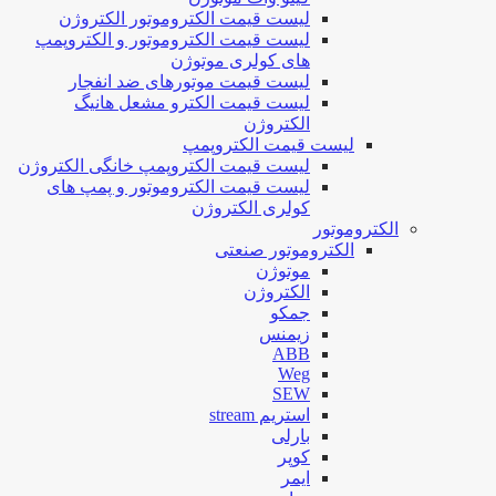
لیست قیمت الکتروموتور الکتروژن
لیست قیمت الکتروموتور و الکتروپمپ
های کولری موتوژن
لیست قیمت موتورهای ضد انفجار
لیست قیمت الکترو مشعل هانیگ
الکتروژن
لیست قیمت الکتروپمپ
لیست قیمت الکتروپمپ خانگی الکتروژن
لیست قیمت الکتروموتور و پمپ های
کولری الکتروژن
الکتروموتور
الکتروموتور صنعتی
موتوژن
الکتروژن
جمکو
زیمنس
ABB
Weg
SEW
استریم stream
بارلی
کوپر
ایمر