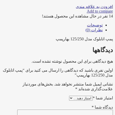
افزودن به علاقه مندی
Add to compare
14
نفر در حال مشاهده این محصول هستند!
توضیحات
نظرات (0)
پمپ اتابلوک مدل 125/250 بهارپمپ
دیدگاهها
هیچ دیدگاهی برای این محصول نوشته نشده است.
اولین نفری باشید که دیدگاهی را ارسال می کنید برای “پمپ اتابلوک
مدل 125/250 بهارپمپ”
نشانی ایمیل شما منتشر نخواهد شد.
بخش‌های موردنیاز
علامت‌گذاری شده‌اند
*
امتیاز شما
*
دیدگاه شما
*