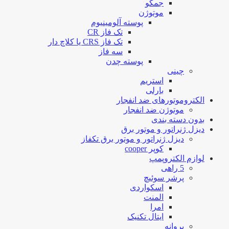
جمکو
موتوژن
پوسته آلومینیوم
تک فاز CR
تک فاز CRS یا کلاچ دار
سه فاز
پوسته چدن
چینی
استریم
بارلی
الکتروموتورهای ضد انفجار
موتوژن ضد انفجار
بدون دسته بندی
دیزل ژنراتور و موتور برق
دیزل ژنراتور و موتور برق تکفاز
کوپر cooper
لوازم الکتروپمپ
5 راهی
پرشر سوئیچ
اسکواردی
المنت
امرا
ایتال تکنیک
پروانه