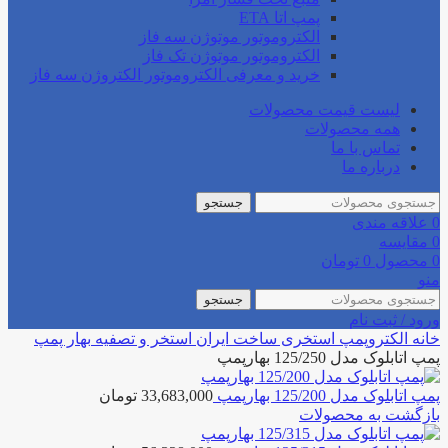
پمپ اتا ETA
الکتروموتور موتوژن سه فاز
الکتروموتور موتوژن تک فاز
خرید و معرفی الکتروموتور الکتروژن سه فاز
لیست قیمت محصولات
همه محصولات
تماس با ما
درباره ما
جستجو
0
علاقه مندی
0
مقایسه
0
محصول
0
تومان
منو
جستجو
ورود / ثبت نام
خانه
الکتروپمپ استخری
ساخت ایران استخر و تصفیه
بهار پمپ
پمپ اتابلوک مدل 125/250 بهارپمپ
پمپ اتابلوک مدل 125/200 بهارپمپ
33,683,000
تومان
بازگشت به محصولات